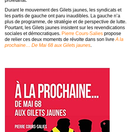
prolétariat.
Durant le mouvement des Gilets jaunes, les syndicats et
les partis de gauche ont paru inaudibles. La gauche n’a
plus de programme, de stratégie et de perspective de lutte.
Pourtant, les Gilets jaunes insistent sur les revendications
sociales et démocratiques.
Pierre Cours-Salies
propose
de relier ces deux moments de révolte dans son livre
A la
prochaine… De Mai 68 aux Gilets jaunes
.