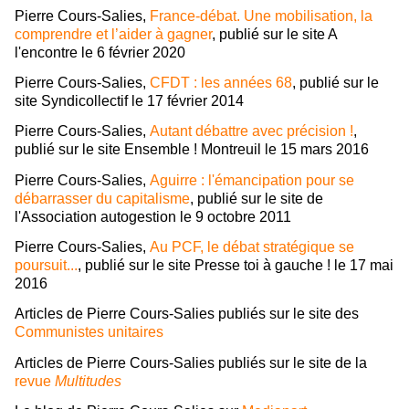
Pierre Cours-Salies,
France-débat. Une mobilisation, la
comprendre et l’aider à gagner
, publié sur le site A
l'encontre le 6 février 2020
Pierre Cours-Salies,
CFDT : les années 68
, publié sur le
site Syndicollectif le 17 février 2014
Pierre Cours-Salies,
Autant débattre avec précision !
,
publié sur le site Ensemble ! Montreuil le 15 mars 2016
Pierre Cours-Salies,
Aguirre : l'émancipation pour se
débarrasser du capitalisme
, publié sur le site de
l'Association autogestion le 9 octobre 2011
Pierre Cours-Salies,
Au PCF, le débat stratégique se
poursuit...
, publié sur le site Presse toi à gauche ! le 17 mai
2016
Articles de Pierre Cours-Salies publiés sur le site des
Communistes unitaires
Articles de Pierre Cours-Salies publiés sur le site de la
revue
Multitudes