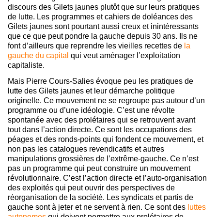
discours des Gilets jaunes plutôt que sur leurs pratiques
de lutte. Les programmes et cahiers de doléances des
Gilets jaunes sont pourtant aussi creux et inintéressants
que ce que peut pondre la gauche depuis 30 ans. Ils ne
font d’ailleurs que reprendre les vieilles recettes de
la
gauche du capital
qui veut aménager l’exploitation
capitaliste.
Mais Pierre Cours-Salies évoque peu les pratiques de
lutte des Gilets jaunes et leur démarche politique
originelle. Ce mouvement ne se regroupe pas autour d’un
programme ou d’une idéologie. C’est une révolte
spontanée avec des prolétaires qui se retrouvent avant
tout dans l’action directe. Ce sont les occupations des
péages et des ronds-points qui fondent ce mouvement, et
non pas les catalogues revendicatifs et autres
manipulations grossières de l’extrême-gauche. Ce n’est
pas un programme qui peut construire un mouvement
révolutionnaire. C’est l’action directe et l’auto-organisation
des exploités qui peut ouvrir des perspectives de
réorganisation de la société. Les syndicats et partis de
gauche sont à jeter et ne servent à rien. Ce sont des
luttes
autonomes
qui doivent permettre aux prolétaires de