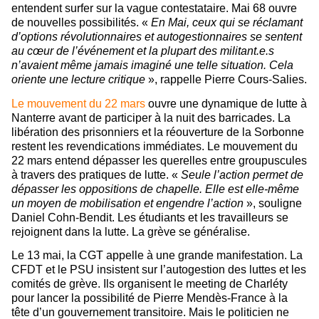
entendent surfer sur la vague contestataire. Mai 68 ouvre
de nouvelles possibilités. «
En Mai, ceux qui se réclamant
d’options révolutionnaires et autogestionnaires se sentent
au cœur de l’événement et la plupart des militant.e.s
n’avaient même jamais imaginé une telle situation. Cela
oriente une lecture critique
», rappelle Pierre Cours-Salies.
Le mouvement du 22 mars
ouvre une dynamique de lutte à
Nanterre avant de participer à la nuit des barricades. La
libération des prisonniers et la réouverture de la Sorbonne
restent les revendications immédiates. Le mouvement du
22 mars entend dépasser les querelles entre groupuscules
à travers des pratiques de lutte. «
Seule l’action permet de
dépasser les oppositions de chapelle. Elle est elle-même
un moyen de mobilisation et engendre l’action
», souligne
Daniel Cohn-Bendit. Les étudiants et les travailleurs se
rejoignent dans la lutte. La grève se généralise.
Le 13 mai, la CGT appelle à une grande manifestation. La
CFDT et le PSU insistent sur l’autogestion des luttes et les
comités de grève. Ils organisent le meeting de Charléty
pour lancer la possibilité de Pierre Mendès-France à la
tête d’un gouvernement transitoire. Mais le politicien ne