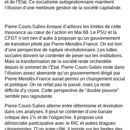
et de l’Etat. Ce socialisme autogestionnaire maintient
l’illusion d’une meilleure gestion de la société capitaliste.
Pierre Cours-Salies évoque d’ailleurs les limites de cette
mouvance au cœur de l’action en Mai 68. Le PSU et la
CFDT n’ont rien d’autre à proposer qu’un gouvernement
de transition piloté par Pierre-Mendès-France. On est loin
d’une perspective de rupture révolutionnaire. Les luttes
sociales doivent se contenter de peser sur les institutions.
Mais la transformation de la société reste orchestrée
depuis le sommet de l’Etat. Pierre Cours-Salies reste dans
l’illusion assez aberrante qu’un gouvernement dirigé par
Pierre Mendès-France aurait permis un changement social
et politique. On ne refait pas le passé, mais ça reste
difficile d’y croire. Cette perspective de "double pouvoir"
semble peu ragoutante.
Pierre Cours-Salies alterne entre réformisme et révolution
dans ces analyses. Il peut se contenter d’une banale
critique des 1% et de l’oligarchie. Il propose une
démocratie participative avec le RIC et autres blagues
citoyennistes. D’un autre côté, il insiste sur les limites des