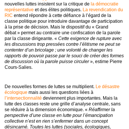
nouvelles luttes insistent sur la critique de
la démocratie
représentative
et des élites politiques.
La revendication du
RIC
entend répondre à cette défiance à l’égard de la
classe politique pour introduire davantage de participation
à la prise de décision. Mais le dispositif du « Grand
débat » permet au contraire une confiscation de la parole
par la classe dirigeante. «
Cette exigence de rupture avec
les discussions trop pressées contre l’élitisme ne peut se
contenter d’un bricolage ; une volonté de changer les
rapports de pouvoir passe par le souci de créer des formes
de discussion où la parole puisse circuler
», estime Pierre
Cours-Salies.
De nouvelles formes de luttes se multiplient.
Le désastre
écologique
mais aussi les questions liées à
l’intersectionnalité
deviennent plus importantes. Mais la
lutte des classes reste une grille d’analyse centrale, sans
se réduire à la dimension économique. «
Réaffirmer la
perspective d’une classe en lutte pour l’émancipation
collective n’est en rien s’enfermer dans un concept
désincarné. Toutes les luttes (sociales, écologiques,