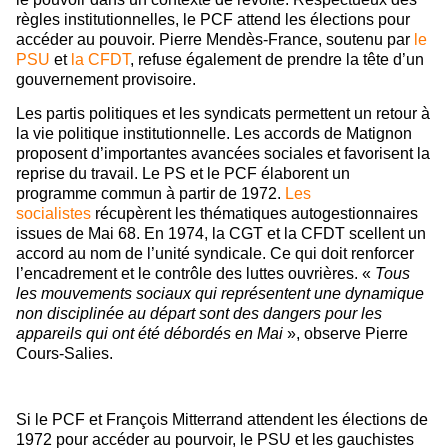
règles institutionnelles, le PCF attend les élections pour
accéder au pouvoir. Pierre Mendès-France, soutenu par
le
PSU
et
la CFDT
, refuse également de prendre la tête d’un
gouvernement provisoire.
Les partis politiques et les syndicats permettent un retour à
la vie politique institutionnelle. Les accords de Matignon
proposent d’importantes avancées sociales et favorisent la
reprise du travail. Le PS et le PCF élaborent un
programme commun à partir de 1972.
Les
socialistes
récupèrent les thématiques autogestionnaires
issues de Mai 68. En 1974, la CGT et la CFDT scellent un
accord au nom de l’unité syndicale. Ce qui doit renforcer
l’encadrement et le contrôle des luttes ouvrières. «
Tous
les mouvements sociaux qui représentent une dynamique
non disciplinée au départ sont des dangers pour les
appareils qui ont été débordés en Mai
», observe Pierre
Cours-Salies.
Si le PCF et François Mitterrand attendent les élections de
1972 pour accéder au pourvoir, le PSU et les gauchistes