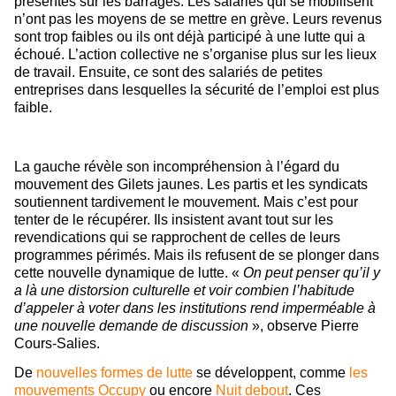
présentes sur les barrages. Les salariés qui se mobilisent
n’ont pas les moyens de se mettre en grève. Leurs revenus
sont trop faibles ou ils ont déjà participé à une lutte qui a
échoué. L’action collective ne s’organise plus sur les lieux
de travail. Ensuite, ce sont des salariés de petites
entreprises dans lesquelles la sécurité de l’emploi est plus
faible.
La gauche révèle son incompréhension à l’égard du
mouvement des Gilets jaunes. Les partis et les syndicats
soutiennent tardivement le mouvement. Mais c’est pour
tenter de le récupérer. Ils insistent avant tout sur les
revendications qui se rapprochent de celles de leurs
programmes périmés. Mais ils refusent de se plonger dans
cette nouvelle dynamique de lutte. «
On peut penser qu’il y
a là une distorsion culturelle et voir combien l’habitude
d’appeler à voter dans les institutions rend imperméable à
une nouvelle demande de discussion
», observe Pierre
Cours-Salies.
De
nouvelles formes de lutte
se développent, comme
les
mouvements Occupy
ou encore
Nuit debout
. Ces