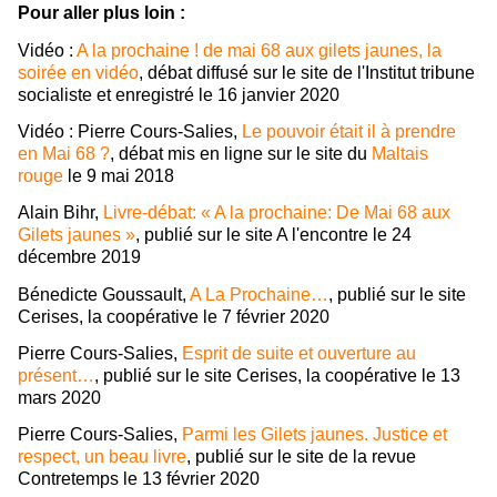
Pour aller plus loin :
Vidéo :
A la prochaine ! de mai 68 aux gilets jaunes, la
soirée en vidéo
, débat diffusé sur le site de l'Institut tribune
socialiste et enregistré le 16 janvier 2020
Vidéo : Pierre Cours-Salies,
Le pouvoir était il à prendre
en Mai 68 ?
, débat mis en ligne sur le site du
Maltais
rouge
le 9 mai 2018
Alain Bihr,
Livre-débat: « A la prochaine: De Mai 68 aux
Gilets jaunes »
, publié sur le site A l'encontre le 24
décembre 2019
Bénedicte Goussault,
A La Prochaine…
, publié sur le site
Cerises, la coopérative le 7 février 2020
Pierre Cours-Salies,
Esprit de suite et ouverture au
présent…
, publié sur le site Cerises, la coopérative le 13
mars 2020
Pierre Cours-Salies,
Parmi les Gilets jaunes. Justice et
respect, un beau livre
, publié sur le site de la revue
Contretemps le 13 février 2020