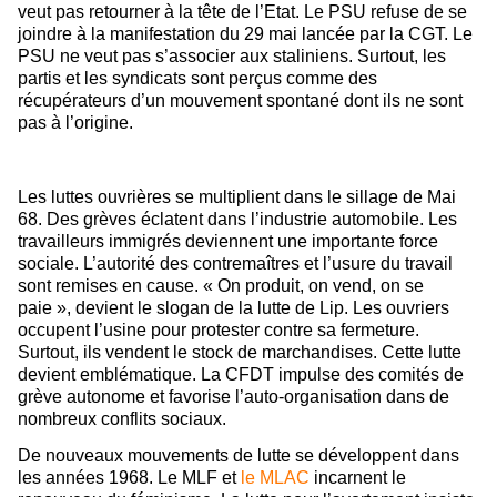
veut pas retourner à la tête de l’Etat. Le PSU refuse de se
joindre à la manifestation du 29 mai lancée par la CGT. Le
PSU ne veut pas s’associer aux staliniens. Surtout, les
partis et les syndicats sont perçus comme des
récupérateurs d’un mouvement spontané dont ils ne sont
pas à l’origine.
Les luttes ouvrières se multiplient dans le sillage de Mai
68. Des grèves éclatent dans l’industrie automobile. Les
travailleurs immigrés deviennent une importante force
sociale. L’autorité des contremaîtres et l’usure du travail
sont remises en cause. « On produit, on vend, on se
paie », devient le slogan de la lutte de Lip. Les ouvriers
occupent l’usine pour protester contre sa fermeture.
Surtout, ils vendent le stock de marchandises. Cette lutte
devient emblématique. La CFDT impulse des comités de
grève autonome et favorise l’auto-organisation dans de
nombreux conflits sociaux.
De nouveaux mouvements de lutte se développent dans
les années 1968. Le MLF et
le MLAC
incarnent le