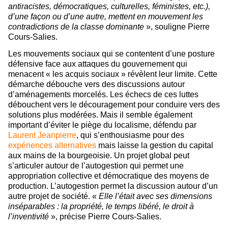
antiracistes, démocratiques, culturelles, féministes, etc.),
d’une façon ou d’une autre, mettent en mouvement les
contradictions de la classe dominante
», souligne Pierre
Cours-Salies.
Les mouvements sociaux qui se contentent d’une posture
défensive face aux attaques du gouvernement qui
menacent « les acquis sociaux » révèlent leur limite. Cette
démarche débouche vers des discussions autour
d’aménagements morcelés. Les échecs de ces luttes
débouchent vers le découragement pour conduire vers des
solutions plus modérées. Mais il semble également
important d’éviter le piège du localisme, défendu par
Laurent Jeanpierre
, qui s’enthousiasme pour des
expériences alternatives
mais laisse la gestion du capital
aux mains de la bourgeoisie. Un projet global peut
s’articuler autour de l’autogestion qui permet une
appropriation collective et démocratique des moyens de
production. L’autogestion permet la discussion autour d’un
autre projet de société. «
Elle l’était avec ses dimensions
inséparables : la propriété, le temps libéré, le droit à
l’inventivité
», précise Pierre Cours-Salies.