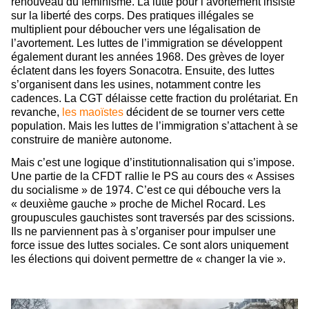
renouveau du féminisme. La lutte pour l’avortement insiste
sur la liberté des corps. Des pratiques illégales se
multiplient pour déboucher vers une légalisation de
l’avortement.
Les luttes de l’immigration se développent
également durant les années 1968. Des grèves de loyer
éclatent dans les foyers Sonacotra. Ensuite, des luttes
s’organisent dans les usines, notamment contre les
cadences. La CGT délaisse cette fraction du prolétariat. En
revanche,
les maoïstes
décident de se tourner vers cette
population. Mais les luttes de l’immigration s’attachent à se
construire de manière autonome.
Mais c’est une logique d’institutionnalisation qui s’impose.
Une partie de la CFDT rallie le PS au cours des « Assises
du socialisme » de 1974. C’est ce qui débouche vers la
« deuxième gauche » proche de Michel Rocard. Les
groupuscules gauchistes sont traversés par des scissions.
Ils ne parviennent pas à s’organiser pour impulser une
force issue des luttes sociales. Ce sont alors uniquement
les élections qui doivent permettre de « changer la vie ».