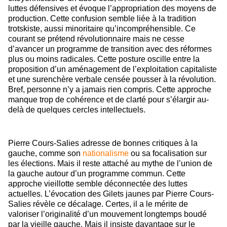
luttes défensives et évoque l’appropriation des moyens de
production. Cette confusion semble liée à la tradition
trotskiste, aussi minoritaire qu’incompréhensible. Ce
courant se prétend révolutionnaire mais ne cesse
d’avancer un programme de transition avec des réformes
plus ou moins radicales. Cette posture oscille entre la
proposition d’un aménagement de l’exploitation capitaliste
et une surenchère verbale censée pousser à la révolution.
Bref, personne n’y a jamais rien compris. Cette approche
manque trop de cohérence et de clarté pour s’élargir au-
delà de quelques cercles intellectuels.
Pierre Cours-Salies adresse de bonnes critiques à la
gauche, comme son
nationalisme
ou sa focalisation sur
les élections. Mais il reste attaché au mythe de l’union de
la gauche autour d’un programme commun. Cette
approche vieillotte semble déconnectée des luttes
actuelles. L’évocation des Gilets jaunes par Pierre Cours-
Salies révèle ce décalage. Certes, il a le mérite de
valoriser l’originalité d’un mouvement longtemps boudé
par la vieille gauche. Mais il insiste davantage sur le