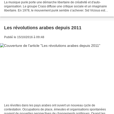
La musique punk porte une démarche libertaire de créativité et d'auto-
organisation. Le groupe Crass diffuse une critique sociale et un imaginaire
libertaire. En 1978, le mouvement punk semble s’achever. Sid Vicious est
mort et le groupe phare des Sex...
Les révolutions arabes depuis 2011
Publié le 15/10/2016 à 09:48
Les révoltes dans les pays arabes ont ouvert un nouveau cycle de
contestation. Occupations de place, émeutes et organisations spontanées
ouvrent de nouvelles perspectives de changements politiques. Quand les