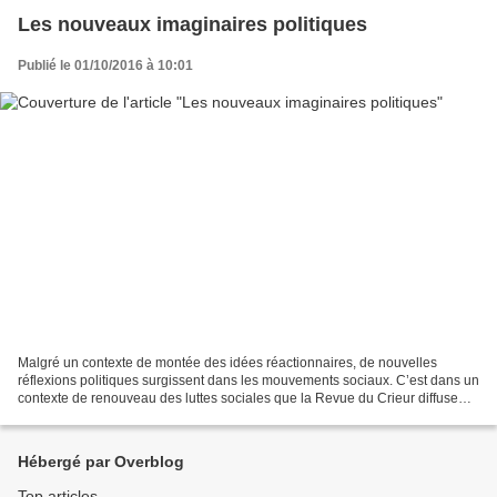
Les nouveaux imaginaires politiques
Publié le 01/10/2016 à 10:01
Malgré un contexte de montée des idées réactionnaires, de nouvelles
réflexions politiques surgissent dans les mouvements sociaux. C’est dans un
contexte de renouveau des luttes sociales que la Revue du Crieur diffuse
son numéro 4 . Sa démarche vise à...
Hébergé par Overblog
Top articles