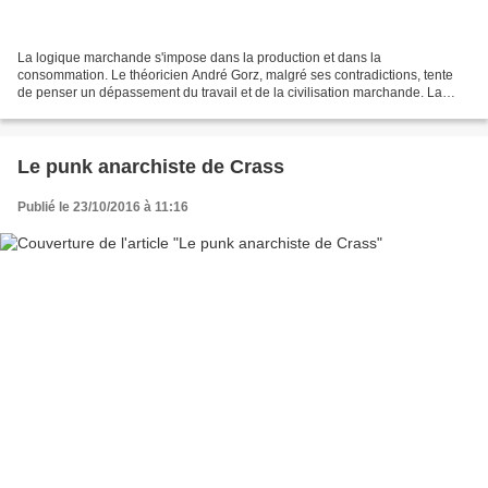
La logique marchande s'impose dans la production et dans la
consommation. Le théoricien André Gorz, malgré ses contradictions, tente
de penser un dépassement du travail et de la civilisation marchande. La
pensée d’André Gorz peut permettre d’éclairer...
Le punk anarchiste de Crass
Publié le 23/10/2016 à 11:16