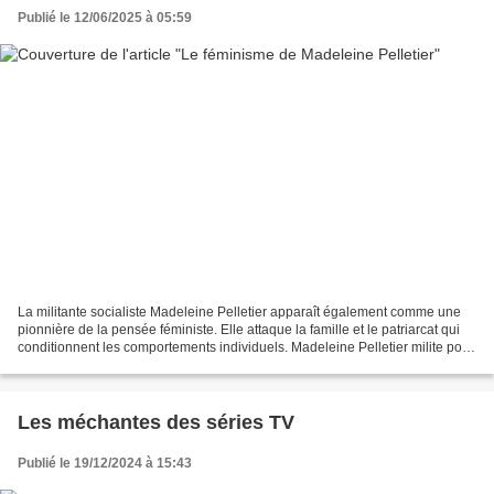
Publié le 12/06/2025 à 05:59
La militante socialiste Madeleine Pelletier apparaît également comme une
pionnière de la pensée féministe. Elle attaque la famille et le patriarcat qui
conditionnent les comportements individuels. Madeleine Pelletier milite pour
le droit à l'avortement....
Les méchantes des séries TV
Publié le 19/12/2024 à 15:43