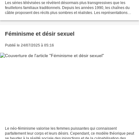
Les séries télévisées se révèlent désormais plus transgressives que les
feuilletons familiaux traditionnels. Depuis les années 1990, les chaînes du
câble proposent des récits plus sombres et réalistes. Les représentations
des corps et de la sexualité...
Féminisme et désir sexuel
Publié le 24/07/2025 à 05:16
Le néo-féminisme valorise les femmes puissantes qui connaissent
parfaitement leur corps et leurs désirs. Cependant, ce modèle théorique peut
se heurter à la réalité sociale des injonctions et de la culpabilisation des