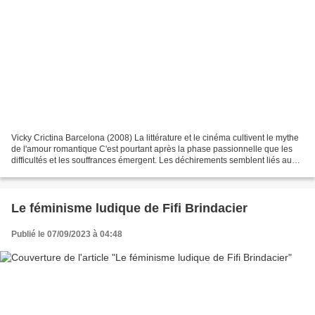
Vicky Crictina Barcelona (2008) La littérature et le cinéma cultivent le mythe
de l'amour romantique C'est pourtant après la phase passionnelle que les
difficultés et les souffrances émergent. Les déchirements semblent liés aux
rôles sociaux de genre...
Le féminisme ludique de Fifi Brindacier
Publié le 07/09/2023 à 04:48