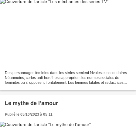
Des personnages féminins dans les séries semlent frivoles et secondaires.
Néanmoins, certes anti-héroïnes sapproprient les normes sociales de
féminités ou s' opposent frontalement. Les femmes fatales et séductrices
peuvent sembler antipathiques. Ce sont...
Le mythe de l’amour
Publié le 05/10/2023 à 05:11