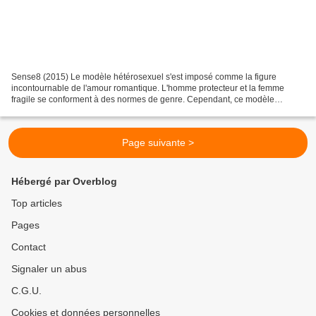
Sense8 (2015) Le modèle hétérosexuel s'est imposé comme la figure
incontournable de l'amour romantique. L'homme protecteur et la femme
fragile se conforment à des normes de genre. Cependant, ce modèle
amoureux alimente des rapports de pouvoir et de domination....
Page suivante >
Hébergé par Overblog
Top articles
Pages
Contact
Signaler un abus
C.G.U.
Cookies et données personnelles