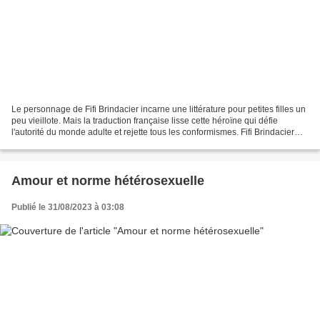
Le personnage de Fifi Brindacier incarne une littérature pour petites filles un
peu vieillote. Mais la traduction française lisse cette héroïne qui défie
l'autorité du monde adulte et rejette tous les conformismes. Fifi Brindacier
transgresse les stéréotypes...
Amour et norme hétérosexuelle
Publié le 31/08/2023 à 03:08