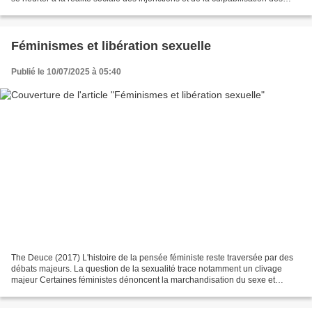
femmes. Ensuite, le désir demeure...
Féminismes et libération sexuelle
Publié le 10/07/2025 à 05:40
The Deuce (2017) L'histoire de la pensée féministe reste traversée par des
débats majeurs. La question de la sexualité trace notamment un clivage
majeur Certaines féministes dénoncent la marchandisation du sexe et
contribuent à la répression des prostituées....