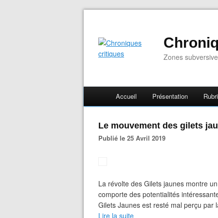
Chroniq
Zones subversive
Accueil
Présentation
Rubr
Le mouvement des gilets ja
Publié le 25 Avril 2019
La révolte des Gilets jaunes montre un
comporte des potentialités intéressan
Gilets Jaunes est resté mal perçu par l
Lire la suite