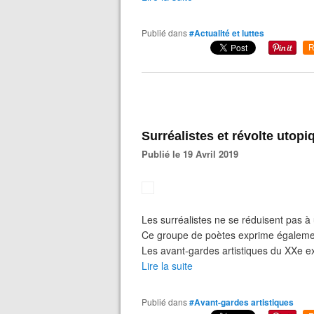
Publié dans
#Actualité et luttes
R
Surréalistes et révolte utopi
Publié le 19 Avril 2019
Les surréalistes ne se réduisent pas à
Ce groupe de poètes exprime également u
Les avant-gardes artistiques du XXe ex
Lire la suite
Publié dans
#Avant-gardes artistiques