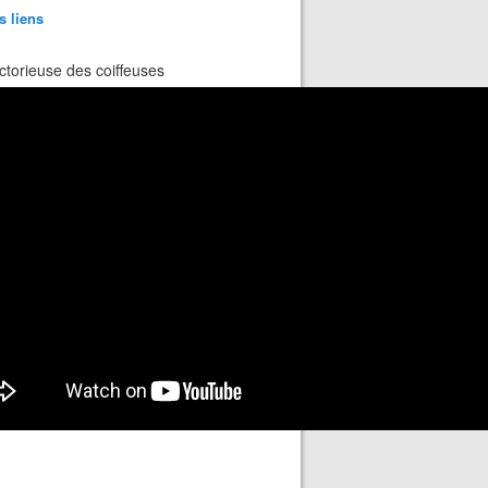
s liens
ctorieuse des coiffeuses