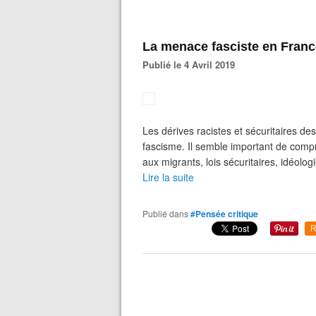
La menace fasciste en Franc
Publié le 4 Avril 2019
Les dérives racistes et sécuritaires 
fascisme. Il semble important de com
aux migrants, lois sécuritaires, idéologi
Lire la suite
Publié dans
#Pensée critique
R