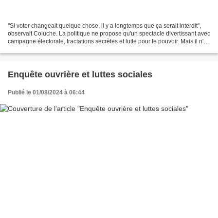
"Si voter changeait quelque chose, il y a longtemps que ça serait interdit",
observait Coluche. La politique ne propose qu'un spectacle divertissant avec
campagne électorale, tractations secrètes et lutte pour le pouvoir. Mais il n'y
a rien à attendre...
Enquête ouvrière et luttes sociales
Publié le 01/08/2024 à 06:44