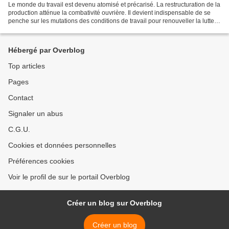
Le monde du travail est devenu atomisé et précarisé. La restructuration de la
production atténue la combativité ouvrière. Il devient indispensable de se
penche sur les mutations des conditions de travail pour renouveller la lutte
des classes. Les grèves,...
Hébergé par Overblog
Top articles
Pages
Contact
Signaler un abus
C.G.U.
Cookies et données personnelles
Préférences cookies
Voir le profil de sur le portail Overblog
Créer un blog sur Overblog
Créer un blog