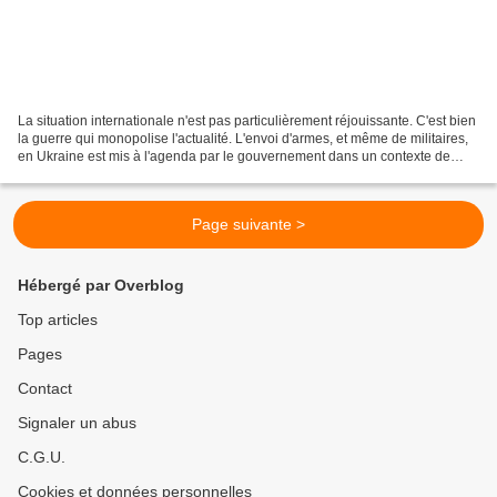
La situation internationale n'est pas particulièrement réjouissante. C'est bien
la guerre qui monopolise l'actualité. L'envoi d'armes, et même de militaires,
en Ukraine est mis à l'agenda par le gouvernement dans un contexte de
campagne électorale. La...
Page suivante >
Hébergé par Overblog
Top articles
Pages
Contact
Signaler un abus
C.G.U.
Cookies et données personnelles