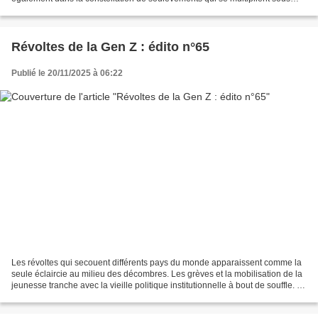
l'étendard de la Gen Z. L'histoire...
Révoltes de la Gen Z : édito n°65
Publié le 20/11/2025 à 06:22
Les révoltes qui secouent différents pays du monde apparaissent comme la
seule éclaircie au milieu des décombres. Les grèves et la mobilisation de la
jeunesse tranche avec la vieille politique institutionnelle à bout de souffle. La
France est devenu ingouvernable....