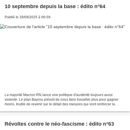
10 septembre depuis la base : édito n°64
Publié le 28/08/2025 à 06:59
La majorité Macron-RN lance une politique d'austérité toujours aussi
violente. Le plan Bayrou prévoit de nous faire travailler plus pour gagner
moins. Inutile de revenir sur le détail des mesures qui vont renforcer la
misère et les inégalités sociales....
Révoltes contre le néo-fascisme : édito n°63