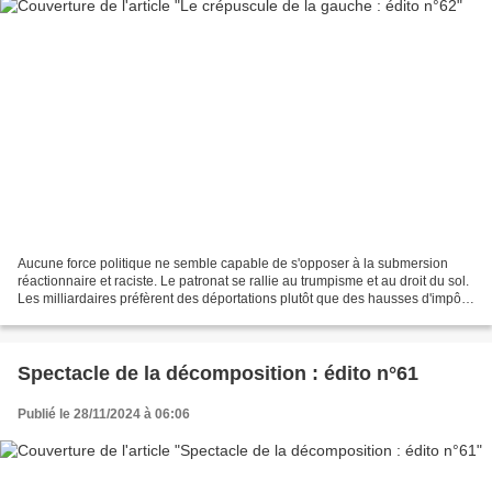
Aucune force politique ne semble capable de s'opposer à la submersion
réactionnaire et raciste. Le patronat se rallie au trumpisme et au droit du sol.
Les milliardaires préfèrent des déportations plutôt que des hausses d'impôts.
Entre darwinisme social...
Spectacle de la décomposition : édito n°61
Publié le 28/11/2024 à 06:06