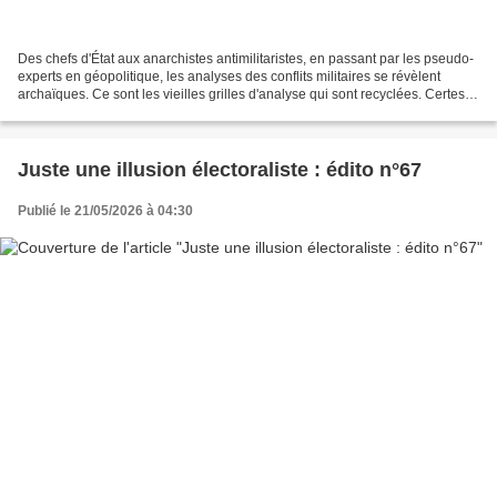
Des chefs d'État aux anarchistes antimilitaristes, en passant par les pseudo-
experts en géopolitique, les analyses des conflits militaires se révèlent
archaïques. Ce sont les vieilles grilles d'analyse qui sont recyclées. Certes,
le conflit entre Russie...
Juste une illusion électoraliste : édito n°67
Publié le 21/05/2026 à 04:30