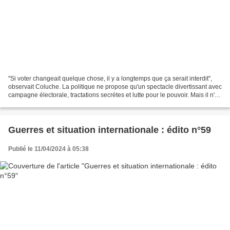
"Si voter changeait quelque chose, il y a longtemps que ça serait interdit",
observait Coluche. La politique ne propose qu'un spectacle divertissant avec
campagne électorale, tractations secrètes et lutte pour le pouvoir. Mais il n'y
a rien à attendre...
Guerres et situation internationale : édito n°59
Publié le 11/04/2024 à 05:38