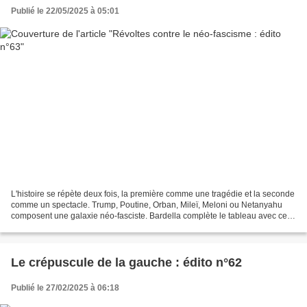
Publié le 22/05/2025 à 05:01
L'histoire se répète deux fois, la première comme une tragédie et la seconde
comme un spectacle. Trump, Poutine, Orban, Mileï, Meloni ou Netanyahu
composent une galaxie néo-fasciste. Bardella complète le tableau avec cette
tradition française d'une extrême...
Le crépuscule de la gauche : édito n°62
Publié le 27/02/2025 à 06:18