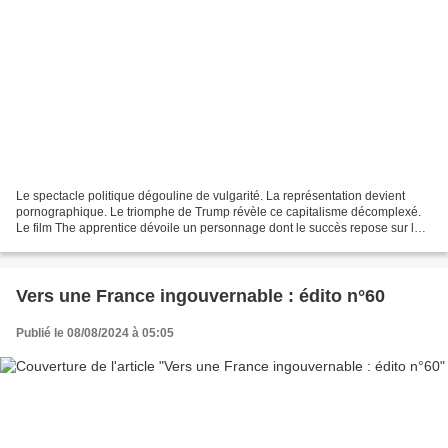
Le spectacle politique dégouline de vulgarité. La représentation devient
pornographique. Le triomphe de Trump révèle ce capitalisme décomplexé.
Le film The apprentice dévoile un personnage dont le succès repose sur les
magouilles, le bluff et la corruption...
Vers une France ingouvernable : édito n°60
Publié le 08/08/2024 à 05:05