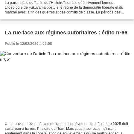
La parenthèse de "la fin de l'Histoire" semble définitivement fermée.
L'idéologie de Fukuyama postule le règne de la démocratie libérale et du
marché avec la fin des guerres et des conflits de classe. La période des
guerres, des crises et des révolutions...
La rue face aux régimes autoritaires : édito n°66
Publié le 12/02/2026 à 05:08
Une nouvelle révolte éclate en Iran. Le soulèvement de décembre 2025 doit
s'analyser à travers l'histoire de l'Iran. Mais cette insurrection s'inscrit
également dans la constellation de soulèvements qui se multiplient sous