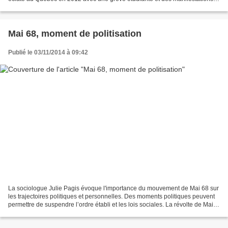
populaires. « Du 13 février au...
Mai 68, moment de politisation
Publié le 03/11/2014 à 09:42
La sociologue Julie Pagis évoque l'importance du mouvement de Mai 68 sur
les trajectoires politiques et personnelles. Des moments politiques peuvent
permettre de suspendre l’ordre établi et les lois sociales. La révolte de Mai
68 a permis de bouleverser...