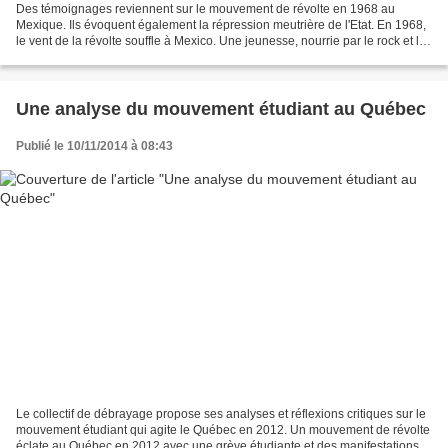
Des témoignages reviennent sur le mouvement de révolte en 1968 au
Mexique. Ils évoquent également la répression meutrière de l'Etat. En 1968,
le vent de la révolte souffle à Mexico. Une jeunesse, nourrie par le rock et les
luttes anticoloniales, exprime...
Une analyse du mouvement étudiant au Québec
Publié le 10/11/2014 à 08:43
Le collectif de débrayage propose ses analyses et réflexions critiques sur le
mouvement étudiant qui agite le Québec en 2012. Un mouvement de révolte
éclate au Québec en 2012 avec une grève étudiante et des manifestations