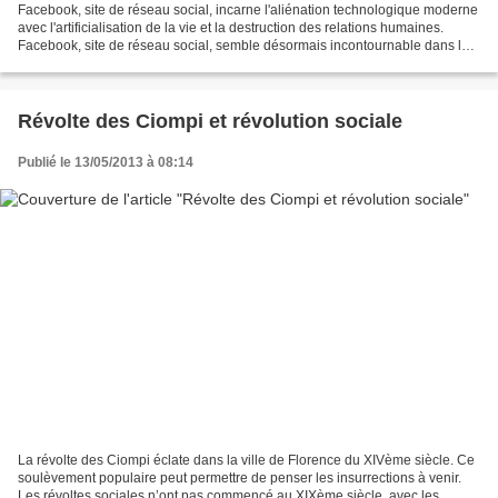
Facebook, site de réseau social, incarne l'aliénation technologique moderne
avec l'artificialisation de la vie et la destruction des relations humaines.
Facebook, site de réseau social, semble désormais incontournable dans la
sociabilité des nouvelles...
Révolte des Ciompi et révolution sociale
Publié le 13/05/2013 à 08:14
La révolte des Ciompi éclate dans la ville de Florence du XIVème siècle. Ce
soulèvement populaire peut permettre de penser les insurrections à venir.
Les révoltes sociales n’ont pas commencé au XIXème siècle, avec les