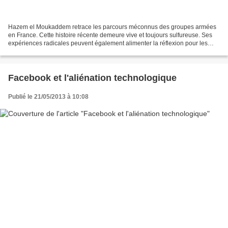
Hazem el Moukaddem retrace les parcours méconnus des groupes armées
en France. Cette histoire récente demeure vive et toujours sulfureuse. Ses
expériences radicales peuvent également alimenter la réflexion pour les
luttes actuelles. Hazem el Moukaddem,...
Facebook et l'aliénation technologique
Publié le 21/05/2013 à 10:08