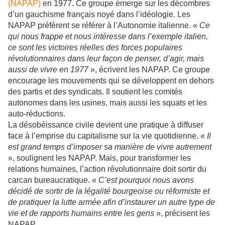
(NAPAP)
en 1977. Ce groupe émerge sur les décombres
d’un gauchisme français noyé dans l’idéologie. Les
NAPAP préfèrent se référer à l’Autonomie italienne. «
Ce
qui nous frappe et nous intéresse dans l’exemple italien,
ce sont les victoires réelles des forces populaires
révolutionnaires dans leur façon de penser, d’agir, mais
aussi de vivre en 1977
», écrivent les NAPAP. Ce groupe
encourage les mouvements qui se développent en dehors
des partis et des syndicats. Il soutient les comités
autonomes dans les usines, mais aussi les squats et les
auto-réductions.
La désobéissance civile devient une pratique à diffuser
face à l’emprise du capitalisme sur la vie quotidienne. «
Il
est grand temps d’imposer sa manière de vivre autrement
», soulignent les NAPAP. Mais, pour transformer les
relations humaines, l’action révolutionnaire doit sortir du
carcan bureaucratique. «
C’est pourquoi nous avons
décidé de sortir de la légalité bourgeoise ou réformiste et
de pratiquer la lutte armée afin d’instaurer un autre type de
vie et de rapports humains entre les gens
», précisent les
NAPAP.