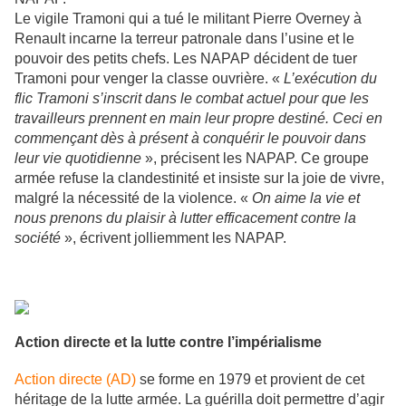
Le vigile Tramoni qui a tué le militant Pierre Overney à
Renault incarne la terreur patronale dans l’usine et le
pouvoir des petits chefs. Les NAPAP décident de tuer
Tramoni pour venger la classe ouvrière. «
L’exécution du
flic Tramoni s’inscrit dans le combat actuel pour que les
travailleurs prennent en main leur propre destiné. Ceci en
commençant dès à présent à conquérir le pouvoir dans
leur vie quotidienne
», précisent les NAPAP. Ce groupe
armée refuse la clandestinité et insiste sur la joie de vivre,
malgré la nécessité de la violence. «
On aime la vie et
nous prenons du plaisir à lutter efficacement contre la
société
», écrivent jolliemment les NAPAP.
Action directe et la lutte contre l’impérialisme
Action directe (AD)
se forme en 1979 et provient de cet
héritage de la lutte armée. La guérilla doit permettre d’agir