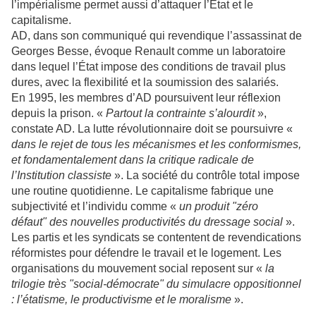
l’impérialisme permet aussi d’attaquer l’État et le
capitalisme.
AD, dans son communiqué qui revendique l’assassinat de
Georges Besse, évoque Renault comme un laboratoire
dans lequel l’État impose des conditions de travail plus
dures, avec la flexibilité et la soumission des salariés.
En 1995, les membres d’AD poursuivent leur réflexion
depuis la prison. «
Partout la contrainte s’alourdit
»,
constate AD. La lutte révolutionnaire doit se poursuivre «
dans le rejet de tous les mécanismes et les conformismes,
et fondamentalement dans la critique radicale de
l’Institution classiste
». La société du contrôle total impose
une routine quotidienne. Le capitalisme fabrique une
subjectivité et l’individu comme «
un produit "zéro
défaut" des nouvelles productivités du dressage social
».
Les partis et les syndicats se contentent de revendications
réformistes pour défendre le travail et le logement. Les
organisations du mouvement social reposent sur «
la
trilogie très "social-démocrate" du simulacre oppositionnel
: l’étatisme, le productivisme et le moralisme
».