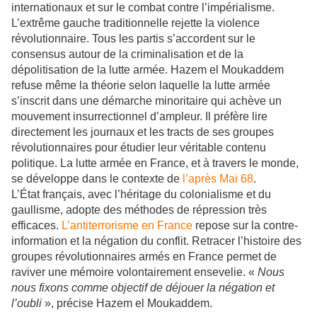
internationaux et sur le combat contre l’impérialisme.
L’extrême gauche traditionnelle rejette la violence
révolutionnaire. Tous les partis s’accordent sur le
consensus autour de la criminalisation et de la
dépolitisation de la lutte armée. Hazem el Moukaddem
refuse même la théorie selon laquelle la lutte armée
s’inscrit dans une démarche minoritaire qui achève un
mouvement insurrectionnel d’ampleur. Il préfère lire
directement les journaux et les tracts de ses groupes
révolutionnaires pour étudier leur véritable contenu
politique. La lutte armée en France, et à travers le monde,
se développe dans le contexte de
l’après Mai 68
.
L’État français, avec l’héritage du colonialisme et du
gaullisme, adopte des méthodes de répression très
efficaces.
L’antiterrorisme en France
repose sur la contre-
information et la négation du conflit. Retracer l’histoire des
groupes révolutionnaires armés en France permet de
raviver une mémoire volontairement ensevelie. «
Nous
nous fixons comme objectif de déjouer la négation et
l’oubli
», précise Hazem el Moukaddem.