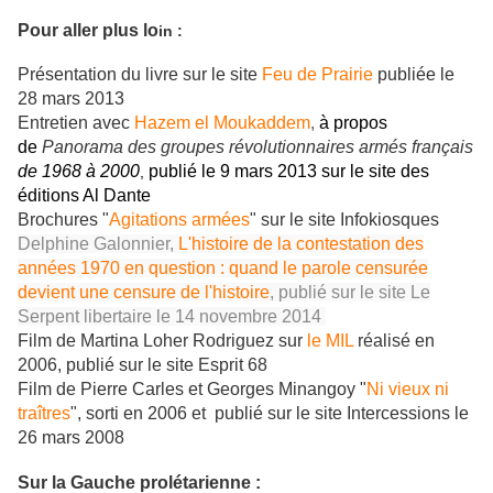
Pour aller plus lo
in :
Présentation du livre sur le site
Feu de Prairie
publiée le
28 mars 2013
Entretien avec
Hazem el Moukaddem
,
à propos
de
Panorama des groupes révolutionnaires armés français
de 1968 à 2000
publié le 9 mars 2013 sur le site des
,
éditions Al Dante
Brochures "
Agitations armées
" sur le site Infokiosques
Delphine Galonnier,
L'histoire de la contestation des
années 1970 en question : quand le parole censurée
devient une censure de l'histoire
, publié sur le site Le
Serpent libertaire le 14 novembre 2014
Film de Martina Loher Rodriguez sur
le MIL
réalisé en
2006, publié sur le site Esprit 68
Film de Pierre Carles et Georges Minangoy "
Ni vieux ni
traîtres
", sorti en 2006 et publié sur le site Intercessions le
26 mars 2008
Sur la Gauche prolétarienne :