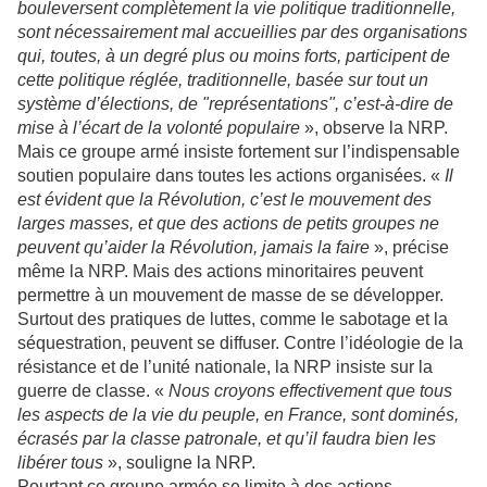
bouleversent complètement la vie politique traditionnelle,
sont nécessairement mal accueillies par des organisations
qui, toutes, à un degré plus ou moins forts, participent de
cette politique réglée, traditionnelle, basée sur tout un
système d’élections, de "représentations", c’est-à-dire de
mise à l’écart de la volonté populaire
», observe la NRP.
Mais ce groupe armé insiste fortement sur l’indispensable
soutien populaire dans toutes les actions organisées. «
Il
est évident que la Révolution, c’est le mouvement des
larges masses, et que des actions de petits groupes ne
peuvent qu’aider la Révolution, jamais la faire
», précise
même la NRP. Mais des actions minoritaires peuvent
permettre à un mouvement de masse de se développer.
Surtout des pratiques de luttes, comme le sabotage et la
séquestration, peuvent se diffuser. Contre l’idéologie de la
résistance et de l’unité nationale, la NRP insiste sur la
guerre de classe. «
Nous croyons effectivement que tous
les aspects de la vie du peuple, en France, sont dominés,
écrasés par la classe patronale, et qu’il faudra bien les
libérer tous
», souligne la NRP.
Pourtant ce groupe armée se limite à des actions