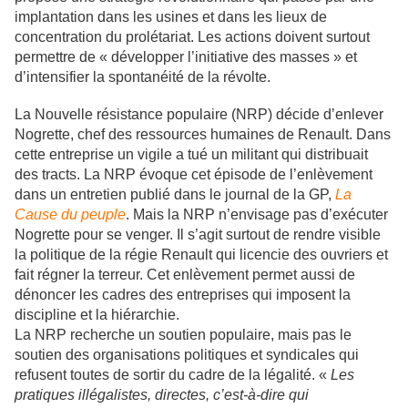
implantation dans les usines et dans les lieux de
concentration du prolétariat. Les actions doivent surtout
permettre de « développer l’initiative des masses » et
d’intensifier la spontanéité de la révolte.
La Nouvelle résistance populaire (NRP) décide d’enlever
Nogrette, chef des ressources humaines de Renault. Dans
cette entreprise un vigile a tué un militant qui distribuait
des tracts. La NRP évoque cet épisode de l’enlèvement
dans un entretien publié dans le journal de la GP,
La
Cause du peuple
. Mais la NRP n’envisage pas d’exécuter
Nogrette pour se venger. Il s’agit surtout de rendre visible
la politique de la régie Renault qui licencie des ouvriers et
fait régner la terreur. Cet enlèvement permet aussi de
dénoncer les cadres des entreprises qui imposent la
discipline et la hiérarchie.
La NRP recherche un soutien populaire, mais pas le
soutien des organisations politiques et syndicales qui
refusent toutes de sortir du cadre de la légalité. «
Les
pratiques illégalistes, directes, c’est-à-dire qui