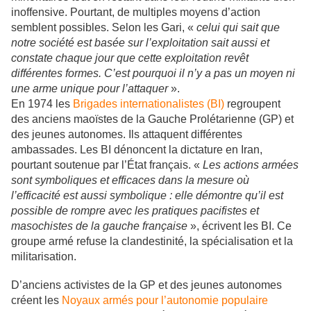
inoffensive. Pourtant, de multiples moyens d’action
semblent possibles. Selon les Gari, «
celui qui sait que
notre société est basée sur l’exploitation sait aussi et
constate chaque jour que cette exploitation revêt
différentes formes. C’est pourquoi il n’y a pas un moyen ni
une arme unique pour l’attaquer
».
En 1974 les
Brigades internationalistes (BI)
regroupent
des anciens maoïstes de la Gauche Prolétarienne (GP) et
des jeunes autonomes. Ils attaquent différentes
ambassades. Les BI dénoncent la dictature en Iran,
pourtant soutenue par l’État français. «
Les actions armées
sont symboliques et efficaces dans la mesure où
l’efficacité est aussi symbolique : elle démontre qu’il est
possible de rompre avec les pratiques pacifistes et
masochistes de la gauche française
», écrivent les BI. Ce
groupe armé refuse la clandestinité, la spécialisation et la
militarisation.
D’anciens activistes de la GP et des jeunes autonomes
créent les
Noyaux armés pour l’autonomie populaire