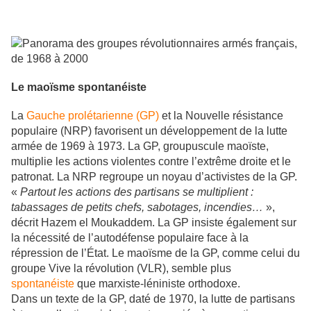
Le maoïsme spontanéiste
La
Gauche prolétarienne (GP)
et la Nouvelle résistance
populaire (NRP) favorisent un développement de la lutte
armée de 1969 à 1973. La GP, groupuscule maoïste,
multiplie les actions violentes contre l’extrême droite et le
patronat. La NRP regroupe un noyau d’activistes de la GP.
«
Partout les actions des partisans se multiplient :
tabassages de petits chefs, sabotages, incendies…
»,
décrit Hazem el Moukaddem. La GP insiste également sur
la nécessité de l’autodéfense populaire face à la
répression de l’État. Le maoïsme de la GP, comme celui du
groupe Vive la révolution (VLR), semble plus
spontanéiste
que marxiste-léniniste orthodoxe.
Dans un texte de la GP, daté de 1970, la lutte de partisans