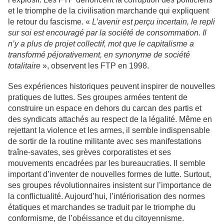
et le triomphe de la civilisation marchande qui expliquent
le retour du fascisme. «
L’avenir est perçu incertain, le repli
sur soi est encouragé par la société de consommation. Il
n’y a plus de projet collectif, mot que le capitalisme a
transformé péjorativement, en synonyme de société
totalitaire
», observent les FTP en 1998.
Ses expériences historiques peuvent inspirer de nouvelles
pratiques de luttes. Ses groupes armées tentent de
construire un espace en dehors du carcan des partis et
des syndicats attachés au respect de la légalité. Même en
rejettant la violence et les armes, il semble indispensable
de sortir de la routine militante avec ses manifestations
traîne-savates, ses grèves corporatistes et ses
mouvements encadrées par les bureaucraties. Il semble
important d’inventer de nouvelles formes de lutte. Surtout,
ses groupes révolutionnaires insistent sur l’importance de
la conflictualité. Aujourd’hui, l’intériorisation des normes
étatiques et marchandes se traduit par le triomphe du
conformisme, de l’obéissance et du citoyennisme.