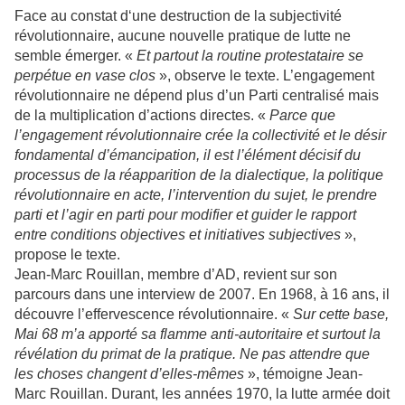
Face au constat d‘une destruction de la subjectivité
révolutionnaire, aucune nouvelle pratique de lutte ne
semble émerger. «
Et partout la routine protestataire se
perpétue en vase clos
», observe le texte. L’engagement
révolutionnaire ne dépend plus d’un Parti centralisé mais
de la multiplication d’actions directes. «
Parce que
l’engagement révolutionnaire crée la collectivité et le désir
fondamental d’émancipation, il est l’élément décisif du
processus de la réapparition de la dialectique, la politique
révolutionnaire en acte, l’intervention du sujet, le prendre
parti et l’agir en parti pour modifier et guider le rapport
entre conditions objectives et initiatives subjectives
»,
propose le texte.
Jean-Marc Rouillan, membre d’AD, revient sur son
parcours dans une interview de 2007. En 1968, à 16 ans, il
découvre l’effervescence révolutionnaire. «
Sur cette base,
Mai 68 m’a apporté sa flamme anti-autoritaire et surtout la
révélation du primat de la pratique. Ne pas attendre que
les choses changent d’elles-mêmes
», témoigne Jean-
Marc Rouillan. Durant, les années 1970, la lutte armée doit