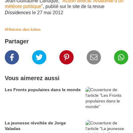
Jean-Guillaume Lanuque, "
Action directe. Anatomie d'un
météore politique
", publié sur le site de la revue
Dissidences
le 27 mai 2012
#Histoire des luttes
Partager
Vous aimerez aussi
Les Fronts populaires dans le monde
La jeunesse révoltée de Jorge
Valadas