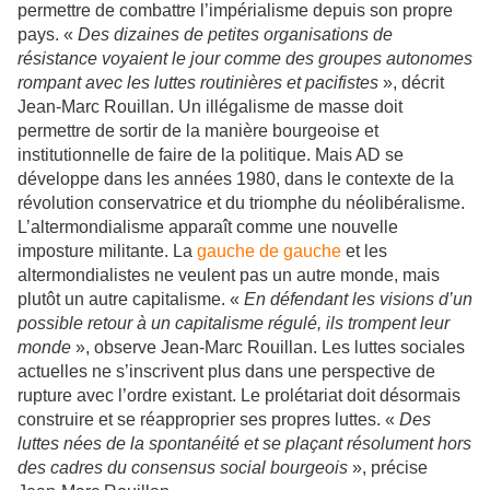
permettre de combattre l’impérialisme depuis son propre
pays. «
Des dizaines de petites organisations de
résistance voyaient le jour comme des groupes autonomes
rompant avec les luttes routinières et pacifistes
», décrit
Jean-Marc Rouillan. Un illégalisme de masse doit
permettre de sortir de la manière bourgeoise et
institutionnelle de faire de la politique. Mais AD se
développe dans les années 1980, dans le contexte de la
révolution conservatrice et du triomphe du néolibéralisme.
L’altermondialisme apparaît comme une nouvelle
imposture militante. La
gauche de gauche
et les
altermondialistes ne veulent pas un autre monde, mais
plutôt un autre capitalisme. «
En défendant les visions d’un
possible retour à un capitalisme régulé, ils trompent leur
monde
», observe Jean-Marc Rouillan. Les luttes sociales
actuelles ne s’inscrivent plus dans une perspective de
rupture avec l’ordre existant. Le prolétariat doit désormais
construire et se réapproprier ses propres luttes. «
Des
luttes nées de la spontanéité et se plaçant résolument hors
des cadres du consensus social bourgeois
», précise