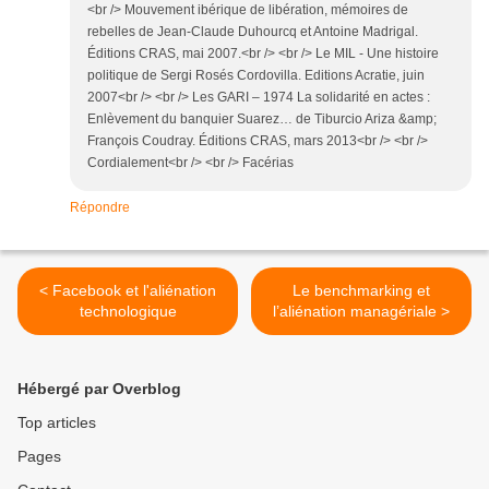
<br /> Mouvement ibérique de libération, mémoires de
rebelles de Jean-Claude Duhourcq et Antoine Madrigal.
Éditions CRAS, mai 2007.<br /> <br /> Le MIL - Une histoire
politique de Sergi Rosés Cordovilla. Editions Acratie, juin
2007<br /> <br /> Les GARI – 1974 La solidarité en actes :
Enlèvement du banquier Suarez… de Tiburcio Ariza &amp;
François Coudray. Éditions CRAS, mars 2013<br /> <br />
Cordialement<br /> <br /> Facérias
Répondre
< Facebook et l'aliénation
Le benchmarking et
technologique
l’aliénation managériale >
Hébergé par Overblog
Top articles
Pages