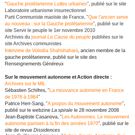
"
Gauche prolétarienne Luttes urbaines
", publié sur le site
Laboratoire urbanisme insurrectionnel
Parti Communiste maoïste de France, "
Que l'ancien serve
au nouveau : sur la Gauche prolétarienne
", publié sur le
site Servir le peuple le 1er novembre 2010
Archives du
journal
La Cause du peuple
publiées sur le
site Archives communistes
Interview de Volodia Shahshahani
, ancien membre de la
gauche prolétarienne, publié sur le site des
Renseignements Généreux
Sur le mouvement autonome et Action directe :
Archives sur le MIL
Sébastien Schifres, "
La mouvance autonome en France
de 1976 à 1984
"
Patrice Herr-Sang, "
A propos du mouvement autonome
",
publié sur le webzine
La spirale
le 28 novembre 2008
Jean-Baptiste Casanova, "
Les Autonomes. Le mouvement
autonome parisien à la fin des années 1970
", publié sur le
site de revue
Dissidences