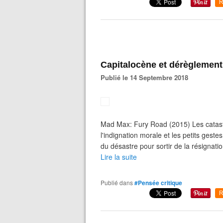
R
Capitalocène et dérèglement
Publié le 14 Septembre 2018
Mad Max: Fury Road (2015) Les catastr
l'indignation morale et les petits gest
du désastre pour sortir de la résignati
Lire la suite
Publié dans
#Pensée critique
R