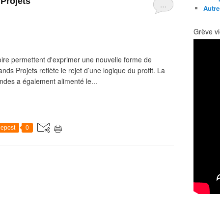
 Projets
…
Autre
Grève vi
toire permettent d'exprimer une nouvelle forme de
ands Projets reflète le rejet d’une logique du profit. La
des a également alimenté le...
epost
0