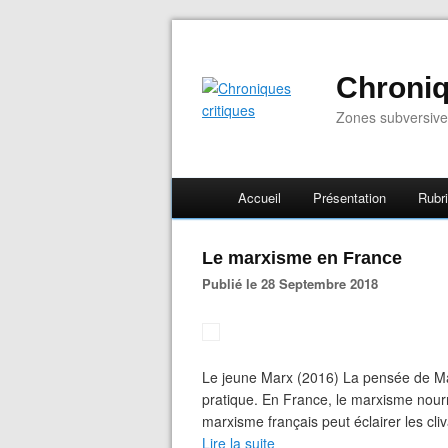
Chroniq
Zones subversive
Accueil
Présentation
Rubr
Le marxisme en France
Publié le 28 Septembre 2018
Le jeune Marx (2016) La pensée de Marx
pratique. En France, le marxisme nourri
marxisme français peut éclairer les cliv
Lire la suite