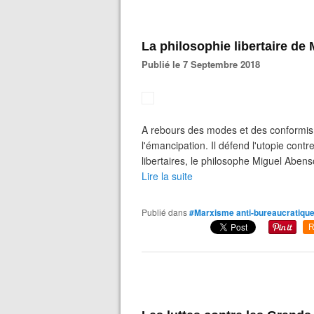
La philosophie libertaire de
Publié le 7 Septembre 2018
A rebours des modes et des conformis
l'émancipation. Il défend l'utopie cont
libertaires, le philosophe Miguel Abensou
Lire la suite
Publié dans
#Marxisme anti-bureaucratiqu
R