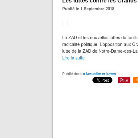
Les luttes contre les Grands
Publié le 1 Septembre 2018
La ZAD et les nouvelles luttes de terri
radicalité politique. L’opposition aux Gr
lutte de la ZAD de Notre-Dame-des-Lan
Lire la suite
Publié dans
#Actualité et luttes
R