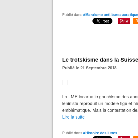
Publié dans
#Marxisme anti-bureaucratiqu
R
Le trotskisme dans la Suiss
Publié le 21 Septembre 2018
La LMR incarne le gauchisme des anné
léniniste reproduit un modèle figé et 
emblématique. Mais la contestation des
Lire la suite
Publié dans
#Histoire des luttes