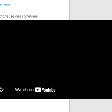
s liens
ctorieuse des coiffeuses