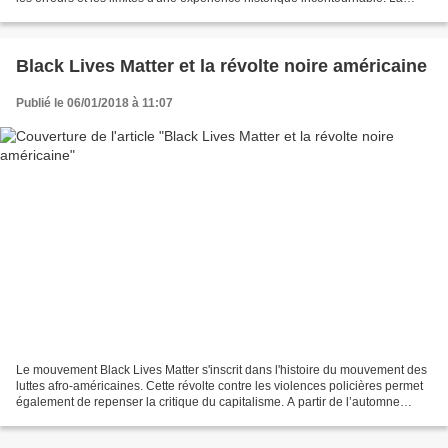
révolution d’Octobre 1917 en...
Black Lives Matter et la révolte noire américaine
Publié le 06/01/2018 à 11:07
Le mouvement Black Lives Matter s'inscrit dans l'histoire du mouvement des
luttes afro-américaines. Cette révolte contre les violences policières permet
également de repenser la critique du capitalisme. A partir de l’automne
2014, des révoltes ont éclaté...