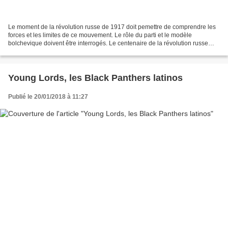
Le moment de la révolution russe de 1917 doit pemettre de comprendre les
forces et les limites de ce mouvement. Le rôle du parti et le modèle
bolchevique doivent être interrogés. Le centenaire de la révolution russe
alimente les médias et l’actualité...
Young Lords, les Black Panthers latinos
Publié le 20/01/2018 à 11:27