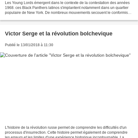
Les Young Lords émergent dans le contexte de la contestation des années
1968. ces Black Panthers latinos s'implantent notamment dans un quartier
populaire de New York. De nombreux mouvements secouent le conformisme
de la société américaine dans le bouillonnement...
Victor Serge et la révolution bolchevique
Publié le 13/01/2018 à 11:30
L'histoire de la révolution russe permet de comprendre les difficultés d'un
processus d'insurrection. Cette histoire permet également de comprendre
les erreurs et les limites d'une expérience historique incontournable. La