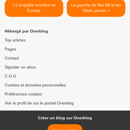
< L'enquête ouvrière en
La gauche de Mai 68 et les
Europe
Gilets jaunes >
Hébergé par Overblog
Top articles
Pages
Contact
Signaler un abus
C.G.U.
Cookies et données personnelles
Préférences cookies
Voir le profil de sur le portail Overblog
Créer un blog sur Overblog