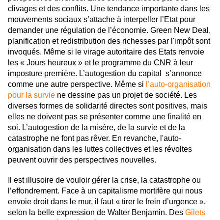
clivages et des conflits. Une tendance importante dans les
mouvements sociaux s’attache à interpeller l’Etat pour
demander une régulation de l’économie. Green New Deal,
planification et redistribution des richesses par l'impôt sont
invoqués. Même si le virage autoritaire des Etats renvoie
les « Jours heureux » et le programme du CNR à leur
imposture première. L’autogestion du capital s’annonce
comme une autre perspective. Même si
l’auto-organisation
pour la survie
ne dessine pas un projet de société. Les
diverses formes de solidarité directes sont positives, mais
elles ne doivent pas se présenter comme une finalité en
soi. L’autogestion de la misère, de la survie et de la
catastrophe ne font pas rêver. En revanche, l'auto-
organisation dans les luttes collectives et les révoltes
peuvent ouvrir des perspectives nouvelles.
Il est illusoire de vouloir gérer la crise, la catastrophe ou
l’effondrement. Face à un capitalisme mortifère qui nous
envoie droit dans le mur, il faut « tirer le frein d’urgence »,
selon la belle expression de Walter Benjamin. Des
Gilets