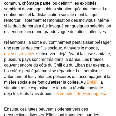
commun, chômage partiel ou définitif, les exploités
semblent davantage subir la situation qu’autre chose. Le
confinement et la distanciation sociale n’ont fait que
renforcer l’isolement et l’atomisation des individus. Même
si le droit de retrait a été invoqué par quelques salariés, on
est encore loin d’une grande vague de luttes collectives.
Néanmoins, la sortie du confinement peut laisser présager
une reprise des conflits sociaux. A travers le monde,
diverses révoltes
s’observent déjà. Avant la crise sanitaire,
plusieurs pays sont rentrés dans la danse. Les braises
couvent encore du côté du Chili ou du Liban par exemple.
La colère peut également se répandre. Le libéralisme
autoritaire et les violences policières qui accompagnent la
misère sociale ne font qu'attiser la colère. Au
Brésil
, la
situation reste explosive. Le feu de la révolte constelle
déjà les Etats-Unis depuis
les émeutes de Minneapolis
.
Ensuite, ces luttes peuvent s’orienter vers des
perspectives diverses. Elles sont traversées par des