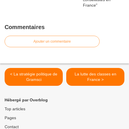
Commentaires
Ajouter un commentaire
< La stratégie politique de
La lutte des classes en
Gramsci
France >
Hébergé par Overblog
Top articles
Pages
Contact