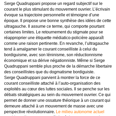
Serge Quadruppani propose un regard subjectif sur le
courant le plus stimulant du mouvement ouvrier. L’écrivain
évoque sa trajectoire personnelle et témoigne d’une
époque. Il propose une bonne synthèse des idées de cette
ultragauche. Il assume ce terme, qui comporte pourtant
certaines limites. Le retournement du stigmate pour se
réapproprier une étiquette médiatico-policière apparaît
comme une raison pertinente. En revanche, l’ultragauche
tend à amalgamer le courant conseilliste à celui du
bordiguisme, avec son léninisme, son réductionnisme
économique et sa dérive négationniste. Même si Serge
Quadruppani semble plus proche de la démarche libertaire
des conseillistes que du dogmatisme bordiguiste.
Serge Quadruppani parvient à montrer la force de ce
courant conseilliste attaché à l’auto-organisation des
exploités au cœur des luttes sociales. Il se penche sur les
débats stratégiques au sein du mouvement ouvrier. Ce qui
permet de donner une ossature théorique à un courant qui
demeure attaché à un mouvement de masse avec une
perspective révolutionnaire.
Le milieu autonome actuel