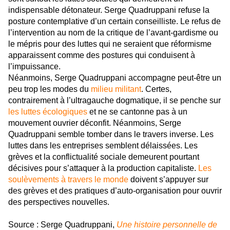
indispensable détonateur. Serge Quadruppani refuse la
posture contemplative d’un certain conseilliste. Le refus de
l’intervention au nom de la critique de l’avant-gardisme ou
le mépris pour des luttes qui ne seraient que réformisme
apparaissent comme des postures qui conduisent à
l’impuissance.
Néanmoins, Serge Quadruppani accompagne peut-être un
peu trop les modes du
milieu militant
. Certes,
contrairement à l’ultragauche dogmatique, il se penche sur
les luttes écologiques
et ne se cantonne pas à un
mouvement ouvrier déconfit. Néanmoins, Serge
Quadruppani semble tomber dans le travers inverse. Les
luttes dans les entreprises semblent délaissées. Les
grèves et la conflictualité sociale demeurent pourtant
décisives pour s’attaquer à la production capitaliste.
Les
soulèvements à travers le monde
doivent s’appuyer sur
des grèves et des pratiques d’auto-organisation pour ouvrir
des perspectives nouvelles.
Source : Serge Quadruppani,
Une histoire personnelle de