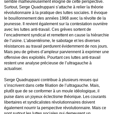
semble malheureusement éloigné de cette perspective.
Surtout, Serge Quadruppani s’attache à relier la théorie
révolutionnaire à la pratique des luttes sociales. Il évoque
le bouillonnement des années 1968 avec la révolte de la
jeunesse. Il revient également sur la contestation ouvrière
avec les luttes anti-travail. Ces grèves sortent de
l’encadrement syndical et remettent en cause la hiérarchie
de l’usine. L’absentéisme, le sabotage et les diverses
résistances au travail perdurent évidemment de nos jours.
Mais peu de grèves d’ampleur parviennent à exprimer une
offensive des exploités. Pourtant ces luttes anti-travail
restent une analyse précieuse de l’ultragauche à
actualiser.
Serge Quadruppani contribue à plusieurs revues qui
s’inscrivent dans cette filiation de l’ultragauche. Mais,
plutôt que de se conformer à un moule idéologique, il
puise dans un joyeux éclectisme théorique. Les courants
libertaires et syndicalistes révolutionnaires doivent
également nourrir la perspective révolutionnaire. Mais ce
sont surtout les luttes sociales qui demeurent un