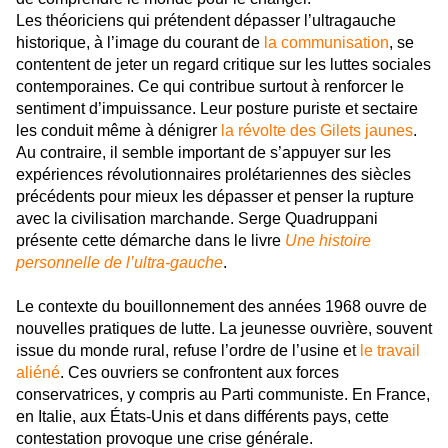
Les théoriciens qui prétendent dépasser l’ultragauche
historique, à l’image du courant de
la communisation
, se
contentent de jeter un regard critique sur les luttes sociales
contemporaines. Ce qui contribue surtout à renforcer le
sentiment d’impuissance. Leur posture puriste et sectaire
les conduit même à dénigrer
la révolte des Gilets jaunes
.
Au contraire, il semble important de s’appuyer sur les
expériences révolutionnaires prolétariennes des siècles
précédents pour mieux les dépasser et penser la rupture
avec la civilisation marchande. Serge Quadruppani
présente cette démarche dans le livre
Une histoire
personnelle de l’ultra-gauche
.
Le contexte du bouillonnement des années 1968 ouvre de
nouvelles pratiques de lutte. La jeunesse ouvrière, souvent
issue du monde rural, refuse l’ordre de l’usine et
le travail
aliéné
. Ces ouvriers se confrontent aux forces
conservatrices, y compris au Parti communiste. En France,
en Italie, aux États-Unis et dans différents pays, cette
contestation provoque une crise générale.