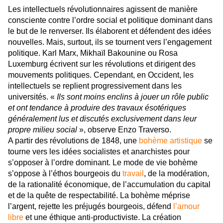
Les intellectuels révolutionnaires agissent de manière
consciente contre l’ordre social et politique dominant dans
le but de le renverser. Ils élaborent et défendent des idées
nouvelles. Mais, surtout, ils se tournent vers l’engagement
politique. Karl Marx, Mikhaïl Bakounine ou Rosa
Luxemburg écrivent sur les révolutions et dirigent des
mouvements politiques. Cependant, en Occident, les
intellectuels se replient progressivement dans les
universités. «
Ils sont moins enclins à jouer un rôle public
et ont tendance à produire des travaux ésotériques
généralement lus et discutés exclusivement dans leur
propre milieu social
», observe Enzo Traverso.
A partir des révolutions de 1848, une
bohème artistique
se
tourne vers les idées socialistes et anarchistes pour
s’opposer à l’ordre dominant. Le mode de vie bohème
s’oppose à l’éthos bourgeois du
travail
, de la modération,
de la rationalité économique, de l’accumulation du capital
et de la quête de respectabilité. La bohème méprise
l’argent, rejette les préjugés bourgeois, défend
l’amour
libre
et une éthique anti-productiviste. La création