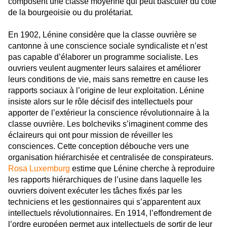
composent une classe moyenne qui peut basculer du côté
de la bourgeoisie ou du prolétariat.
En 1902, Lénine considère que la classe ouvrière se
cantonne à une conscience sociale syndicaliste et n’est
pas capable d’élaborer un programme socialiste. Les
ouvriers veulent augmenter leurs salaires et améliorer
leurs conditions de vie, mais sans remettre en cause les
rapports sociaux à l’origine de leur exploitation. Lénine
insiste alors sur le rôle décisif des intellectuels pour
apporter de l’extérieur la conscience révolutionnaire à la
classe ouvrière. Les bolcheviks s’imaginent comme des
éclaireurs qui ont pour mission de réveiller les
consciences. Cette conception débouche vers une
organisation hiérarchisée et centralisée de conspirateurs.
Rosa Luxemburg
estime que Lénine cherche à reproduire
les rapports hiérarchiques de l’usine dans laquelle les
ouvriers doivent exécuter les tâches fixés par les
techniciens et les gestionnaires qui s’apparentent aux
intellectuels révolutionnaires. En 1914, l’effondrement de
l’ordre européen permet aux intellectuels de sortir de leur