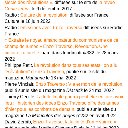
siècle des révolutions »
, diffusée sur le site de
la revue
Contretemps
le 9 décembre 2017
Radio :
Culture de la révolution
, diffusée sur France
Culture le 18 juin 2022
Radio :
émissions avec Enzo Traverso
diffusées sur Radio
France
« Extraire le noyau émancipateur du communisme de ce
champ de ruines » Enzo Traverso, Révolution. Une
histoire culturelle
, paru dans lundimatin#332, le 28 mars
2022
Philippe Petit,
La révolution dans tous ses états : on a lu
"Révolution" d'Enzo Traverso
, publié sur le site du
magazine
Marianne
le 13 mai 2022
Pierre Vinclair,
Enzo Traverso : Vie et mort de la révolution
,
publié sur le site du magazine
Diacritik
le 24 mai 2022
Thierry Cecille,
La lutte finale pourra peut-être encore avoir
lieu : l’historien des idées Enzo Traverso offre des armes
d’hier pour les combats de demain
, publié sur le site du
magazine
La Matricules des anges
n°232 en avril 2022
David Zerbib,
Enzo Traverso, la lucidité d’un « vaincu »
,