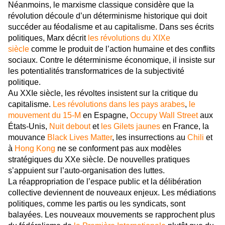
Néanmoins, le marxisme classique considère que la
révolution découle d’un déterminisme historique qui doit
succéder au féodalisme et au capitalisme. Dans ses écrits
politiques, Marx décrit
les révolutions du XIXe
siècle
comme le produit de l’action humaine et des conflits
sociaux. Contre le déterminisme économique, il insiste sur
les potentialités transformatrices de la subjectivité
politique.
Au XXIe siècle, les révoltes insistent sur la critique du
capitalisme.
Les révolutions dans les pays arabes
,
le
mouvement du 15-M
en Espagne,
Occupy Wall Street
aux
États-Unis,
Nuit debout
et
les Gilets jaunes
en France, la
mouvance
Black Lives Matter
, les insurrections au
Chili
et
à
Hong Kong
ne se conforment pas aux modèles
stratégiques du XXe siècle. De nouvelles pratiques
s’appuient sur l’auto-organisation des luttes.
La réappropriation de l’espace public et la délibération
collective deviennent de nouveaux enjeux. Les médiations
politiques, comme les partis ou les syndicats, sont
balayées. Les nouveaux mouvements se rapprochent plus