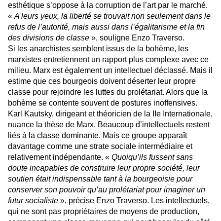
esthétique s’oppose à la corruption de l’art par le marché.
«
A leurs yeux, la liberté se trouvait non seulement dans le
refus de l’autorité, mais aussi dans l’égalitarisme et la fin
des divisions de classe
», souligne Enzo Traverso.
Si les anarchistes semblent issus de la bohème, les
marxistes entretiennent un rapport plus complexe avec ce
milieu. Marx est également un intellectuel déclassé. Mais il
estime que ces bourgeois doivent déserter leur propre
classe pour rejoindre les luttes du prolétariat. Alors que la
bohème se contente souvent de postures inoffensives.
Karl Kautsky, dirigeant et théoricien de la IIe Internationale,
nuance la thèse de Marx.
Beaucoup d’intellectuels restent
liés à la classe dominante. Mais ce groupe apparaît
davantage comme une strate sociale intermédiaire et
relativement indépendante. «
Quoiqu’ils fussent sans
doute incapables de construire leur propre société, leur
soutien était indispensable tant à la bourgeoisie pour
conserver son pouvoir qu’au prolétariat pour imaginer un
futur socialiste
», précise Enzo Traverso. Les intellectuels,
qui ne sont pas propriétaires de moyens de production,