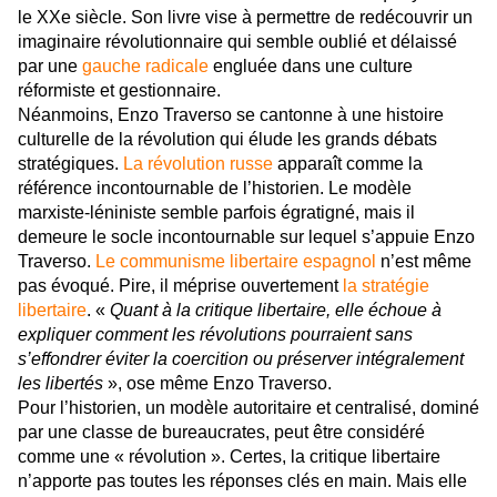
le XXe siècle. Son livre vise à permettre de redécouvrir un
imaginaire révolutionnaire qui semble oublié et délaissé
par une
gauche radicale
engluée dans une culture
réformiste et gestionnaire.
Néanmoins, Enzo Traverso
se cantonne à une histoire
culturelle de la révolution qui élude les grands débats
stratégiques.
La révolution russe
apparaît comme la
référence incontournable de l’historien. Le modèle
marxiste-léniniste semble parfois égratigné, mais il
demeure le socle incontournable sur lequel s’appuie Enzo
Traverso.
Le communisme libertaire espagnol
n’
est même
pas évoqué. Pire, il méprise ouvertement
la stratégie
libertaire
. «
Quant à la critique libertaire, elle échoue à
expliquer comment les révolutions pourraient sans
s’effondrer éviter la coercition ou préserver intégralement
les libertés
», ose même Enzo Traverso.
Pour l’historien, un modèle autoritaire et centralisé, dominé
par une classe de bureaucrates, peut être considéré
comme une « révolution ». Certes, la critique libertaire
n’apporte pas toutes les réponses clés en main. Mais elle