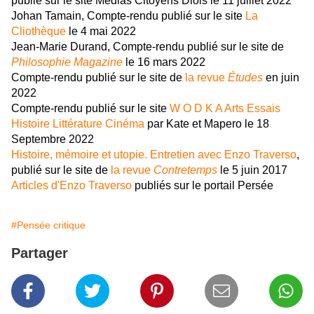
publié sur le site Médias Citoyens Diois le 11 juillet 2022
Johan Tamain, Compte-rendu publié sur le site
La
Cliothèque
le 4 mai 2022
Jean-Marie Durand, Compte-rendu publié sur le site de
Philosophie Magazine
le 16 mars 2022
Compte-rendu publié sur le site de
la revue
Études
en juin
2022
Compte-rendu publié sur le site
W O D K A Arts Essais
Histoire Littérature Cinéma
par Kate et Mapero le 18
Septembre 2022
Histoire, mémoire et utopie. Entretien avec Enzo Traverso
,
publié sur le site de
la revue
Contretemps
le 5 juin 2017
Articles d'Enzo Traverso
publiés sur le portail Persée
#Pensée critique
Partager