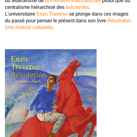
du fédéralisme de
la Première Internationale
plutôt que du
centralisme hiérarchisé des
bolcheviks
.
L'universitaire
Enzo Traverso
se plonge dans ces images
du passé pour penser le présent dans son livre
Révolution.
Une histoire culturelle
.