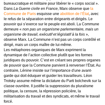
bureaucratique et militaire pour libérer le « corps social ».
Dans
La Guerre civile en France
, Marx observe que
la
Commune de Paris
esquisse une
abolition de l’État
, avec
le refus de la séparation entre dirigeants et dirigés. Le
pouvoir qui s’exerce sur le peuple est aboli. La Commune
demeure «
non pas un organisme parlementaire, mais un
organisme de travail, exécutif et législatif à la fois
»,
observe Marx. La Commune n’est pas un corps contrôlé et
dirigé, mais un corps maître de lui-même.
Les métaphores organiques de Marx expriment la
dynamique de l’action collective plutôt que les formes
juridiques du pouvoir. C’est en créant ses propres organes
de pouvoir que la Commune parvient à renverser l’État. Au
contraire, Lénine insiste sur l'importance d'une avant-
garde qui doit éduquer et guider les travailleurs. Léon
Trotsky assume même la dictature du Parti bolchevik sur la
classe ouvrière. Il justifie la suppression du pluralisme
politique, la censure, la répression policière, la
militarisation du travail et des syndicats, et même le travail
forcé.