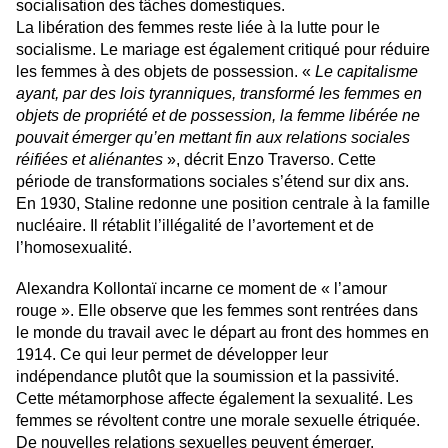
socialisation des tâches domestiques.
La libération des femmes reste liée à la lutte pour le
socialisme. Le mariage est également critiqué pour réduire
les femmes à des objets de possession. «
Le capitalisme
ayant, par des lois tyranniques, transformé les femmes en
objets de propriété et de possession, la femme libérée ne
pouvait émerger qu’en mettant fin aux relations sociales
réifiées et aliénantes
», décrit Enzo Traverso. Cette
période de transformations sociales s’étend sur dix ans.
En 1930, Staline redonne une position centrale à la famille
nucléaire. Il rétablit l’illégalité de l’avortement et de
l’homosexualité.
Alexandra Kollontaï incarne ce moment de « l’amour
rouge ». Elle observe que les femmes sont rentrées dans
le monde du travail avec le départ au front des hommes en
1914. Ce qui leur permet de développer leur
indépendance plutôt que la soumission et la passivité.
Cette métamorphose affecte également la sexualité. Les
femmes se révoltent contre une morale sexuelle étriquée.
De nouvelles relations sexuelles peuvent émerger.