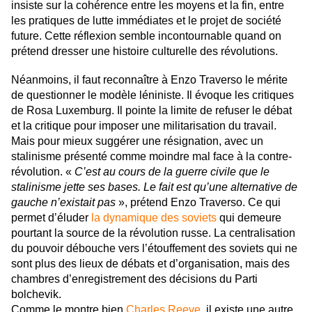
insiste sur la cohérence entre les moyens et la fin, entre
les pratiques de lutte immédiates et le projet de société
future. Cette réflexion semble incontournable quand on
prétend dresser une histoire culturelle des révolutions.
Néanmoins, il faut reconnaître à Enzo Traverso le mérite
de questionner le modèle léniniste. Il évoque les critiques
de Rosa Luxemburg. Il pointe la limite de refuser le débat
et la critique pour imposer une militarisation du travail.
Mais pour mieux suggérer une résignation, avec un
stalinisme présenté comme moindre mal face à la contre-
révolution. «
C’est au cours de la guerre civile que le
stalinisme jette ses bases. Le fait est qu’une alternative de
gauche n’existait pas
», prétend Enzo Traverso. Ce qui
permet d’éluder
la dynamique des soviets
qui demeure
pourtant la source de la révolution russe. La centralisation
du pouvoir débouche vers l’étouffement des soviets qui ne
sont plus des lieux de débats et d’organisation, mais des
chambres d’enregistrement des décisions du Parti
bolchevik.
Comme le montre bien
Charles Reeve
, il existe une autre