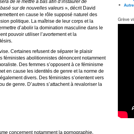
sera de le mettre à bas afin d’instaurer de
Autre
 basé sur de nouvelles valeurs
», décrit David
remettent en cause le rôle supposé naturel des
Grève vi
n politique. La maîtrise de leur corps et la
ermettre d’abolir la domination masculine dans le
nt pouvoir utiliser l’avortement et la
ésirs.
se. Certaines refusent de séparer le plaisir
s féministes abolitionnistes dénoncent notamment
d moraliste. Des femmes s’opposent à ce féminisme
et en cause les identités de genre et la norme de
 également divers. Des féministes s’orientent vers
 ou de genre. D’autres s’attachent à revaloriser la
nisme concernent notamment la pornographie.