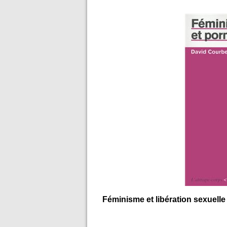
Féminisme et libération sexuelle