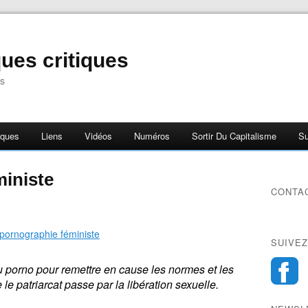
ues critiques
s
iques
Liens
Vidéos
Numéros
Sortir Du Capitalisme
Su
ministe
CONTA
SUIVEZ
 porno pour remettre en cause les normes et les
 le patriarcat passe par la libération sexuelle.