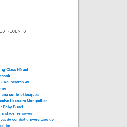
LES RÉCENTS
ng Class Hérault
essoir
 / No Pasaran 34
oing
lana sur Infokiosques
native libertaire Montpellier
it Bohy Bunel
la plage les pavés
cat de combat universitaire de
ellier