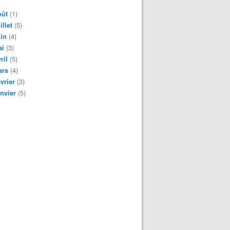
oût
(1)
illet
(5)
in
(4)
ai
(3)
ril
(5)
ars
(4)
vrier
(3)
nvier
(5)