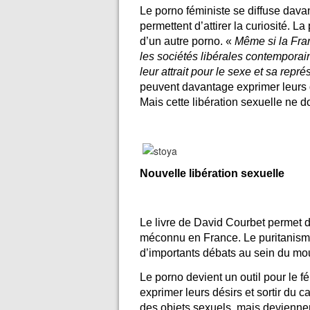
Le porno féministe se diffuse davan
permettent d’attirer la curiosité. 
d’un autre porno. «
Même si la Fran
les sociétés libérales contempora
leur attrait pour le sexe et sa repré
peuvent davantage exprimer leurs 
Mais cette libération sexuelle ne d
Nouvelle libération sexuelle
Le livre de David Courbet permet 
méconnu en France. Le puritanisme
d’importants débats au sein du mo
Le porno devient un outil pour le
exprimer leurs désirs et sortir du 
des objets sexuels, mais deviennent