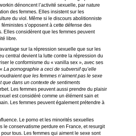
rkin dénoncent l’activité sexuelle, par nature
tion des femmes. Elles insistent sur les
ulture du viol. Même si le discours abolitionniste
féministes s’opposent à cette défense des
es. Elles considèrent que les femmes peuvent
é libre.
avantage sur la répression sexuelle que sur les
u central devient la lutte contre la répression du
briser le conformisme du « vanilla sex », avec ses
 «
La pornographie a ceci de subversif qu’elle
ui voudraient que les femmes n’aiment pas le sexe
nt que dans un contexte de sentiments
bet. Les femmes peuvent aussi prendre du plaisir
sexuel est considéré comme un élément sain et
ain. Les femmes peuvent également prétendre à
luence. Le porno et les minorités sexuelles
 le conservatisme perdure en France, et resurgit
our tous. Les femmes qui aiment le sexe sont