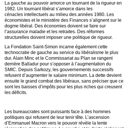
La gauche au pouvoir amorce un tournant de la rigueur en
1982. Un tournant libéral s’amorce dans les
cénacles intellectuels au milieu des années 1980. Les
économistes et le ministère des Finances s’alignent sur le
dogme libéral. Des économies doivent se faire sur
l’assurance maladie et les retraites. Des réformes
structurelles doivent imposer une politique de rigueur.
La Fondation Saint-Simon incarne également cette
technocratie de gauche au service du libéralisme le plus
dur. Alain Minc et le Commissariat au Plan se rangent
derrière Balladur pour s’opposer à l’augmentation du
SMIC. Depuis Sarkozy, les gouvernements successifs
refusent d’augmenter le salaire minimum. La dette devient
ensuite le grand combat des libéraux, sans préciser que ce
sont les baisses d’impôts pour les plus riches qui creusent
les déficits.
Les bureaucrates sont puissants face à des hommes
politiques qui refusent de leur tenir tête. L’ascension
d’Emmanuel Macron vers le pouvoir révèle la lente