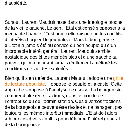
d’austérité.
Surtout, Laurent Mauduit reste dans une idéologie proche
de la vieille gauche. Le gentil Etat est censé s’opposer à la
méchante finance. C’est pour cette raison que les conflits
d’intérêts choquent le journaliste. Mais la bourgeoisie
d’Etat n’a jamais été au service du bon peuple ou d’un
improbable intérêt général. Laurent Mauduit semble
nostalgique des élites mendésistes et d’une gauche au
pouvoir
qui n’a pourtant jamais réellement amélioré les
conditions de vie des exploités.
Bien qu’il s’en défende, Laurent Mauduit adopte une
grille
de lecture populiste
. Il oppose le peuple et la caste. Cette
approche s’oppose à l’analyse de classe. La bourgeoisie
comprend plusieurs fractions, dans le monde de
l’entreprise ou de l’administration. Ces diverses fractions
de la bourgeoisie peuvent être rivales et ne partagent pas
toujours les mêmes intérêts immédiats. L’Etat doit alors
arbitrer ces divers conflits pour défendre l’intérêt général
de la bourgeoisie.