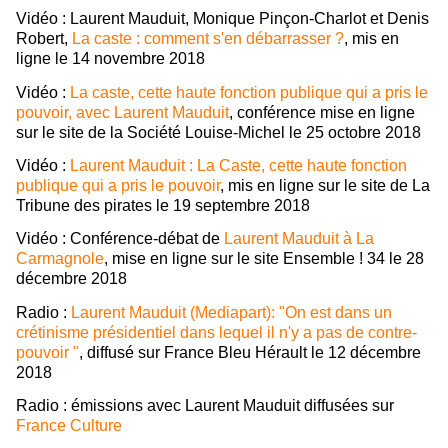
Vidéo : Laurent Mauduit, Monique Pinçon-Charlot et Denis
Robert,
La caste : comment s'en débarrasser ?
, mis en
ligne le 14 novembre 2018
Vidéo :
La caste, cette haute fonction publique qui a pris le
pouvoir, avec Laurent Mauduit
, conférence mise en ligne
sur le site de la Société Louise-Michel le 25 octobre 2018
Vidéo :
Laurent Mauduit : La Caste, cette haute fonction
publique qui a pris le pouvoir
, mis en ligne sur le site de La
Tribune des pirates le 19 septembre 2018
Vidéo : Conférence-débat de
Laurent Mauduit à La
Carmagnole
, mise en ligne sur le site Ensemble ! 34 le 28
décembre 2018
Radio :
Laurent Mauduit (Mediapart): "On est dans un
crétinisme présidentiel dans lequel il n'y a pas de contre-
pouvoir "
, diffusé sur France Bleu Hérault le 12 décembre
2018
Radio : émissions avec Laurent Mauduit diffusées sur
France Culture