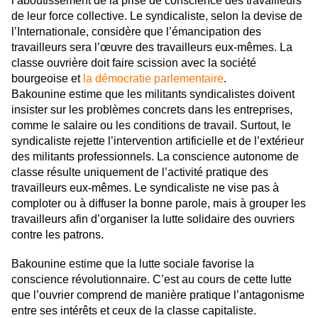
l’aboutissement de la prise de conscience des travailleurs
de leur force collective. Le syndicaliste, selon la devise de
l’Internationale, considère que l’émancipation des
travailleurs sera l’œuvre des travailleurs eux-mêmes. La
classe ouvrière doit faire scission avec la société
bourgeoise et
la démocratie parlementaire
.
Bakounine estime que les militants syndicalistes doivent
insister sur les problèmes concrets dans les entreprises,
comme le salaire ou les conditions de travail. Surtout, le
syndicaliste rejette l’intervention artificielle et de l’extérieur
des militants professionnels. La conscience autonome de
classe résulte uniquement de l’activité pratique des
travailleurs eux-mêmes. Le syndicaliste ne vise pas à
comploter ou à diffuser la bonne parole, mais à grouper les
travailleurs afin d’organiser la lutte solidaire des ouvriers
contre les patrons.
Bakounine estime que la lutte sociale favorise la
conscience révolutionnaire. C’est au cours de cette lutte
que l’ouvrier comprend de manière pratique l’antagonisme
entre ses intérêts et ceux de la classe capitaliste.