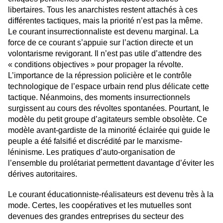
libertaires. Tous les anarchistes restent attachés à ces
différentes tactiques, mais la priorité n’est pas la même.
Le courant insurrectionnaliste est devenu marginal. La
force de ce courant s’appuie sur l’action directe et un
volontarisme revigorant. Il n’est pas utile d’attendre des
« conditions objectives » pour propager la révolte.
L’importance de la répression policière et le contrôle
technologique de l’espace urbain rend plus délicate cette
tactique. Néanmoins, des moments insurrectionnels
surgissent au cours des révoltes spontanées. Pourtant, le
modèle du petit groupe d’agitateurs semble obsolète. Ce
modèle avant-gardiste de la minorité éclairée qui guide le
peuple a été falsifié et discrédité par le marxisme-
léninisme. Les pratiques d’auto-organisation de
l’ensemble du prolétariat permettent davantage d’éviter les
dérives autoritaires.
Le courant éducationniste-réalisateurs est devenu très à la
mode. Certes, les coopératives et les mutuelles sont
devenues des grandes entreprises du secteur des