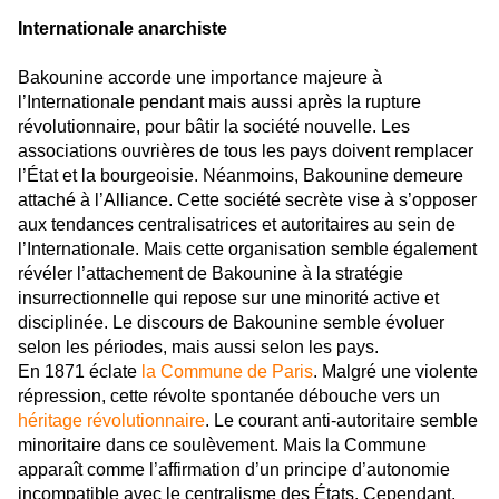
Internationale anarchiste
Bakounine accorde une importance majeure à
l’Internationale pendant mais aussi après la rupture
révolutionnaire, pour bâtir la société nouvelle. Les
associations ouvrières de tous les pays doivent remplacer
l’État et la bourgeoisie. Néanmoins, Bakounine demeure
attaché à l’Alliance. Cette société secrète vise à s’opposer
aux tendances centralisatrices et autoritaires au sein de
l’Internationale. Mais cette organisation semble également
révéler l’attachement de Bakounine à la stratégie
insurrectionnelle qui repose sur une minorité active et
disciplinée. Le discours de Bakounine semble évoluer
selon les périodes, mais aussi selon les pays.
En 1871 éclate
la Commune de Paris
. Malgré une violente
répression, cette révolte spontanée débouche vers un
héritage révolutionnaire
. Le courant anti-autoritaire semble
minoritaire dans ce soulèvement. Mais la Commune
apparaît comme l’affirmation d’un principe d’autonomie
incompatible avec le centralisme des États. Cependant,