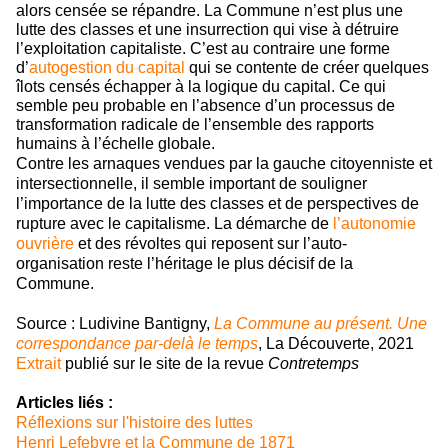
alors censée se répandre. La Commune n’est plus une
lutte des classes et une insurrection qui vise à détruire
l’exploitation capitaliste. C’est au contraire une forme
d’
autogestion du capital
qui se contente de créer quelques
îlots
censés échapper à la logique du capital. Ce qui
semble peu probable en l’absence d’un processus de
transformation radicale de l’ensemble des rapports
humains à l’échelle globale.
Contre les arnaques vendues par la gauche citoyenniste et
intersectionnelle, il semble important de souligner
l’importance de la lutte des classes et de perspectives de
rupture avec le capitalisme. La démarche de
l’autonomie
ouvrière
et des révoltes qui reposent sur l’auto-
organisation reste l’héritage le plus décisif de la
Commune.
Source : Ludivine Bantigny,
La Commune au présent. Une
correspondance par-delà le temps
, La Découverte, 2021
Extrait
publié sur le site de la revue
Contretemps
Articles liés :
Réflexions sur l'histoire des luttes
Henri Lefebvre et la Commune de 1871