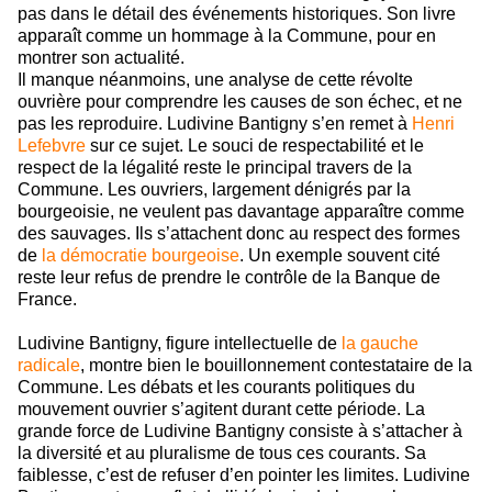
pas dans le détail des événements historiques. Son livre
apparaît comme un hommage à la Commune, pour en
montrer son actualité.
Il manque néanmoins, une analyse de cette révolte
ouvrière pour comprendre les causes de son échec, et ne
pas les reproduire. Ludivine Bantigny s’en remet à
Henri
Lefebvre
sur ce sujet. Le souci de respectabilité et le
respect de la légalité reste le principal travers de la
Commune. Les ouvriers, largement dénigrés par la
bourgeoisie, ne veulent pas davantage apparaître comme
des sauvages. Ils s’attachent donc au respect des formes
de
la démocratie bourgeoise
. Un exemple souvent cité
reste leur refus de prendre le contrôle de la Banque de
France.
Ludivine Bantigny, figure intellectuelle de
la gauche
radicale
, montre bien le bouillonnement contestataire de la
Commune. Les débats et les courants politiques du
mouvement ouvrier s’agitent durant cette période. La
grande force de Ludivine Bantigny consiste à s’attacher à
la diversité et au pluralisme de tous ces courants. Sa
faiblesse, c’est de refuser d’en pointer les limites. Ludivine