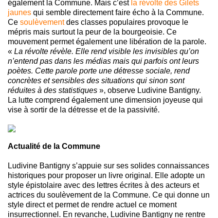
également la Commune.
Mais c’est
la révolte des Gilets
jaunes
qui semble directement faire écho à la Commune.
Ce
soulèvement
des classes populaires provoque le
mépris mais surtout la peur de la bourgeoisie. Ce
mouvement permet également une libération de la parole.
«
La révolte révèle. Elle rend visible les invisibles qu’on
n’entend pas dans les médias mais qui parfois ont leurs
poètes. Cette parole porte une détresse sociale, rend
concrètes et sensibles des situations qui sinon sont
réduites à des statistiques
», observe Ludivine Bantigny.
La lutte comprend également une dimension joyeuse qui
vise à sortir de la détresse et de la passivité.
Actualité de la Commune
Ludivine Bantigny s’appuie sur ses solides connaissances
historiques pour proposer un livre original. Elle adopte un
style épistolaire avec des lettres écrites à des acteurs et
actrices du soulèvement de la Commune. Ce qui donne un
style direct et permet de rendre actuel ce moment
insurrectionnel. En revanche, Ludivine Bantigny ne rentre