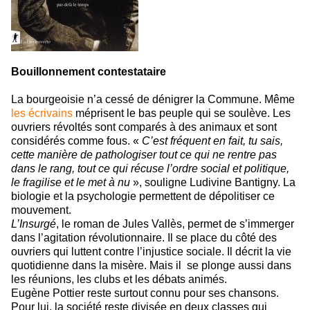
Bouillonnement contestataire
La bourgeoisie n’a cessé de dénigrer la Commune. Même
les écrivains
méprisent le bas peuple qui se soulève. Les
ouvriers révoltés sont comparés à des animaux et sont
considérés comme fous. «
C’est fréquent en fait, tu sais,
cette manière de pathologiser tout ce qui ne rentre pas
dans le rang, tout ce qui récuse l’ordre social et politique,
le fragilise et le met à nu
», souligne Ludivine Bantigny. La
biologie et la psychologie permettent de dépolitiser ce
mouvement.
L’Insurgé
, le roman de Jules Vallès, permet de s’immerger
dans l’agitation révolutionnaire. Il se place du côté des
ouvriers qui luttent contre l’injustice sociale. Il décrit la vie
quotidienne dans la misère. Mais il se plonge aussi dans
les réunions, les clubs et les débats animés.
Eugène Pottier reste surtout connu pour ses chansons.
Pour lui, la société reste divisée en deux classes qui