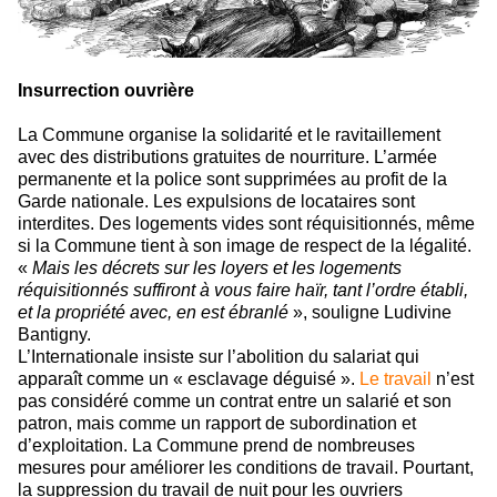
Insurrection ouvrière
La Commune organise la solidarité et le ravitaillement
avec des distributions gratuites de nourriture. L’armée
permanente et la police sont supprimées au profit de la
Garde nationale. Les expulsions de locataires sont
interdites. Des logements vides sont réquisitionnés, même
si la Commune tient à son image de respect de la légalité.
«
Mais les décrets sur les loyers et les logements
réquisitionnés suffiront à vous faire haïr, tant l’ordre établi,
et la propriété avec, en est ébranlé
», souligne Ludivine
Bantigny.
L’Internationale insiste sur l’abolition du salariat qui
apparaît comme un « esclavage déguisé ».
Le travail
n’est
pas considéré comme un contrat entre un salarié et son
patron, mais comme un rapport de subordination et
d’exploitation. La Commune prend de nombreuses
mesures pour améliorer les conditions de travail. Pourtant,
la suppression du travail de nuit pour les ouvriers