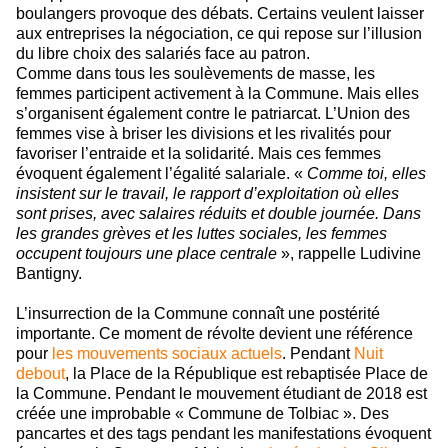
boulangers provoque des débats. Certains veulent laisser
aux entreprises la négociation, ce qui repose sur l’illusion
du libre choix des salariés face au patron.
Comme dans tous les soulèvements de masse, les
femmes participent activement à la Commune. Mais elles
s’organisent également contre le patriarcat. L’Union des
femmes vise à briser les divisions et les rivalités pour
favoriser l’entraide et la solidarité. Mais ces femmes
évoquent également l’égalité salariale. «
Comme toi, elles
insistent sur le travail, le rapport d’exploitation où elles
sont prises, avec salaires réduits et double journée. Dans
les grandes grèves et les luttes sociales, les femmes
occupent toujours une place centrale
», rappelle Ludivine
Bantigny.
L’insurrection de la Commune connaît une postérité
importante. Ce moment de révolte devient une référence
pour
les mouvements sociaux actuels
. Pendant
Nuit
debout
, la Place de la République est rebaptisée Place de
la Commune. Pendant le mouvement étudiant de 2018 est
créée une improbable « Commune de Tolbiac ». Des
pancartes et des tags pendant les manifestations évoquent