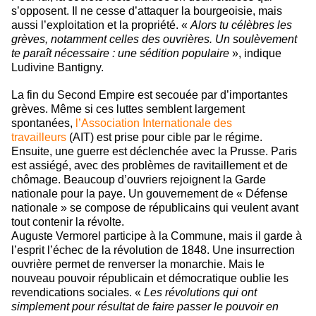
s’opposent. Il ne cesse d’attaquer la bourgeoisie, mais
aussi l’exploitation et la propriété. «
Alors tu célèbres les
grèves, notamment celles des ouvrières. Un soulèvement
te paraît nécessaire : une sédition populaire
», indique
Ludivine Bantigny.
La fin du Second Empire est secouée par d’importantes
grèves. Même si ces luttes semblent largement
spontanées,
l’Association Internationale des
travailleurs
(AIT) est prise pour cible par le régime.
Ensuite, une guerre est déclenchée avec la Prusse. Paris
est assiégé, avec des problèmes de ravitaillement et de
chômage. Beaucoup d’ouvriers rejoignent la Garde
nationale pour la paye. Un gouvernement de « Défense
nationale » se compose de républicains qui veulent avant
tout contenir la révolte.
Auguste Vermorel participe à la Commune, mais il garde à
l’esprit l’échec de la révolution de 1848. Une insurrection
ouvrière permet de renverser la monarchie. Mais le
nouveau pouvoir républicain et démocratique oublie les
revendications sociales. «
Les révolutions qui ont
simplement pour résultat de faire passer le pouvoir en