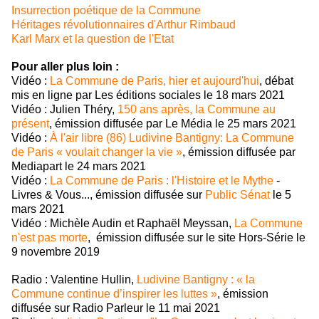
Insurrection poétique de la Commune
Héritages révolutionnaires d'Arthur Rimbaud
Karl Marx et la question de l'Etat
Pour aller plus loin :
Vidéo :
La Commune de Paris, hier et aujourd'hui
, débat
mis en ligne par Les éditions sociales le 18 mars 2021
Vidéo : Julien Théry,
150 ans après, la Commune au
présent
, émission diffusée par Le Média le 25 mars 2021
Vidéo :
À l'air libre (86) Ludivine Bantigny: La Commune
de Paris « voulait changer la vie »
, émission diffusée par
Mediapart le 24 mars 2021
Vidéo :
La Commune de Paris : l'Histoire et le Mythe
-
Livres & Vous..., émission diffusée sur
Public Sénat
le 5
mars 2021
Vidéo : Michèle Audin et Raphaël Meyssan,
La Commune
n'est pas morte
, émission diffusée sur le site Hors-Série le
9 novembre 2019
Radio : Valentine Hullin,
Ludivine Bantigny : « la
Commune continue d’inspirer les luttes »
, émission
diffusée sur Radio Parleur le 11 mai 2021