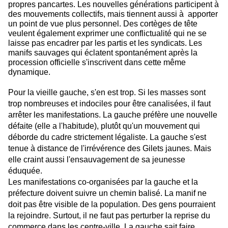
propres pancartes. Les nouvelles générations participent à
des mouvements collectifs, mais tiennent aussi à apporter
un point de vue plus personnel.
Des cortèges de tête
veulent également exprimer une conflictualité qui ne se
laisse pas encadrer par les partis et les syndicats. Les
manifs sauvages qui éclatent spontanément après la
procession officielle s'inscrivent dans cette même
dynamique.
Pour la vieille gauche, s'en est trop. Si les masses sont
trop nombreuses et indociles pour être canalisées, il faut
arrêter les manifestations. La gauche préfère une nouvelle
défaite (elle a l'habitude), plutôt qu'un mouvement qui
déborde du cadre strictement légaliste. La gauche s'est
tenue à distance de l'irrévérence des Gilets jaunes. Mais
elle craint aussi l'ensauvagement de sa jeunesse
éduquée.
Les manifestations co-organisées par la gauche et la
préfecture doivent suivre un chemin balisé. La manif ne
doit pas être visible de la population. Des gens pourraient
la rejoindre. Surtout, il ne faut pas perturber la reprise du
commerce dans les centre-ville. La gauche sait faire