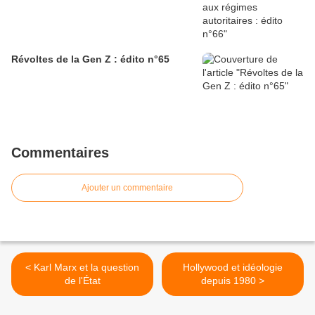
Révoltes de la Gen Z : édito n°65
Commentaires
Ajouter un commentaire
< Karl Marx et la question
Hollywood et idéologie
de l'État
depuis 1980 >