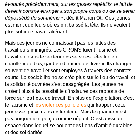
évoqués précédemment, sur les gestes répétitifs, le fait de
devenir comme étranger à son propre corps ou de se sentir
dépossédé de soi-même
», décrit Manon Ott. Ces jeunes
estiment que leurs pères ont baissé la tête. Ils ne veulent
plus subir ce travail aliénant.
Mais ces jeunes ne connaissant pas les luttes des
travailleurs immigrés. Les CROMS fuient l’usine et
travaillent dans le secteur des services : électricien,
chauffeur de bus, gardien d’immeuble, livreur. Ils changent
souvent de travail et sont employés à travers des contrats
courts. La sociabilité ne se crée plus sur le lieu de travail et
la solidarité ouvrière s’est désagrégée. Les jeunes ne
croient plus à la possibilité d’instaurer des rapports de
force sur les lieux de travail.
En plus de l’exploitation, c’est
le racisme et
les violences policières
qui frappent cette
jeunesse qui vit dans ce territoire. Mais le quartier n’est
pas uniquement perçu comme négatif. C’est aussi un
espace dans lequel se nouent des liens d’amitié durables
et des solidarités.