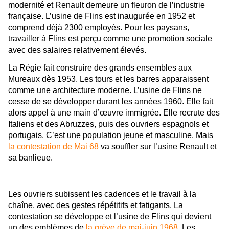
modernité et Renault demeure un fleuron de l’industrie
française. L’usine de Flins est inaugurée en 1952 et
comprend déjà 2300 employés. Pour les paysans,
travailler à Flins est perçu comme une promotion sociale
avec des salaires relativement élevés.
La Régie fait construire des grands ensembles aux
Mureaux dès 1953. Les tours et les barres apparaissent
comme une architecture moderne. L’usine de Flins ne
cesse de se développer durant les années 1960. Elle fait
alors appel à une main d’œuvre immigrée. Elle recrute des
Italiens et des Abruzzes, puis des ouvriers espagnols et
portugais. C’est une population jeune et masculine. Mais
la contestation de Mai 68
va souffler sur l’usine Renault et
sa banlieue.
Les ouvriers subissent les cadences et le travail à la
chaîne, avec des gestes répétitifs et fatigants. La
contestation se développe et l’usine de Flins qui devient
un des emblèmes de
la grève de mai-juin 1968
. Les