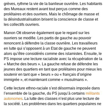
grèves, rythme la vie de la banlieue ouvrière. Les habitants
des Mureaux restent avant tout perçus comme des
prolétaires et des ouvriers. Mais le chômage de masse et
la désindustrialisation brisent la conscience de classe et
les collectifs ouvriers.
Manon Ott observe également que le regard sur les
ouvriers se modifie. Les partis de gauche au pouvoir
renoncent à défendre la classe ouvrière. Les travailleurs
en lutte qui s’opposent à un Etat de gauche ne peuvent
alors qu’être considérés comme des islamistes. Ensuite, le
PS impose une lecture racialiste avec la récupération de la
« Marche des beurs ». La gauche refuse de défendre les
jeunes des quartiers en tant que prolétaires pour mieux les
soutenir en tant que « beurs » ou « français d’origine
immigrée », et maintenant comme « musulmans ».
Cette lecture ethno-raciale s’est désormais imposée dans
l’ensemble de la gauche, du PS jusqu’à certains
militants
autonomes
. La lutte des classes n’est plus une lecture de
la société. Les problèmes dans les quartiers populaires ne