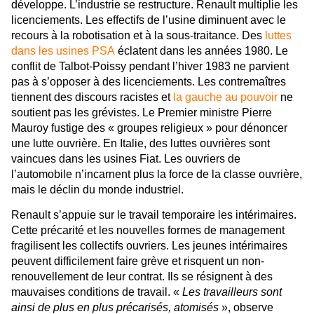
développe. L’industrie se restructure. Renault multiplie les
licenciements. Les effectifs de l’usine diminuent avec le
recours à la robotisation et à la sous-traitance. Des
luttes
dans les usines PSA
éclatent dans les années 1980. Le
conflit de Talbot-Poissy pendant l’hiver 1983 ne parvient
pas à s’opposer à des licenciements. Les contremaîtres
tiennent des discours racistes et
la gauche au pouvoir
ne
soutient pas les grévistes. Le Premier ministre Pierre
Mauroy fustige des « groupes religieux » pour dénoncer
une lutte ouvrière. En Italie, des luttes ouvrières sont
vaincues dans les usines Fiat. Les ouvriers de
l’automobile n’incarnent plus la force de la classe ouvrière,
mais le déclin du monde industriel.
Renault s’appuie sur le travail temporaire les intérimaires.
Cette précarité et les nouvelles formes de management
fragilisent les collectifs ouvriers. Les jeunes intérimaires
peuvent difficilement faire grève et risquent un non-
renouvellement de leur contrat. Ils se résignent à des
mauvaises conditions de travail. «
Les travailleurs sont
ainsi de plus en plus précarisés, atomisés
», observe