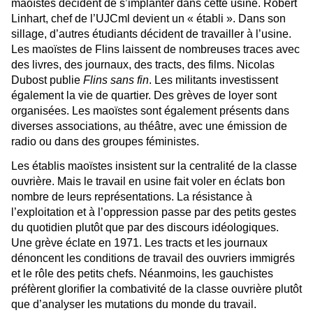
maoïstes décident de s’implanter dans cette usine. Robert
Linhart, chef de l’UJCml devient un « établi ». Dans son
sillage, d’autres étudiants décident de travailler à l’usine.
Les maoïstes de Flins laissent de nombreuses traces avec
des livres, des journaux, des tracts, des films. Nicolas
Dubost publie
Flins sans fin
. Les militants investissent
également la vie de quartier. Des grèves de loyer sont
organisées. Les maoïstes sont également présents dans
diverses associations, au théâtre, avec une émission de
radio ou dans des groupes féministes.
Les établis maoïstes insistent sur la centralité de la classe
ouvrière. Mais le travail en usine fait voler en éclats bon
nombre de leurs représentations. La résistance à
l’exploitation et à l’oppression passe par des petits gestes
du quotidien plutôt que par des discours idéologiques.
Une grève éclate en 1971. Les tracts et les journaux
dénoncent les conditions de travail des ouvriers immigrés
et le rôle des petits chefs. Néanmoins, les gauchistes
préfèrent glorifier la combativité de la classe ouvrière plutôt
que d’analyser les mutations du monde du travail.