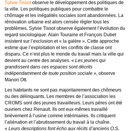
Sylvie Tissot
observe le développement des politiques de
la ville. Les politiques publiques pour combattre le
chômage et les inégalités sociales sont abandonnées. La
rénovation urbaine est alors censée régler tous les
problèmes.
Sylvie Tissot observe également l’évolution du
regard sociologique. Alain Touraine et François Dubet
insistent sur l’exclusion et « la galère ». Cette approche
estime que l’exploitation et les conflits de classe ont
disparu. Ce n’est plus le monde du travail mais la ville qui
devient au centre des analyses. «
Les jeunes qui
grandissent dans ces espaces sont décrits
indépendamment de toute position sociale
», observe
Manon Ott.
Les habitants ne sont pas majoritairement des chômeurs
ou des délinquants. Les membres de l’association les
CROMS sont des jeunes travailleurs. Leurs pères ont été
ouvriers chez Renault. Ils ont eux-mêmes travaillé
brièvement à l’usine comme intérimaires. Ils critiquent
l’aliénation et l’abrutissement du travail à la chaîne.
«
Leurs descriptions font écho aux récits d’anciens O.S.