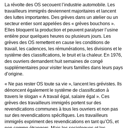
La révolte des OS secouent l’industrie automobile. Les
travailleurs immigrés deviennent majoritaires et lancent
des luttes importantes. Des grèves dans un atelier ou un
secteur entier sont appelées des « grèves bouchons ».
Elles bloquent la production et peuvent paralyser l’usine
entière pour quelques heures ou plusieurs jours. Les
grèves des OS remettent en cause les conditions de
travail, les cadences, les rémunérations, les divisions et le
système des classifications, le bruit et la chaleur. En 1976,
des ouvriers demandent huit semaines de congé
supplémentaires pour visiter leurs familles dans leurs pays
d’origine.
« Ne pas rester OS toute sa vie », lancent les grévistes. Ils
dénoncent également le système de classification à
travers le slogan « A travail égal, salaire égal ». Ces
grèves des travailleurs immigrés portent sur des
revendications communes à tous les ouvriers et non pas
sur des revendications spécifiques. Les travailleurs
immigrés expriment des revendications en tant qu’OS, et
non comme étrangers. Mais les sociologues et les