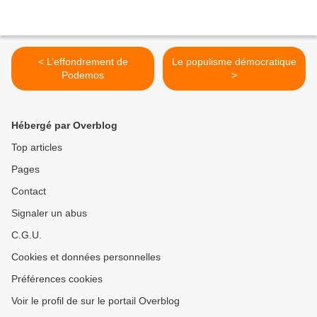
< L’effondrement de
Le populisme démocratique
Podemos
>
Hébergé par Overblog
Top articles
Pages
Contact
Signaler un abus
C.G.U.
Cookies et données personnelles
Préférences cookies
Voir le profil de sur le portail Overblog