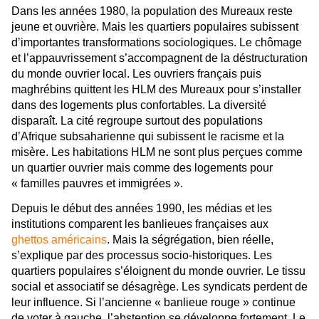
Dans les années 1980, la population des Mureaux reste
jeune et ouvrière. Mais les quartiers populaires subissent
d’importantes transformations sociologiques. Le chômage
et l’appauvrissement s’accompagnent de la déstructuration
du monde ouvrier local. Les ouvriers français puis
maghrébins quittent les HLM des Mureaux pour s’installer
dans des logements plus confortables. La diversité
disparaît. La cité regroupe surtout des populations
d’Afrique subsaharienne qui subissent le racisme et la
misère. Les habitations HLM ne sont plus perçues comme
un quartier ouvrier mais comme des logements pour
« familles pauvres et immigrées ».
Depuis le début des années 1990, les médias et les
institutions comparent les banlieues françaises aux
ghettos américains
. Mais la ségrégation, bien réelle,
s’explique par des processus socio-historiques. Les
quartiers populaires s’éloignent du monde ouvrier. Le tissu
social et associatif se désagrège. Les syndicats perdent de
leur influence. Si l’ancienne « banlieue rouge » continue
de voter à gauche, l’abstention se développe fortement. Le