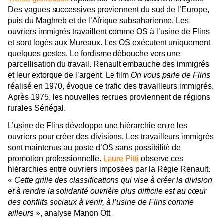
Des vagues successives proviennent du sud de l’Europe,
puis du Maghreb et de l’Afrique subsaharienne. Les
ouvriers immigrés travaillent comme OS à l’usine de Flins
et sont logés aux Mureaux. Les OS exécutent uniquement
quelques gestes. Le fordisme débouche vers une
parcellisation du travail. Renault embauche des immigrés
et leur extorque de l’argent. Le film
On vous parle de Flins
réalisé en 1970, évoque ce trafic des travailleurs immigrés.
Après 1975, les nouvelles recrues proviennent de régions
rurales Sénégal.
L’usine de Flins développe une hiérarchie entre les
ouvriers pour créer des divisions. Les travailleurs immigrés
sont maintenus au poste d’OS sans possibilité de
promotion professionnelle.
Laure Pitti
observe ces
hiérarchies entre ouvriers imposées par la Régie Renault.
«
Cette grille des classifications qui vise à créer la division
et à rendre la solidarité ouvrière plus difficile est au cœur
des conflits sociaux à venir, à l’usine de Flins comme
ailleurs
», analyse Manon Ott.