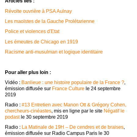
Articles liés :
Révolte ouvrière à PSA Aulnay
Les maoïstes de la Gauche Prolétarienne
Police et violences d'Etat
Les émeutes de Chicago en 1919
Racisme anti-musulman et logique identitaire
Pour aller plus loin :
Vidéo :
Banlieue : une histoire populaire de la France ?
,
émission diffusée sur
France Culture
le 24 septembre
2019
Radio :
#13 Entretien avec Manon Ott & Grégory Cohen,
chercheurs-cinéastes
, mis en ligne par le site
Négatif le
podast
le 30 septembre 2019
Radio :
La Matinale de 19H – De cendres et de braises
,
émission diffusée sur Radio Campus Paris le 30