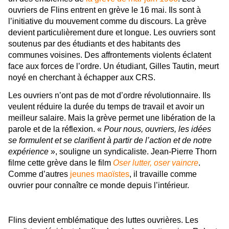
ouvriers de Flins entrent en grève le 16 mai. Ils sont à
l’initiative du mouvement comme du discours. La grève
devient particulièrement dure et longue. Les ouvriers sont
soutenus par des étudiants et des habitants des
communes voisines. Des affrontements violents éclatent
face aux forces de l’ordre. Un étudiant, Gilles Tautin, meurt
noyé en cherchant à échapper aux CRS.
Les ouvriers n’ont pas de mot d’ordre révolutionnaire. Ils
veulent réduire la durée du temps de travail et avoir un
meilleur salaire. Mais la grève permet une libération de la
parole et de la réflexion. «
Pour nous, ouvriers, les idées
se formulent et se clarifient à partir de l’action et de notre
expérience
», souligne un syndicaliste. Jean-Pierre Thorn
filme cette grève dans le film
Oser lutter, oser vaincre
.
Comme d’autres
jeunes maoïstes
, il travaille comme
ouvrier pour connaître ce monde depuis l’intérieur.
Flins devient emblématique des luttes ouvrières. Les