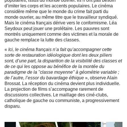
populaires, issus du monde ouvrier. Ils n’ont pas besoin
d’imiter les corps et les accents populaires. Le cinéma
considère même que le monde du crime fait parti du
monde ouvrier, au même titre que le travailleur syndiqué.
Mais le cinéma français dérive vers le conformisme. Léa
Seydoux peut jouer une prolétaire. Les pauvres sont
montrés uniquement comme des victimes et la morale de
gauche remplace la lutte des classes.
«
Ici, le cinéma français n’a fait qu’accompagner cette
sorte de restauration idéologique dont les deux piliers
sont, d’une part, la disparition de la visibilité des classes et
de ce qui les oppose au bénéfice de la montée du
paradigme de la "classe moyenne" à géométrie variable ;
de l’autre, l’essor du bavardage éthique
», observe Alain
Brossat.
La réception du cinéma devient plus individuelle.
La projection de films s’accompagne rarement de
discussions collectives. Le maillage des ciné-clubs,
catholique de gauche ou communiste, a progressivement
disparu.