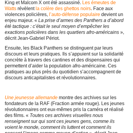
King et Malcom X ont été assassiné.
Les émeutes de
Watts
révèlent
la colère des ghettos noirs
. Face aux
violences policières,
l’auto-défense populaire
devient un
enjeu majeur. «
La prise d’armes des Panthers a d’abord
été tactique : c’était le seul moyen d’empêcher les
exactions policières dans les quartiers afro-américains
»,
décrit Jean-Gabriel Périot.
Ensuite, les Black Panthers se distinguent par leurs
discours et leurs pratiques. Ils s’appuient sur la solidarité
concrète à travers des cantines et des dispensaires qui
permettent d’aider la population afro-américaine. Ces
pratiques au plus près du quotidien s’accompagnent de
discours anticapitalistes et révolutionnaires.
Une jeunesse allemande
montre des archives sur les
fondateurs de la RAF (Fraction armée rouge). Les jeunes
révolutionnaires ont eux-mêmes pris la caméra et réalisé
des films. «
Toutes ces archives visuelles nous
renseignent sur qui sont ces jeunes gens, comme ils
voient le monde, comment ils luttent et comment ils