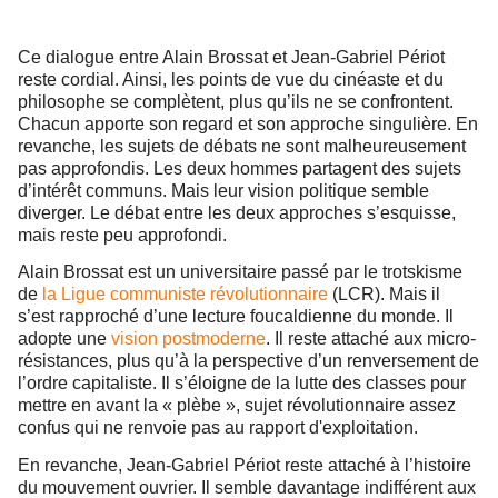
Ce dialogue entre Alain Brossat et Jean-Gabriel Périot
reste cordial. Ainsi, les points de vue du cinéaste et du
philosophe se complètent, plus qu’ils ne se confrontent.
Chacun apporte son regard et son approche singulière. En
revanche, les sujets de débats ne sont malheureusement
pas approfondis. Les deux hommes partagent des sujets
d’intérêt communs. Mais leur vision politique semble
diverger. Le débat entre les deux approches s’esquisse,
mais reste peu approfondi.
Alain Brossat est un universitaire passé par le trotskisme
de
la Ligue communiste révolutionnaire
(LCR). Mais il
s’est rapproché d’une lecture foucaldienne du monde. Il
adopte une
vision postmoderne
. Il reste attaché aux micro-
résistances, plus qu’à la perspective d’un renversement de
l’ordre capitaliste. Il s’éloigne de la lutte des classes pour
mettre en avant la « plèbe », sujet révolutionnaire assez
confus qui ne renvoie pas au rapport d'exploitation.
En revanche, Jean-Gabriel Périot reste attaché à l’histoire
du mouvement ouvrier. Il semble davantage indifférent aux