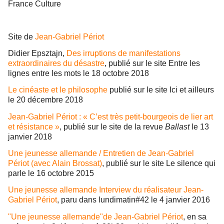
France Culture
Site de
Jean-Gabriel Périot
Didier Epsztajn,
Des irruptions de manifestations
extraordinaires du désastre
, publié sur le site Entre les
lignes entre les mots le 18 octobre 2018
Le cinéaste et le philosophe
publié sur le site Ici et ailleurs
le 20 décembre 2018
Jean-Gabriel Périot : « C’est très petit-bourgeois de lier art
et résistance »
, publié sur le site de la revue
Ballast
le 13
janvier 2018
Une jeunesse allemande / Entretien de Jean-Gabriel
Périot (avec Alain Brossat)
, publié sur le site Le silence qui
parle le 16 octobre 2015
Une jeunesse allemande Interview du réalisateur Jean-
Gabriel Périot
, paru dans lundimatin#42 le 4 janvier 2016
"Une jeunesse allemande"de Jean-Gabriel Périot
, en sa