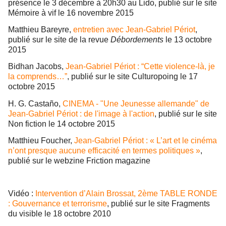
présence le 3 décembre à 20h30 au Lido, publié sur le site
Mémoire à vif le 16 novembre 2015
Matthieu Bareyre,
entretien avec Jean-Gabriel Périot
,
publié sur le site de la revue
Débordements
le 13 octobre
2015
Bidhan Jacobs,
Jean-Gabriel Périot : “Cette violence-là, je
la comprends…”
, publié sur le site Culturopoing le 17
octobre 2015
H. G. Castaño,
CINEMA - "Une Jeunesse allemande" de
Jean-Gabriel Périot : de l'image à l'action
, publié sur le site
Non fiction le 14 octobre 2015
Matthieu Foucher,
Jean-Gabriel Périot : « L’art et le cinéma
n’ont presque aucune efficacité en termes politiques »
,
publié sur le webzine Friction magazine
Vidéo :
Intervention d’Alain Brossat, 2ème TABLE RONDE
: Gouvernance et terrorisme
, publié sur le site Fragments
du visible le 18 octobre 2010