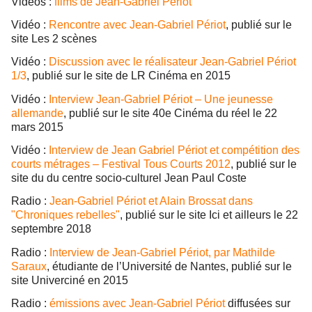
Vidéos :
films de Jean-Gabriel Périot
Vidéo :
Rencontre avec Jean-Gabriel Périot
, publié sur le
site Les 2 scènes
Vidéo :
Discussion avec le réalisateur Jean-Gabriel Périot
1/3
, publié sur le site de LR Cinéma en 2015
Vidéo :
Interview Jean-Gabriel Périot – Une jeunesse
allemande
, publié sur le site 40e Cinéma du réel le 22
mars 2015
Vidéo :
Interview de Jean Gabriel Périot et compétition des
courts métrages – Festival Tous Courts 2012
, publié sur le
site du du centre socio-culturel Jean Paul Coste
Radio :
Jean-Gabriel Périot et Alain Brossat dans
"Chroniques rebelles"
, publié sur le site Ici et ailleurs le 22
septembre 2018
Radio :
Interview de Jean-Gabriel Périot, par Mathilde
Saraux
, étudiante de l’Université de Nantes, publié sur le
site Univerciné en 2015
Radio :
émissions avec Jean-Gabriel Périot
diffusées sur