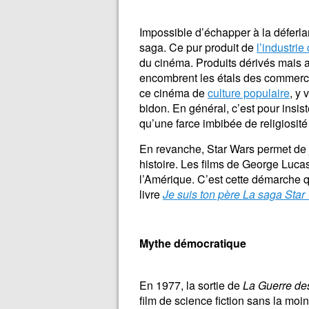
Impossible d’échapper à la déferla
saga. Ce pur produit de
l’industrie 
du cinéma. Produits dérivés mais a
encombrent les étals des commerce
ce cinéma de
culture populaire
, y 
bidon. En général, c’est pour insist
qu’une farce imbibée de religiosit
En revanche, Star Wars permet de j
histoire. Les films de George Luca
l’Amérique. C’est cette démarche q
livre
Je suis ton père La saga Star
Mythe démocratique
En 1977, la sortie de
La Guerre des
film de science fiction sans la moind