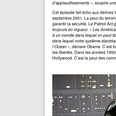
d’applaudissements
», soupire un
Cet épisode fait écho aux dérives l
septembre 2001. La peur du terror
garantir la sécurité. Le Patriot Act 
toujours en vigueur. «
Les América
à un monde dans lequel on peut f
dans lequel notre système électriq
l’Océan
», déclare Obama. C’est to
les libertés. Dans les années 195
Hollywood. C’est la peur des commun