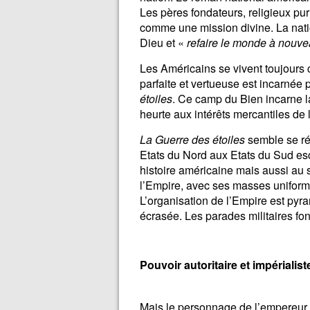
Les pères fondateurs, religieux pur
comme une mission divine. La nati
Dieu et «
refaire le monde à nouv
Les Américains se vivent toujours
parfaite et vertueuse est incarnée
étoiles
. Ce camp du Bien incarne la 
heurte aux intérêts mercantiles de
La Guerre des étoiles
semble se ré
Etats du Nord aux Etats du Sud es
histoire américaine mais aussi au s
l’Empire, avec ses masses uniform
L’organisation de l’Empire est pyr
écrasée. Les parades militaires fo
Pouvoir autoritaire et impérialist
Mais le personnage de l’empereur, l