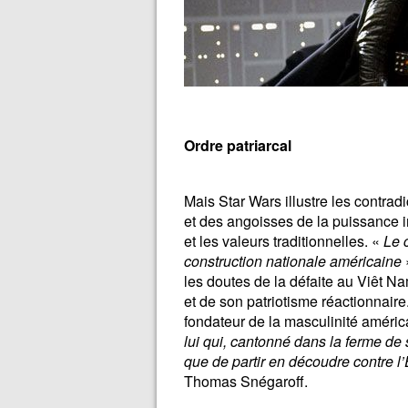
Ordre patriarcal
Mais Star Wars illustre les contrad
et des angoisses de la puissance im
et les valeurs traditionnelles. «
Le 
construction nationale américaine
les doutes de la défaite au Viêt 
et de son patriotisme réactionnai
fondateur de la masculinité améric
lui qui, cantonné dans la ferme de
que de partir en découdre contre 
Thomas Snégaroff.