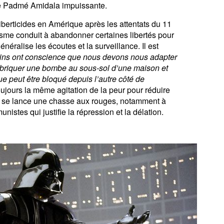
e Padmé Amidala impuissante.
iberticides en Amérique après les attentats du 11
isme conduit à abandonner certaines libertés pour
généralise les écoutes et la surveillance. Il est
ins ont conscience que nous devons nous adapter
abriquer une bombe au sous-sol d’une maison et
ue peut être bloqué depuis l’autre côté de
ujours la même agitation de la peur pour réduire
0 se lance une chasse aux rouges, notamment à
istes qui justifie la répression et la délation.