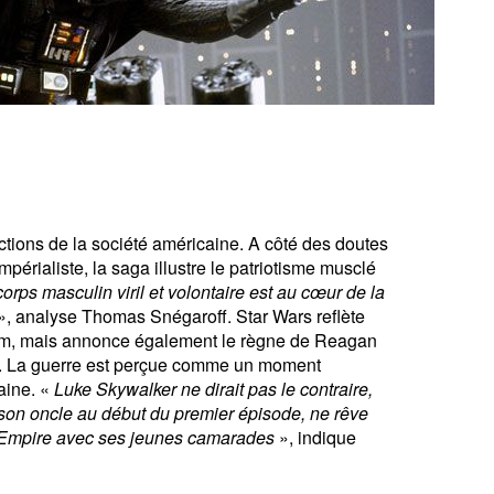
ictions de la société américaine. A côté des doutes
périaliste, la saga illustre le patriotisme musclé
corps masculin viril et volontaire est au cœur de la
», analyse Thomas Snégaroff. Star Wars reflète
Nam, mais annonce également le règne de Reagan
re. La guerre est perçue comme un moment
aine. «
Luke Skywalker ne dirait pas le contraire,
 son oncle au début du premier épisode, ne rêve
l’Empire avec ses jeunes camarades
», indique