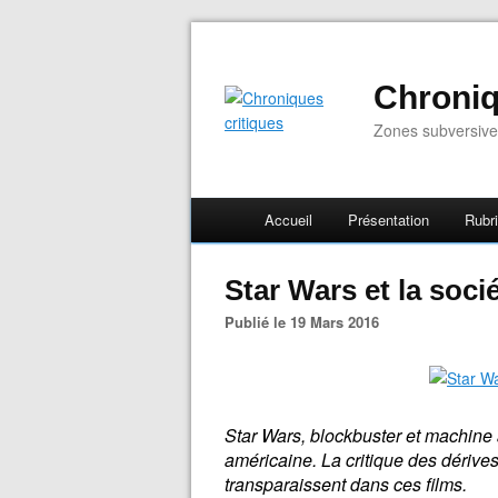
Chroniq
Zones subversive
Accueil
Présentation
Rubr
Star Wars et la soci
Publié le 19 Mars 2016
Star Wars, blockbuster et machine à
américaine. La critique des dérives
transparaissent dans ces films.