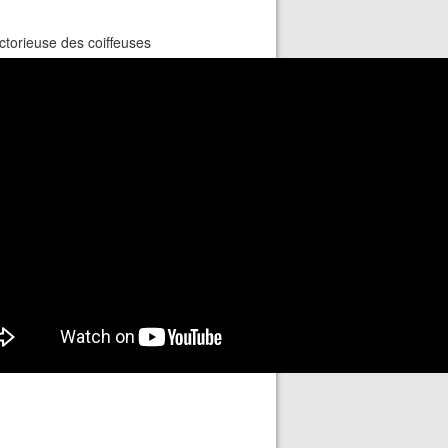
ctorieuse des coiffeuses