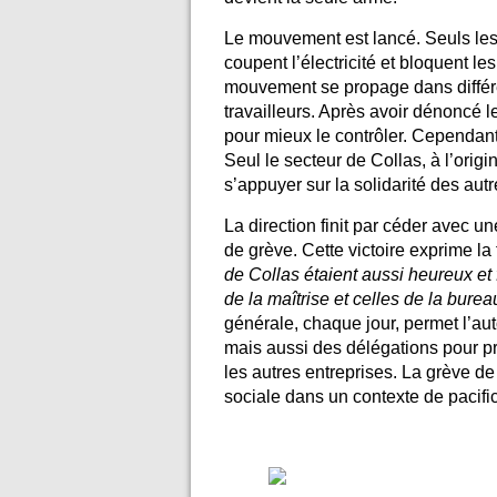
Le mouvement est lancé. Seuls les
coupent l’électricité et bloquent l
mouvement se propage dans différen
travailleurs. Après avoir dénoncé 
pour mieux le contrôler. Cependant, 
Seul le secteur de Collas, à l’origin
s’appuyer sur la solidarité des aut
La direction finit par céder avec u
de grève. Cette victoire exprime la f
de Collas étaient aussi heureux et f
de la maîtrise et celles de la burea
générale, chaque jour, permet l’au
mais aussi des délégations pour pr
les autres entreprises. La grève de
sociale dans un contexte de pacific