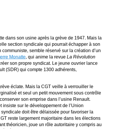
utte dans son usine après la grève de 1947. Mais la
lle section syndicale qui pourrait échapper à son
on communiste, semble réservé sur la création d’un
erre Monatte
, qui anime la revue
La Révolution
 créer son propre syndicat. Le jeune ouvrier lance
ult (SDR) qui compte 1300 adhérents,
ve éclate. Mais la CGT veille à verrouiller le
ginalisé et seul un petit mouvement sous contrôle
conserver son emprise dans l’usine Renault.
t insiste sur le développement de l’Union
 syndicale doit être délaissée pour favoriser la
CGT reste largement majoritaire dans les élections
nt théoricien, joue un rôle autoritaire y compris au