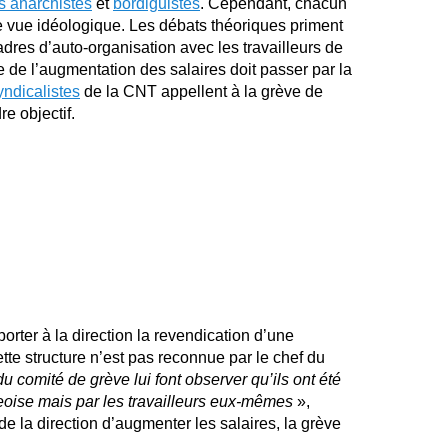
ts anarchistes
et
bordiguistes
. Cependant, chacun
de vue idéologique. Les débats théoriques priment
cadres d’auto-organisation avec les travailleurs de
e de l’augmentation des salaires doit passer par la
yndicalistes
de la CNT appellent à la grève de
e objectif.
rter à la direction la revendication d’une
tte structure n’est pas reconnue par le chef du
u comité de grève lui font observer qu’ils ont été
eoise mais par les travailleurs eux-mêmes
»,
de la direction d’augmenter les salaires, la grève