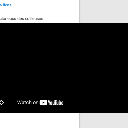
s liens
ctorieuse des coiffeuses