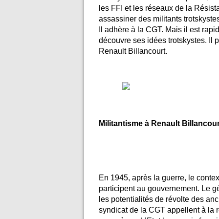
les FFI et les réseaux de la Résis
assassiner des militants trotskyste
Il adhère à la CGT. Mais il est rap
découvre ses idées trotskystes. Il 
Renault Billancourt.
Militantisme à Renault Billancour
En 1945, après la guerre, le cont
participent au gouvernement. Le gé
les potentialités de révolte des an
syndicat de la CGT appellent à la r