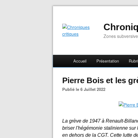
Chroniq
Zones subversive
Accueil
Présentation
Rubr
Pierre Bois et les g
Publié le 6 Juillet 2022
La grève de 1947 à Renault-Billan
briser l'hégémonie stalinienne sur
en dehors de la CGT. Cette lutte d