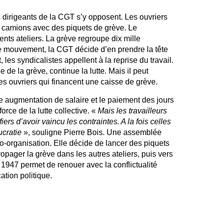
 dirigeants de la CGT s’y opposent. Les ouvriers
es camions avec des piquets de grève. Le
ts ateliers. La grève regroupe dix mille
le mouvement, la CGT décide d’en prendre la tête
les syndicalistes appellent à la reprise du travail.
e de la grève, continue la lutte. Mais il peut
res ouvriers qui financent une caisse de grève.
ne augmentation de salaire et le paiement des jours
orce de la lutte collective. «
Mais les travailleurs
iers d’avoir vaincu les contraintes. A la fois celles
ucratie
», souligne Pierre Bois. Une assemblée
to-organisation. Elle décide de lancer des piquets
opager la grève dans les autres ateliers, puis vers
 1947 permet de renouer avec la conflictualité
ation politique.