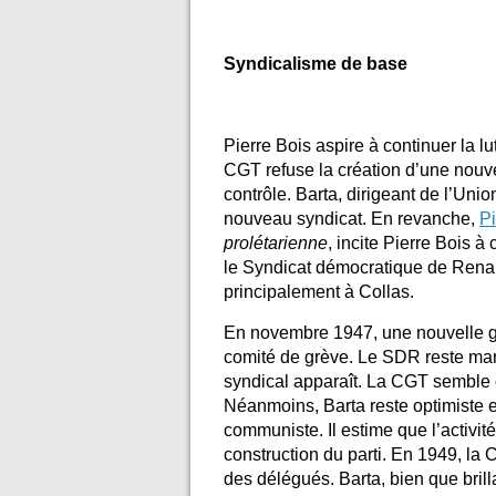
Syndicalisme de base
Pierre Bois aspire à continuer la l
CGT refuse la création d’une nouve
contrôle. Barta, dirigeant de l’Uni
nouveau syndicat. En revanche,
Pi
prolétarienne
, incite Pierre Bois à
le Syndicat démocratique de Rena
principalement à Collas.
En novembre 1947, une nouvelle grè
comité de grève. Le SDR reste mar
syndical apparaît. La CGT semble 
Néanmoins, Barta reste optimiste e
communiste. Il estime que l’activité
construction du parti. En 1949, la 
des délégués. Barta, bien que brilla