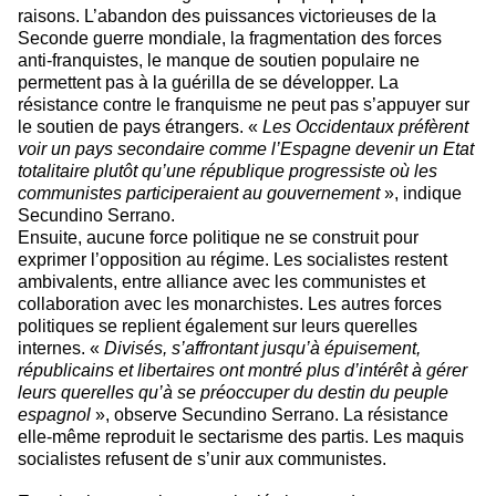
raisons. L’abandon des puissances victorieuses de la
Seconde guerre mondiale, la fragmentation des forces
anti-franquistes, le manque de soutien populaire ne
permettent pas à la guérilla de se développer. La
résistance contre le franquisme ne peut pas s’appuyer sur
le soutien de pays étrangers. «
Les Occidentaux préfèrent
voir un pays secondaire comme l’Espagne devenir un Etat
totalitaire plutôt qu’une république progressiste où les
communistes participeraient au gouvernement
», indique
Secundino Serrano.
Ensuite, aucune force politique ne se construit pour
exprimer l’opposition au régime. Les socialistes restent
ambivalents, entre alliance avec les communistes et
collaboration avec les monarchistes. Les autres forces
politiques se replient également sur leurs querelles
internes. «
Divisés, s’affrontant jusqu’à épuisement,
républicains et libertaires ont montré plus d’intérêt à gérer
leurs querelles qu’à se préoccuper du destin du peuple
espagnol
», observe Secundino Serrano. La résistance
elle-même reproduit le sectarisme des partis. Les maquis
socialistes refusent de s’unir aux communistes.