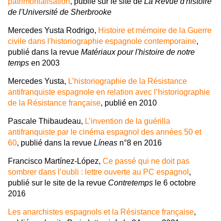
patrimonialisation
, publié sur le site de
La Revue d'histoire
de l'Université de Sherbrooke
Mercedes Yusta Rodrigo,
Histoire et mémoire de la Guerre
civile dans l'historiographie espagnole contemporaine
,
publié dans la revue
Matériaux pour l'histoire de notre
temps
en 2003
Mercedes Yusta,
L’historiographie de la Résistance
antifranquiste espagnole en relation avec l’historiographie
de la Résistance française
, publié en 2010
Pascale Thibaudeau,
L’invention de la guérilla
antifranquiste par le cinéma espagnol des années 50 et
60
, publié dans la revue
Líneas
n°8 en 2016
Francisco Martínez-López,
Ce passé qui ne doit pas
sombrer dans l’oubli : lettre ouverte au PC espagnol
,
publié sur le site de la revue
Contretemps
le 6 octobre
2016
Les anarchistes espagnols et la Résistance française
,