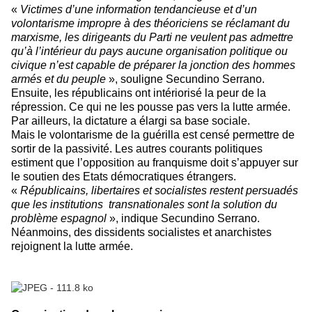
«
Victimes d’une information tendancieuse et d’un
volontarisme impropre à des théoriciens se réclamant du
marxisme, les dirigeants du Parti ne veulent pas admettre
qu’à l’intérieur du pays aucune organisation politique ou
civique n’est capable de préparer la jonction des hommes
armés et du peuple
», souligne Secundino Serrano.
Ensuite, les républicains ont intériorisé la peur de la
répression. Ce qui ne les pousse pas vers la lutte armée.
Par ailleurs, la dictature a élargi sa base sociale.
Mais le volontarisme de la guérilla est censé permettre de
sortir de la passivité. Les autres courants politiques
estiment que l’opposition au franquisme doit s’appuyer sur
le soutien des Etats démocratiques étrangers.
«
Républicains, libertaires et socialistes restent persuadés
que les institutions transnationales sont la solution du
problème espagnol
», indique Secundino Serrano.
Néanmoins, des dissidents socialistes et anarchistes
rejoignent la lutte armée.