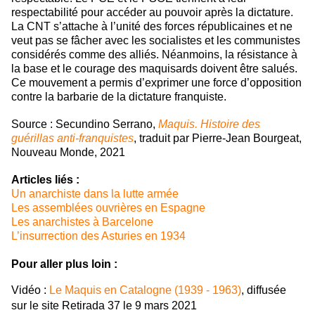
respectabilité pour accéder au pouvoir après la dictature.
La CNT s’attache à l’unité des forces républicaines et ne
veut pas se fâcher avec les socialistes et les communistes
considérés comme des alliés. Néanmoins, la résistance à
la base et le courage des maquisards doivent être salués.
Ce mouvement a permis d’exprimer une force d’opposition
contre la barbarie de la dictature franquiste.
Source : Secundino Serrano,
Maquis. Histoire des
guérillas anti-franquistes
, traduit par Pierre-Jean Bourgeat,
Nouveau Monde, 2021
Articles liés :
Un anarchiste dans la lutte armée
Les assemblées ouvrières en Espagne
Les anarchistes à Barcelone
L’insurrection des Asturies en 1934
Pour aller plus loin :
Vidéo :
Le Maquis en Catalogne (1939 - 1963)
, diffusée
sur le site Retirada 37 le 9 mars 2021