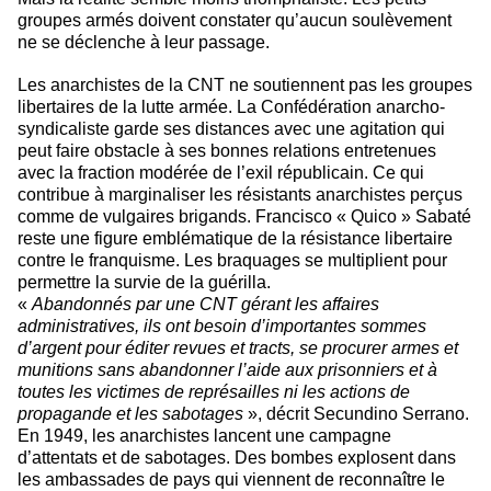
groupes armés doivent constater qu’aucun soulèvement
ne se déclenche à leur passage.
Les anarchistes de la CNT ne soutiennent pas les groupes
libertaires de la lutte armée. La Confédération anarcho-
syndicaliste garde ses distances avec une agitation qui
peut faire obstacle à ses bonnes relations entretenues
avec la fraction modérée de l’exil républicain. Ce qui
contribue à marginaliser les résistants anarchistes perçus
comme de vulgaires brigands. Francisco « Quico » Sabaté
reste une figure emblématique de la résistance libertaire
contre le franquisme. Les braquages se multiplient pour
permettre la survie de la guérilla.
«
Abandonnés par une CNT gérant les affaires
administratives, ils ont besoin d’importantes sommes
d’argent pour éditer revues et tracts, se procurer armes et
munitions sans abandonner l’aide aux prisonniers et à
toutes les victimes de représailles ni les actions de
propagande et les sabotages
», décrit Secundino Serrano.
En 1949, les anarchistes lancent une campagne
d’attentats et de sabotages. Des bombes explosent dans
les ambassades de pays qui viennent de reconnaître le