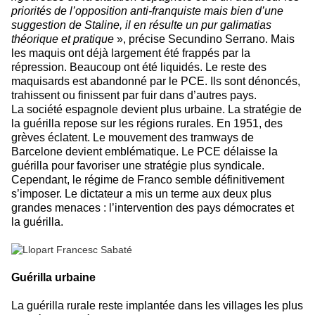
priorités de l’opposition anti-franquiste mais bien d’une
suggestion de Staline, il en résulte un pur galimatias
théorique et pratique
», précise Secundino Serrano. Mais
les maquis ont déjà largement été frappés par la
répression. Beaucoup ont été liquidés. Le reste des
maquisards est abandonné par le PCE. Ils sont dénoncés,
trahissent ou finissent par fuir dans d’autres pays.
La société espagnole devient plus urbaine. La stratégie de
la guérilla repose sur les régions rurales. En 1951, des
grèves éclatent. Le mouvement des tramways de
Barcelone devient emblématique. Le PCE délaisse la
guérilla pour favoriser une stratégie plus syndicale.
Cependant, le régime de Franco semble définitivement
s’imposer. Le dictateur a mis un terme aux deux plus
grandes menaces : l’intervention des pays démocrates et
la guérilla.
Guérilla urbaine
La guérilla rurale reste implantée dans les villages les plus