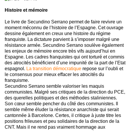
Histoire et mémoire
Le livre de Secundino Serrano permet de faire revivre un
moment méconnu de l’histoire de l’Espagne. Cet ouvrage
dessine également en creux une histoire du régime
franquiste. La dictature parvient à s’imposer malgré une
résistance armée. Secundino Serrano soulève également
les enjeux de mémoire encore très vifs aujourd’hui en
Espagne. Les cadres franquistes qui ont torturé et commis
des atrocités bénéficient d’une impunité de la part de l’Etat
espagnol.
La transition démocratique
repose sur l’oubli et
le consensus pour mieux effacer les atrocités du
franquisme.
Secundino Serrano semble valoriser les maquis
communistes. Malgré ses critiques de la direction du PCE,
des querelles politiques et des méthodes staliniennes.
Son cœur semble pencher du côté des communistes. Il
semble même éluder la résistance anarchiste qui serait
cantonnée à Barcelone. Certes, il critique à juste titre les
positions frileuses et peu solidaires de la direction de la
CNT. Mais il ne rend pas vraiment hommage aux