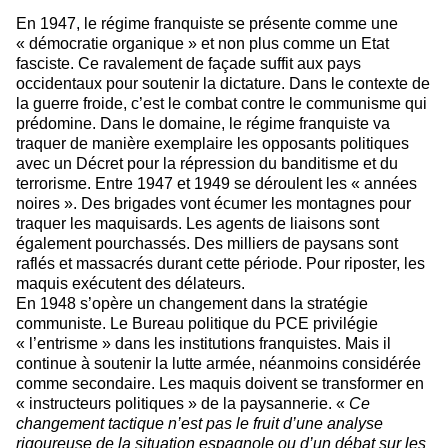
En 1947, le régime franquiste se présente comme une
« démocratie organique » et non plus comme un Etat
fasciste. Ce ravalement de façade suffit aux pays
occidentaux pour soutenir la dictature. Dans le contexte de
la guerre froide, c’est le combat contre le communisme qui
prédomine. Dans le domaine, le régime franquiste va
traquer de manière exemplaire les opposants politiques
avec un Décret pour la répression du banditisme et du
terrorisme. Entre 1947 et 1949 se déroulent les « années
noires ». Des brigades vont écumer les montagnes pour
traquer les maquisards. Les agents de liaisons sont
également pourchassés. Des milliers de paysans sont
raflés et massacrés durant cette période. Pour riposter, les
maquis exécutent des délateurs.
En 1948 s’opère un changement dans la stratégie
communiste. Le Bureau politique du PCE privilégie
« l’entrisme » dans les institutions franquistes. Mais il
continue à soutenir la lutte armée, néanmoins considérée
comme secondaire. Les maquis doivent se transformer en
« instructeurs politiques » de la paysannerie. «
Ce
changement tactique n’est pas le fruit d’une analyse
rigoureuse de la situation espagnole ou d’un débat sur les