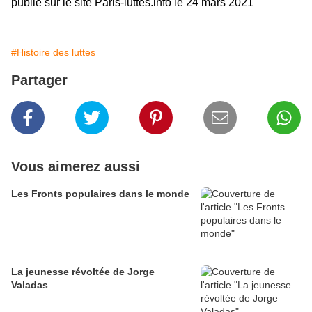
publié sur le site Paris-luttes.info le 24 mars 2021
#Histoire des luttes
Partager
Vous aimerez aussi
Les Fronts populaires dans le monde
La jeunesse révoltée de Jorge
Valadas