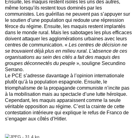
Ensuite, les maquis restent isolés les uns des autres,
même lorsqu’ils restent tous dominés par les
communistes. Les guérillas ne peuvent pas s’appuyer sur
le soutien d’une population qui redoute une répression
féroce du régime. Ensuite, les maquis restent implantés
dans le monde rural. Mais les sabotages les plus efficaces
doivent attaquer les agglomérations urbaines avec leurs
centres de communication. «
Les centres de décision ne
se trouvaient déjà plus en milieu rural. L’absence de ces
organisations au sein des cités a fait des maquis des
groupes déconnectés du peuple
», souligne Secundino
Serrano.
Le PCE s’adresse davantage à l’opinion internationale
plutôt qu’à la population espagnole. Ensuite, le
triomphalisme de la propagande communiste n’incite pas
à la mobilisation mais au spectacle d’une lutte héroïque.
Cependant, les maquis apparaissent comme la seule
véritable opposition au régime. C’est la crainte de cette
contestation intérieure qui explique le refus de Franco de
s’engager aux côtés d’Hitler.