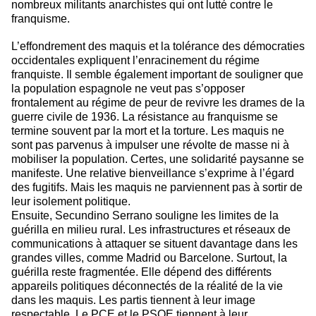
nombreux militants anarchistes qui ont lutté contre le
franquisme.
L’effondrement des maquis et la tolérance des démocraties
occidentales expliquent l’enracinement du régime
franquiste. Il semble également important de souligner que
la population espagnole ne veut pas s’opposer
frontalement au régime de peur de revivre les drames de la
guerre civile de 1936. La résistance au franquisme se
termine souvent par la mort et la torture. Les maquis ne
sont pas parvenus à impulser une révolte de masse ni à
mobiliser la population. Certes, une solidarité paysanne se
manifeste. Une relative bienveillance s’exprime à l’égard
des fugitifs. Mais les maquis ne parviennent pas à sortir de
leur isolement politique.
Ensuite, Secundino Serrano souligne les limites de la
guérilla en milieu rural. Les infrastructures et réseaux de
communications à attaquer se situent davantage dans les
grandes villes, comme Madrid ou Barcelone. Surtout, la
guérilla reste fragmentée. Elle dépend des différents
appareils politiques déconnectés de la réalité de la vie
dans les maquis. Les partis tiennent à leur image
respectable. Le PCE et le PSOE tiennent à leur