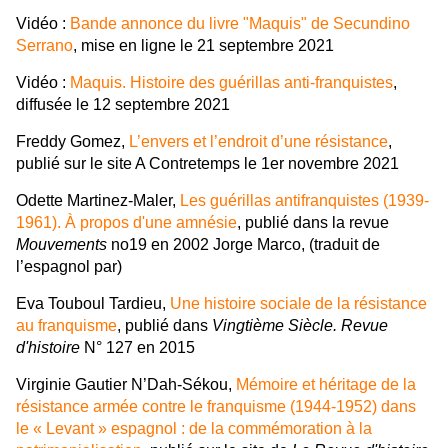
Vidéo :
Bande annonce du livre "Maquis" de Secundino
Serrano
, mise en ligne le 21 septembre 2021
Vidéo :
Maquis. Histoire des guérillas anti-franquistes
,
diffusée le 12 septembre 2021
Freddy Gomez,
L’envers et l’endroit d’une résistance
,
publié sur le site A Contretemps le 1er novembre 2021
Odette Martinez-Maler,
Les guérillas antifranquistes (1939-
1961). À propos d'une amnésie
, publié dans la revue
Mouvements
no19 en 2002 Jorge Marco, (traduit de
l’espagnol par)
Eva Touboul Tardieu,
Une histoire sociale de la résistance
au franquisme
, publié dans
Vingtième Siècle. Revue
d'histoire
N° 127 en 2015
Virginie Gautier N’Dah-Sékou,
Mémoire et héritage de la
résistance armée contre le franquisme (1944-1952) dans
le « Levant » espagnol : de la commémoration à la