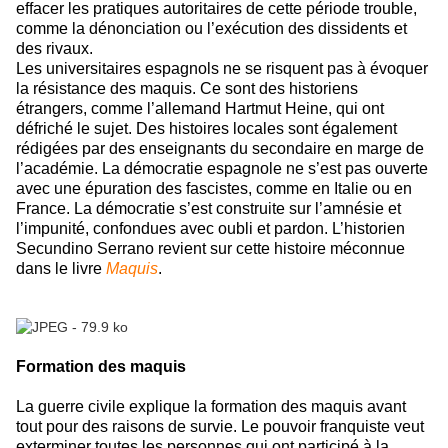
effacer les pratiques autoritaires de cette période trouble,
comme la dénonciation ou l’exécution des dissidents et
des rivaux.
Les universitaires espagnols ne se risquent pas à évoquer
la résistance des maquis. Ce sont des historiens
étrangers, comme l’allemand Hartmut Heine, qui ont
défriché le sujet. Des histoires locales sont également
rédigées par des enseignants du secondaire en marge de
l’académie. La démocratie espagnole ne s’est pas ouverte
avec une épuration des fascistes, comme en Italie ou en
France. La démocratie s’est construite sur l’amnésie et
l’impunité, confondues avec oubli et pardon. L’historien
Secundino Serrano revient sur cette histoire méconnue
dans le livre
Maquis
.
Formation des maquis
La guerre civile explique la formation des maquis avant
tout pour des raisons de survie. Le pouvoir franquiste veut
exterminer toutes les personnes qui ont participé à la