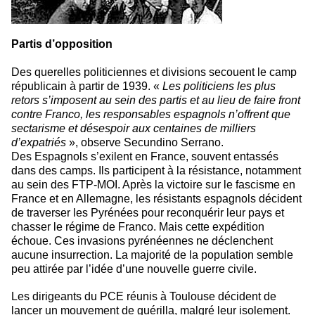
Partis d’opposition
Des querelles politiciennes et divisions secouent le camp
républicain à partir de 1939. «
Les politiciens les plus
retors s’imposent au sein des partis et au lieu de faire front
contre Franco, les responsables espagnols n’offrent que
sectarisme et désespoir aux centaines de milliers
d’expatriés
», observe Secundino Serrano.
Des Espagnols s’exilent en France, souvent entassés
dans des camps. Ils participent à la résistance, notamment
au sein des FTP-MOI. Après la victoire sur le fascisme en
France et en Allemagne, les résistants espagnols décident
de traverser les Pyrénées pour reconquérir leur pays et
chasser le régime de Franco. Mais cette expédition
échoue. Ces invasions pyrénéennes ne déclenchent
aucune insurrection. La majorité de la population semble
peu attirée par l’idée d’une nouvelle guerre civile.
Les dirigeants du PCE réunis à Toulouse décident de
lancer un mouvement de guérilla, malgré leur isolement.