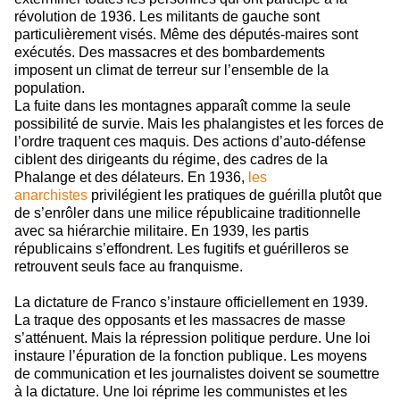
révolution de 1936. Les militants de gauche sont
particulièrement visés. Même des députés-maires sont
exécutés. Des massacres et des bombardements
imposent un climat de terreur sur l’ensemble de la
population.
La fuite dans les montagnes apparaît comme la seule
possibilité de survie. Mais les phalangistes et les forces de
l’ordre traquent ces maquis. Des actions d’auto-défense
ciblent des dirigeants du régime, des cadres de la
Phalange et des délateurs. En 1936,
les
anarchistes
privilégient les pratiques de guérilla plutôt que
de s’enrôler dans une milice républicaine traditionnelle
avec sa hiérarchie militaire. En 1939, les partis
républicains s’effondrent. Les fugitifs et guérilleros se
retrouvent seuls face au franquisme.
La dictature de Franco s’instaure officiellement en 1939.
La traque des opposants et les massacres de masse
s’atténuent. Mais la répression politique perdure. Une loi
instaure l’épuration de la fonction publique. Les moyens
de communication et les journalistes doivent se soumettre
à la dictature. Une loi réprime les communistes et les