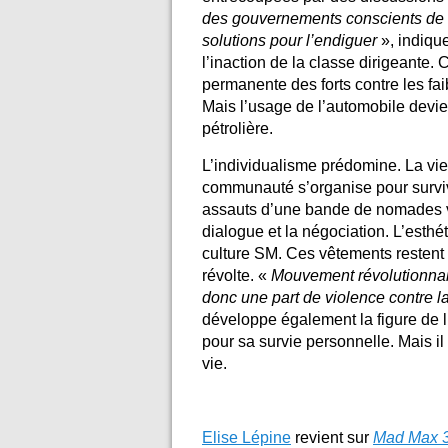
des gouvernements conscients de la
solutions pour l’endiguer
», indiqu
l’inaction de la classe dirigeante. 
permanente des forts contre les faib
Mais l’usage de l’automobile devien
pétrolière.
L’individualisme prédomine. La vie
communauté s’organise pour survivre
assauts d’une bande de nomades vio
dialogue et la négociation. L’esth
culture SM. Ces vêtements restent 
révolte. «
Mouvement révolutionnair
donc une part de violence contre la
développe également la figure de l’
pour sa survie personnelle. Mais i
vie.
Elise Lépine
revient sur
Mad Max 