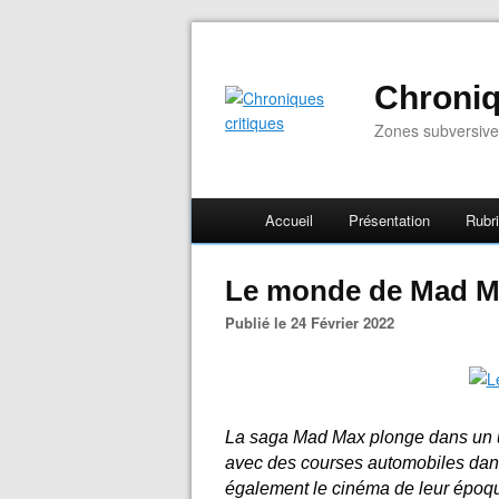
Chroniq
Zones subversive
Accueil
Présentation
Rubr
Le monde de Mad 
Publié le 24 Février 2022
La saga Mad Max plonge dans un un
avec des courses automobiles dans 
également le cinéma de leur époqu