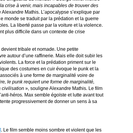
 crise à venir, mais incapables de trouver des
e Alexandre Mathis. L’apocalypse s’explique par
Ce monde se traduit par la prédation et la guerre
les. La liberté passe par la voiture et la violence.
t plus difficile dans un contexte de crise
 devient tribale et nomade. Une petite
 autour d’une raffinerie. Mais elle doit subir les
lents. La force et la prédation priment sur le
étique des costumes en cuir évoque le punk et la
associés à une forme de marginalité voire de
e, le punk requiert une forme de marginalité,
 civilisation
», souligne Alexandre Mathis. Le film
anti-héros. Max semble égoïste et lutte avant tout
l tente progressivement de donner un sens à sa
3
. Le film semble moins sombre et violent que les