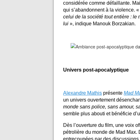
considérée comme défaillante. Mai
qui s’abandonnent à la violence. 
celui de la société tout entière :
lui
», indique Manouk Borzakian.
Univers post-apocalyptique
Alexandre Mathis
présente
Mad Ma
un univers ouvertement désenchan
monde sans police, sans amour, s
semble plus abouti et bénéficie d’
Dès l’ouverture du film, une voix o
pétrolière du monde de Mad Max. D
entrecoupées par des discussions