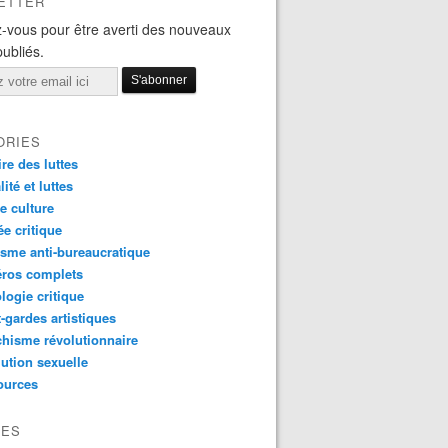
ETTER
-vous pour être averti des nouveaux
publiés.
ORIES
ire des luttes
ité et luttes
e culture
e critique
sme anti-bureaucratique
ros complets
logie critique
-gardes artistiques
hisme révolutionnaire
ution sexuelle
ources
VES