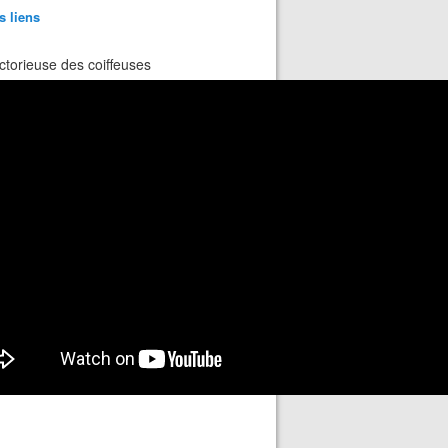
s liens
ctorieuse des coiffeuses