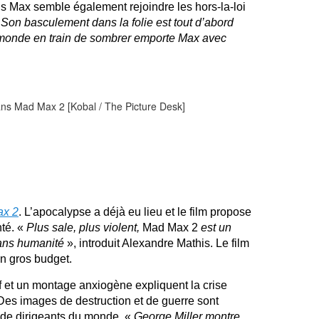
s Max semble également rejoindre les hors-la-loi
«
Son basculement dans la folie est tout d’abord
 le monde en train de sombrer emporte Max avec
x 2
. L’apocalypse a déjà eu lieu et le film propose
té. «
Plus sale, plus violent,
Mad Max 2
est un
ans humanité
», introduit Alexandre Mathis. Le film
un gros budget.
ff et un montage anxiogène expliquent la crise
es images de destruction et de guerre sont
 de dirigeants du monde. «
George Miller montre