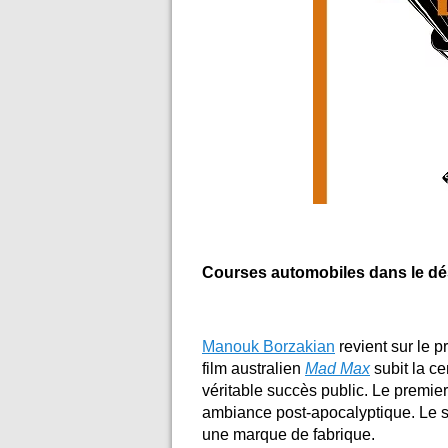
Courses automobiles dans le dé
Manouk Borzakian
revient sur le 
film australien
Mad Max
subit la c
véritable succès public. Le premie
ambiance post-apocalyptique. Le 
une marque de fabrique.