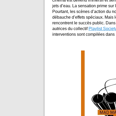
cinéma est devenu immersif et sens
jets d’eau. La sensation prime sur 
Pourtant, les scènes d’action du 
débauche d’effets spéciaux. Mais 
rencontrent le succès public.
Dans 
autrices du collectif
Playlist Societ
interventions sont compilées dans 