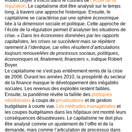
Robert Boyer s’inscrit dans le courant de
l’école de la
régulation
. Le capitalisme doit être analysé sur le temps
long, à travers une approche historique. Ensuite, le
capitalisme se caractérise par une sphère économique
liée à la dimension sociale et politique. Cette approche de
l’école de la régulation permet d’analyser les situations de
crise. «
Dans les économies dominées par les rapports
capitalistes, les crises se succèdent mais se répètent
rarement à l’identique, car elles résultent d’articulations
toujours renouvelées de processus sociaux, politiques,
économiques et, finalement, financiers
», indique Robert
Boyer.
Le capitalisme ne s’est pas entièrement remis de la crise
de 2008. Durant les années 2010, la prospérité du secteur
de la finance masque le développement des inégalités
sociales. Les revenus des exploités restent faibles.
Ensuite, la pandémie révèle la faillite des
politiques
néolibérales
à coups de
privatisations
et de gestion
budgétaire à courte vue.
Les méthodes managériales
et
les coupes budgétaires dans les hôpitaux ont montré leurs
conséquences désastreuses. Le capitalisme ne doit plus
être analysé comme un ajustement de l’offre et de la
demande, mais comme l’articulation de processus dans