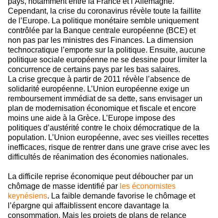
pays, notamment entre la France et l’Allemagne.
Cependant, la crise du coronavirus révèle toute la faillite
de l’Europe. La politique monétaire semble uniquement
contrôlée par la Banque centrale européenne (BCE) et
non pas par les ministres des Finances. La dimension
technocratique l’emporte sur la politique. Ensuite, aucune
politique sociale européenne ne se dessine pour limiter la
concurrence de certains pays par les bas salaires.
La crise grecque à partir de 2011 révèle l’absence de
solidarité européenne. L’Union européenne exige un
remboursement immédiat de sa dette, sans envisager un
plan de modernisation économique et fiscale et encore
moins une aide à la Grèce. L’Europe impose des
politiques d’austérité contre le choix démocratique de la
population. L’Union européenne, avec ses vieilles recettes
inefficaces, risque de rentrer dans une grave crise avec les
difficultés de réanimation des économies nationales.
La difficile reprise économique peut déboucher par un
chômage de masse identifié par
les économistes
keynésiens
. La faible demande favorise le chômage et
l’épargne qui affaiblissent encore davantage la
consommation. Mais les projets de plans de relance