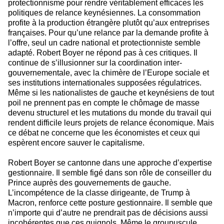
protectionnisme pour rendre véritablement efficaces les
politiques de relance keynésiennes. La consommation
profite à la production étrangère plutôt qu’aux entreprises
françaises. Pour qu’une relance par la demande profite à
l’offre, seul un cadre national et protectionniste semble
adapté. Robert Boyer ne répond pas à ces critiques. Il
continue de s’illusionner sur la coordination inter-
gouvernementale, avec la chimère de l’Europe sociale et
ses institutions internationales supposées régulatrices.
Même si les nationalistes de gauche et keynésiens de tout
poil ne prennent pas en compte le chômage de masse
devenu structurel et les mutations du monde du travail qui
rendent difficile leurs projets de relance économique. Mais
ce débat ne concerne que les économistes et ceux qui
espèrent encore sauver le capitalisme.
Robert Boyer se cantonne dans une approche d’expertise
gestionnaire. Il semble figé dans son rôle de conseiller du
Prince auprès des gouvernements de gauche.
L’incompétence de la classe dirigeante, de Trump à
Macron, renforce cette posture gestionnaire. Il semble que
n’importe qui d’autre ne prendrait pas de décisions aussi
incohérentes que ces guignols. Même le groupuscule