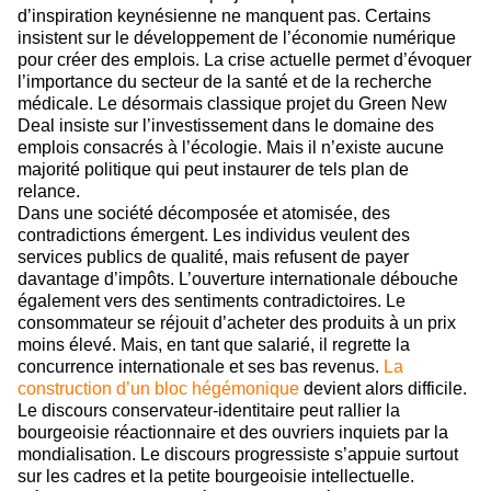
d’inspiration keynésienne ne manquent pas. Certains
insistent sur le développement de l’économie numérique
pour créer des emplois. La crise actuelle permet d’évoquer
l’importance du secteur de la santé et de la recherche
médicale. Le désormais classique projet du Green New
Deal insiste sur l’investissement dans le domaine des
emplois consacrés à l’écologie. Mais il n’existe aucune
majorité politique qui peut instaurer de tels plan de
relance.
Dans une société décomposée et atomisée, des
contradictions émergent. Les individus veulent des
services publics de qualité, mais refusent de payer
davantage d’impôts. L’ouverture internationale débouche
également vers des sentiments contradictoires. Le
consommateur se réjouit d’acheter des produits à un prix
moins élevé. Mais, en tant que salarié, il regrette la
concurrence internationale et ses bas revenus.
La
construction d’un bloc hégémonique
devient alors difficile.
Le discours conservateur-identitaire peut rallier la
bourgeoisie réactionnaire et des ouvriers inquiets par la
mondialisation. Le discours progressiste s’appuie surtout
sur les cadres et la petite bourgeoisie intellectuelle.