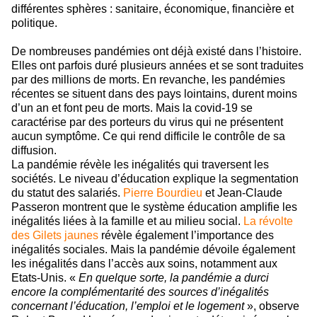
différentes sphères : sanitaire, économique, financière et
politique.
De nombreuses pandémies ont déjà existé dans l’histoire.
Elles ont parfois duré plusieurs années et se sont traduites
par des millions de morts. En revanche, les pandémies
récentes se situent dans des pays lointains, durent moins
d’un an et font peu de morts. Mais la covid-19 se
caractérise par des porteurs du virus qui ne présentent
aucun symptôme. Ce qui rend difficile le contrôle de sa
diffusion.
La pandémie révèle les inégalités qui traversent les
sociétés. Le niveau d’éducation explique la segmentation
du statut des salariés.
Pierre Bourdieu
et Jean-Claude
Passeron montrent que le système éducation amplifie les
inégalités liées à la famille et au milieu social.
La révolte
des Gilets jaunes
révèle également l’importance des
inégalités sociales. Mais la pandémie dévoile également
les inégalités dans l’accès aux soins, notamment aux
Etats-Unis. «
En quelque sorte, la pandémie a durci
encore la complémentarité des sources d’inégalités
concernant l’éducation, l’emploi et le logement
», observe