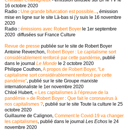
16 octobre 2020
Radio :
Une grande bifurcation est possible...
, émission
mise en ligne sur le site Là-bas si j'y suis le 16 novembre
2020
Radio :
émissions avec Robert Boyer
le 1er septembre
2020 diffusées sur France Culture
Revue de presse
publiée sur le site de Robert Boyer
Antoine Reverchon,
Robert Boyer : Le capitalisme sort
considérablement renforcé par cette pandémie
, publié
dans le journal
Le Monde
le 2 octobre 2020
Philippe Couthon,
A propos de Robert Boyer, “Le
capitalisme sort considérablement renforcé par cette
pandémie”
, publié sur le site Groupe marxiste
internationaliste le 1er novembre 2020
Chloé Hubert,
« Les capitalismes à l’épreuve de la
pandémie » de Robert Boyer : Que fait le coronavirus à
nos capitalismes ?
, publié sur le site Toute la culture le 25
octobre 2020
Guillaume de Calignon,
Comment le Covid-19 va changer
les capitalismes
, publié dans le journal
Les Echos
le 24
novembre 2020