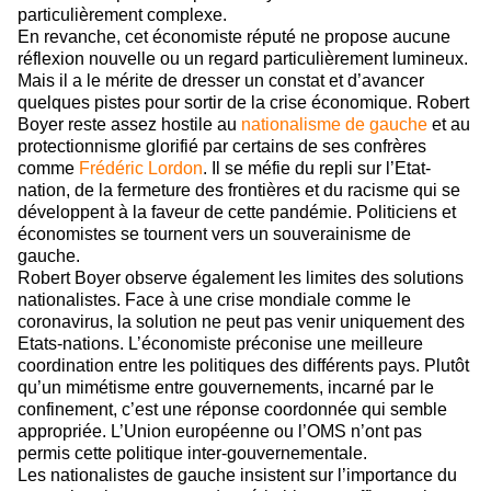
particulièrement complexe.
En revanche, cet économiste réputé ne propose aucune
réflexion nouvelle ou un regard particulièrement lumineux.
Mais il a le mérite de dresser un constat et d’avancer
quelques pistes pour sortir de la crise économique. Robert
Boyer reste assez hostile au
nationalisme de gauche
et au
protectionnisme glorifié par certains de ses confrères
comme
Frédéric Lordon
. Il se méfie du repli sur l’Etat-
nation, de la fermeture des frontières et du racisme qui se
développent à la faveur de cette pandémie. Politiciens et
économistes se tournent vers un souverainisme de
gauche.
Robert Boyer observe également les limites des solutions
nationalistes. Face à une crise mondiale comme le
coronavirus, la solution ne peut pas venir uniquement des
Etats-nations. L’économiste préconise une meilleure
coordination entre les politiques des différents pays. Plutôt
qu’un mimétisme entre gouvernements, incarné par le
confinement, c’est une réponse coordonnée qui semble
appropriée. L’Union européenne ou l’OMS n’ont pas
permis cette politique inter-gouvernementale.
Les nationalistes de gauche insistent sur l’importance du