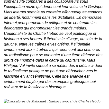
sont ensuite comparés à des collaborateurs sous
l’occupation nazie qui dénoncent leur voisin à la Gestapo.
Mais internet semble au contraire offrir quelques espaces
de liberté, notamment dans les dictatures. En démocratie,
internet peut permettre de critiquer et de contredire les
éditocrates qui monopolisent les grands médias.
L’éditorialiste de
Charlie Hebdo
se veut politologue et
historien à ses heures. Il théorise le clivage, au sein de la
gauche, entre les traîtres et les crétins. Il s’identifie
évidemment aux « traîtres » qui renoncent aux chimères
du radicalisme pour se contenter d’une tiède défense des
droits de l’homme dans le cadre du capitalisme. Mais
Philippe Val invite surtout à se méfier des « crétins » dont
le radicalisme politique ne peut que déboucher vers le
fascisme et l’antisémitisme. Cette fine analyse est
évidemment étayée par des exemples grotesques qui
relèvent de la falsification historique.