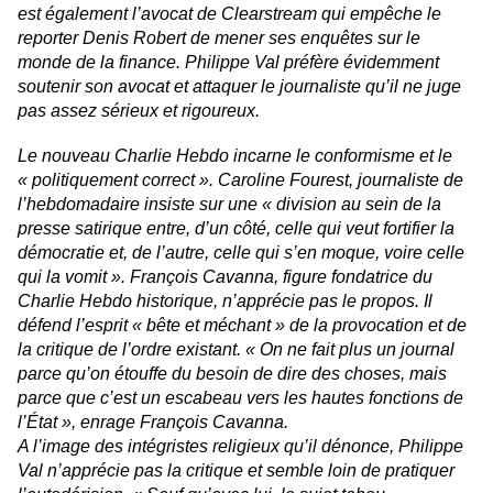
est également l’avocat de Clearstream qui empêche le
reporter
Denis Robert de mener ses enquêtes sur le
monde de la finance. Philippe Val préfère évidemment
soutenir son avocat et attaquer le journaliste qu’il ne juge
pas assez sérieux et rigoureux.
Le nouveau Charlie Hebdo incarne le conformisme et le
« politiquement correct ». Caroline Fourest, journaliste de
l’hebdomadaire insiste sur une «
division au sein de la
presse satirique entre, d’un côté, celle qui veut fortifier la
démocratie et, de l’autre, celle qui s’en moque, voire celle
qui la vomit
». François Cavanna, figure fondatrice du
Charlie Hebdo
historique, n’apprécie pas le propos. Il
défend l’esprit « bête et méchant » de la provocation et de
la critique de l’ordre existant. «
On ne fait plus un journal
parce qu’on étouffe du besoin de dire des choses, mais
parce que c’est un escabeau vers les hautes fonctions de
l’État
», enrage François Cavanna.
A l’image des intégristes religieux qu’il dénonce, Philippe
Val n’apprécie pas la critique et semble loin de pratiquer