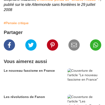
publié sur le site Altermonde sans frontières le 29 juillet
2008
#Pensée critique
Partager
Vous aimerez aussi
Le nouveau fascisme en France
Les révolutions de Fanon