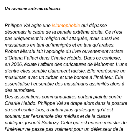
Un racisme anti-musulmans
Philippe Val agite une
islamophobie
qui dépasse
désormais le cadre de la banale extrême droite. Ce n’est
pas uniquement la religion qui attaquée, mais aussi les
musulmans en tant qu’immigrés et en tant qu’arabes.
Robert Misrahi fait l’apologie du livre ouvertement raciste
d’Oriana Fallaci dans
Charlie Hebdo
. Dans ce contexte,
en 2006, éclate l’affaire des caricatures de Mahomet. L’une
d’entre elles semble clairement raciste. Elle représente un
musulman avec un turban et une bombe à l’intérieur. Elle
essentialise l’ensemble des musulmans assimilés alors à
des terroristes.
Des associations communautaires portent plainte contre
Charlie Hebdo
. Philippe Val se drape alors dans la posture
du seul contre tous, d’autant plus grotesque qu’il est
soutenu par l’ensemble des médias et de la classe
politique, jusqu’à Sarkozy. Celui qui est encore ministre de
l’Intérieur ne passe pas vraiment pour un défenseur de la