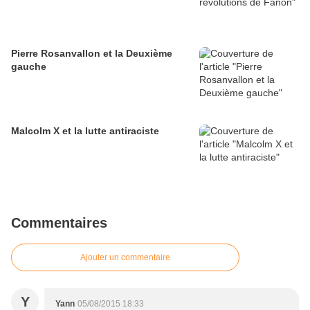
Pierre Rosanvallon et la Deuxième
gauche
Malcolm X et la lutte antiraciste
Commentaires
Ajouter un commentaire
Y
Yann
05/08/2015 18:33