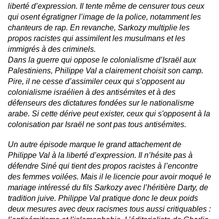
liberté d’expression. Il tente même de censurer tous ceux
qui osent égratigner l’image de la police, notamment les
chanteurs de rap. En revanche, Sarkozy multiplie les
propos racistes qui assimilent les musulmans et les
immigrés à des criminels.
Dans la guerre qui oppose le colonialisme d’Israël aux
Palestiniens, Philippe Val a clairement choisit son camp.
Pire, il ne cesse d’assimiler ceux qui s’opposent au
colonialisme israélien à des antisémites et à des
défenseurs des dictatures fondées sur le nationalisme
arabe. Si cette dérive peut exister, ceux qui s'opposent à la
colonisation par Israël ne sont pas tous antisémites.
Un autre épisode marque le grand attachement de
Philippe Val à la liberté d’expression. Il n’hésite pas à
défendre Siné qui tient des propos racistes à l’encontre
des femmes voilées. Mais il le licencie pour avoir moqué le
mariage intéressé du fils Sarkozy avec l’héritière Darty, de
tradition juive. Philippe Val pratique donc le deux poids
deux mesures avec deux racismes tous aussi critiquables :