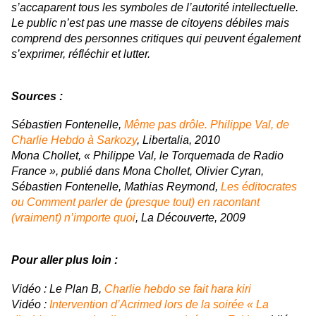
s’accaparent tous les symboles de l’autorité intellectuelle.
Le public n’est pas une masse de citoyens débiles mais
comprend des personnes critiques qui peuvent également
s’exprimer, réfléchir et lutter.
Sources :
Sébastien Fontenelle,
Même pas drôle. Philippe Val, de
Charlie Hebdo
à Sarkozy
, Libertalia, 2010
Mona Chollet, « Philippe Val, le Torquemada de Radio
France », publié dans Mona Chollet, Olivier Cyran,
Sébastien Fontenelle, Mathias Reymond,
Les éditocrates
ou Comment parler de (presque tout) en racontant
(vraiment) n’importe quoi
, La Découverte, 2009
Pour aller plus loin :
Vidéo : Le Plan B,
Charlie hebdo se fait hara kiri
Vidéo :
Intervention d’Acrimed lors de la soirée « La