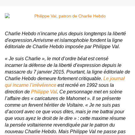
Charlie Hebdo n'incarne plus depuis longtemps la liberté
d'expression.Arrivisme et islamophobie fondent
la ligne
éditoriale de
Charlie Hebdo
imposée par Philippe Val.
« Je suis Charlie », le mot d’ordre béat est censé
incarner la défense de la liberté d’expression depuis le
massacre du 7 janvier 2015. Pourtant, la ligne éditoriale de
Charlie Hebdo
demeure fortement critiquable.
Le journal
qui incarne l’irrévérence
est recréé en 1992 sous la
direction de
Philippe Val
. Ce personnage met en scène
l’affaire des « caricatures de Mahomet ». Il se présente
comme un fervent héritier de Voltaire. « Je ne suis pas
d’accord avec ce que vous dites, mais je me battrai pour
que vous ayez le droit de le dire » : cette maxime résume
la pensée voltairienne revendiquée par le patron du
nouveau
Charlie Hebdo
. Mais Philippe Val ne passe pas