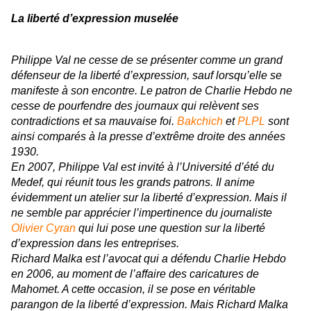
La liberté d’expression muselée
Philippe Val ne cesse de se présenter comme un grand
défenseur de la liberté d’expression, sauf lorsqu’elle se
manifeste à son encontre. Le patron de
Charlie Hebdo
ne
cesse de pourfendre des journaux qui relèvent ses
contradictions et sa mauvaise foi.
Bakchich
et
PLPL
sont
ainsi comparés à la presse d’extrême droite des années
1930.
En 2007, Philippe Val est invité à l’Université d’été du
Medef, qui réunit tous les grands patrons. Il anime
évidemment un atelier sur la liberté d’expression. Mais il
ne semble par apprécier l’impertinence du journaliste
Olivier Cyran
qui lui pose une question sur la liberté
d’expression dans les entreprises.
Richard Malka est l’avocat qui a défendu
Charlie Hebdo
en 2006, au moment de l’affaire des caricatures de
Mahomet. A cette occasion, il se pose en véritable
parangon de la liberté d’expression. Mais Richard Malka