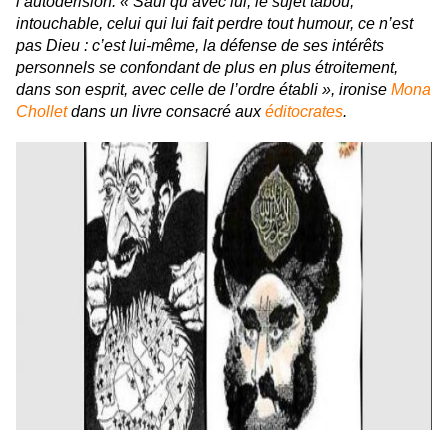
l’autodérision. «
Sauf qu’avec lui, le sujet tabou,
intouchable, celui qui lui fait perdre tout humour, ce n’est
pas Dieu : c’est lui-même, la défense de ses intérêts
personnels se confondant de plus en plus étroitement,
dans son esprit, avec celle de l’ordre établi
», ironise
Mona
Chollet
dans un livre consacré aux
éditocrates
.