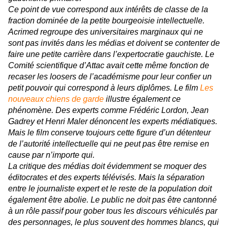
Ce point de vue correspond aux intérêts de classe de la
fraction dominée de la petite bourgeoisie intellectuelle.
Acrimed regroupe des universitaires marginaux qui ne
sont pas invités dans les médias et doivent se contenter de
faire une petite carrière dans l’expertocratie gauchiste. Le
Comité scientifique d’Attac avait cette même fonction de
recaser les loosers de l’académisme pour leur confier un
petit pouvoir qui correspond à leurs diplômes.
Le film
Les
nouveaux chiens de garde
illustre également ce
phénomène. Des experts comme Frédéric Lordon, Jean
Gadrey et Henri Maler dénoncent les experts médiatiques.
Mais le film conserve toujours cette figure d’un détenteur
de l’autorité intellectuelle qui ne peut pas être remise en
cause par n’importe qui.
La critique des médias doit évidemment se moquer des
éditocrates et des experts télévisés. Mais la séparation
entre le journaliste expert et le reste de la population doit
également être abolie. Le public ne doit pas être cantonné
à un rôle passif pour gober tous les discours véhiculés par
des personnages, le plus souvent des hommes blancs, qui