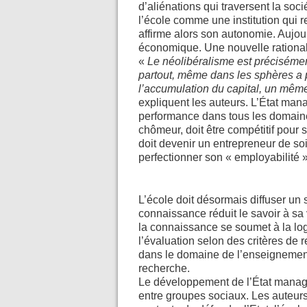
d’aliénations qui traversent la soc
l’école comme une institution qui re
affirme alors son autonomie. Aujou
économique. Une nouvelle rational
«
Le néolibéralisme est précisémen
partout, même dans les sphères a p
l’accumulation du capital, un mêm
expliquent les auteurs. L’État mana
performance dans tous les domaines
chômeur, doit être compétitif pour 
doit devenir un entrepreneur de s
perfectionner son « employabilité »
L’école doit désormais diffuser un
connaissance réduit le savoir à sa
la connaissance se soumet à la log
l’évaluation selon des critères de 
dans le domaine de l’enseignement.
recherche.
Le développement de l’État managér
entre groupes sociaux. Les auteurs 