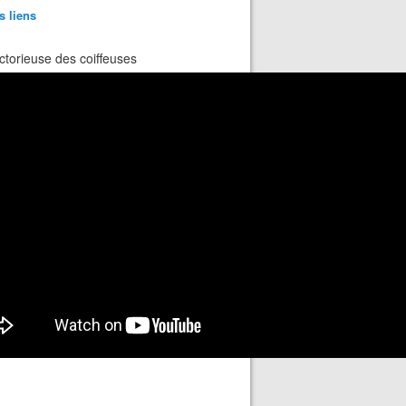
s liens
ctorieuse des coiffeuses