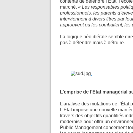
contente de défendre l’Etat, l’écol
marché. «
Les responsables politiq
professionnels, les parents d’élèves
interviennent à divers titres par le
approuvent ou les combattent, les a
La logique néolibérale semble dire
pas à défendre mais à détruire.
L’emprise de l’Etat managérial s
L’analyse des mutations de l’État 
L’État impose une nouvelle manière
travers des objectifs quantifiés ind
modernise pour offrir un environne
Public Management concernent tous 