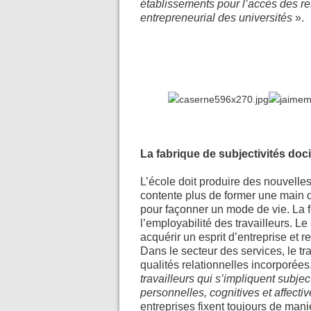
établissements pour l’accès des r
entrepreneurial des universités
».
La fabrique de subjectivités doci
L’école doit produire des nouvelles 
contente plus de former une main 
pour façonner un mode de vie. La fo
l’employabilité des travailleurs. Le
acquérir un esprit d’entreprise et 
Dans le secteur des services, le tra
qualités relationnelles incorporées
travailleurs qui s’impliquent subje
personnelles, cognitives et affecti
entreprises fixent toujours de maniè