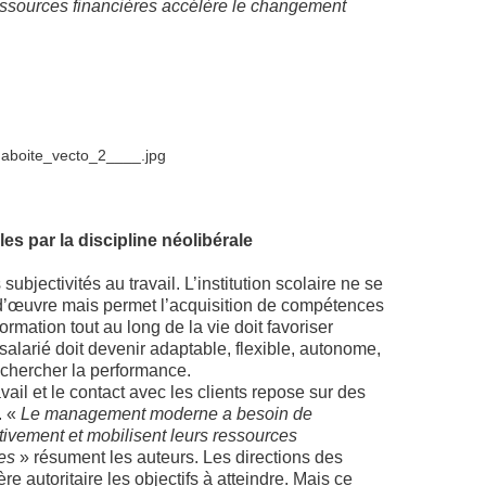
essources financières accélère le changement
les par la discipline néolibérale
subjectivités au travail. L’institution scolaire ne se
d’œuvre mais permet l’acquisition de compétences
rmation tout au long de la vie doit favoriser
 salarié doit devenir adaptable, flexible, autonome,
rechercher la performance.
vail et le contact avec les clients repose sur des
. «
Le management moderne a besoin de
ctivement et mobilisent leurs ressources
ves
» résument les auteurs. Les directions des
re autoritaire les objectifs à atteindre. Mais ce