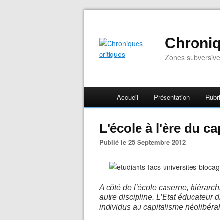
Chroniq
Zones subversive
Accueil
Présentation
Rubr
L'école à l'ère du ca
Publié le 25 Septembre 2012
A côté de l’école caserne, hiérarch
autre discipline. L’Etat éducateur
individus au capitalisme néolibéral