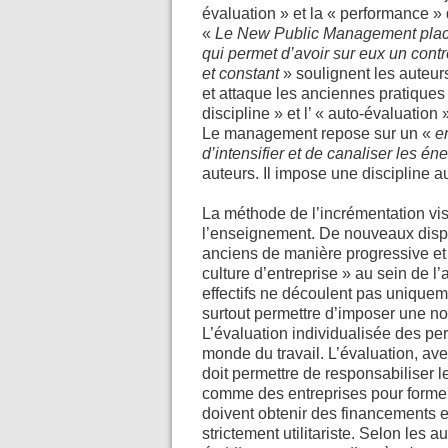
évaluation » et la « performance »
«
Le New Public Management plac
qui permet d’avoir sur eux un contrô
et constant
» soulignent les auteur
et attaque les anciennes pratiques
discipline » et l’ « auto-évaluation
Le management repose sur un «
e
d’intensifier et de canaliser les én
auteurs. Il impose une discipline a
La méthode de l’incrémentation vi
l’enseignement. De nouveaux disposi
anciens de manière progressive et 
culture d’entreprise » au sein de l
effectifs ne découlent pas unique
surtout permettre d’imposer une nou
L’évaluation individualisée des pe
monde du travail. L’évaluation, a
doit permettre de responsabiliser 
comme des entreprises pour former 
doivent obtenir des financements e
strictement utilitariste. Selon les a