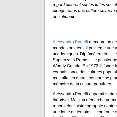
regard différent sur les luttes soc
plonger dans une culture ouvrière p
de solidarité.
Alessandro Portelli
demeure un des 
mondes ouvriers. Il privilégie une
académiques. Diplômé en droit, il en
Sapienza, à Rome. Il se passionne 
Woody Guthrie. En 1972, il fonde l
connaissance des cultures populair
multiplie les entretiens pour se plo
mémoire de la culture populaire.
Alessandro Portelli apparaît surtou
théoriser.
Mais sa démarche permet d
renouveler l'historiographie contemp
une foule de témoins. Il confronte