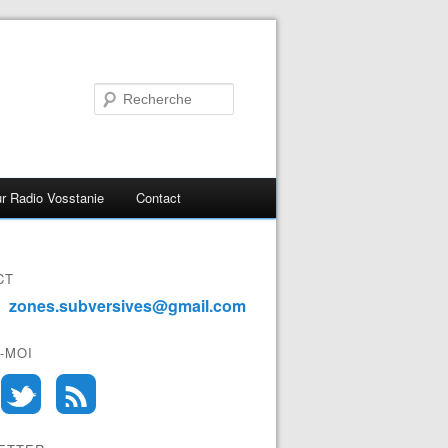
r Radio Vosstanie
Contact
CT
zones.subversives@gmail.com
-MOI