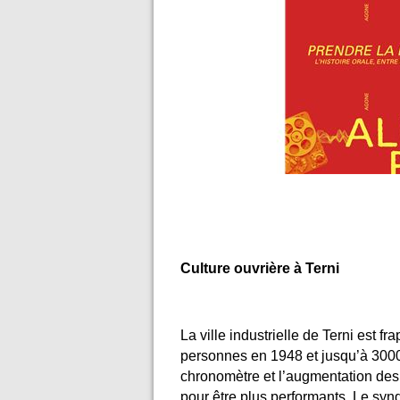
Culture ouvrière à Terni
La ville industrielle de Terni est 
personnes en 1948 et jusqu’à 3000
chronomètre et l’augmentation des
pour être plus performants. Le syn