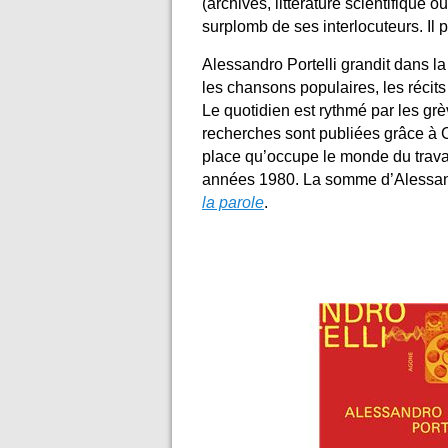
(archives, littérature scientifique 
surplomb de ses interlocuteurs. Il pr
Alessandro Portelli grandit dans la 
les chansons populaires, les récits 
Le quotidien est rythmé par les gr
recherches sont publiées grâce à C
place qu’occupe le monde du travai
années 1980. La somme d’Alessandro
la parole
.