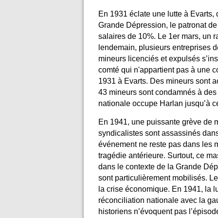
En 1931 éclate une lutte à Evarts,
Grande Dépression, le patronat de
salaires de 10%. Le 1er
mars, un r
lendemain, plusieurs entreprises 
mineurs licenciés et expulsés s’ins
comté qui n'appartient pas à une c
1931 à Evarts. Des mineurs sont a
43 mineurs sont condamnés à des p
nationale occupe Harlan jusqu’à ce
En 1941, une puissante grève de mi
syndicalistes sont assassinés dan
événement ne reste pas dans les m
tragédie antérieure. Surtout, ce m
dans le contexte de la Grande Dépre
sont particulièrement mobilisés. Le
la crise économique. En 1941, la lu
réconciliation nationale avec la g
historiens n’évoquent pas l’épisod