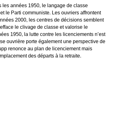
s les années 1950, le langage de classe
et le Parti communiste. Les ouvriers affrontent
années 2000, les centres de décisions semblent
efface le clivage de classe et valorise le
ées 1950, la lutte contre les licenciements n’est
se ouvrière porte également une perspective de
upp renonce au plan de licenciement mais
emplacement des départs à la retraite.