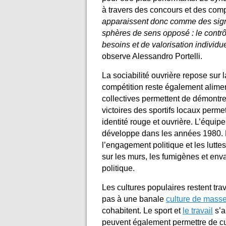
à travers des concours et des comp
apparaissent donc comme des sign
sphères de sens opposé : le contrôle
besoins et de valorisation individuel
observe Alessandro Portelli.
La sociabilité ouvrière repose sur l
compétition reste également aliment
collectives permettent de démontrer
victoires des sportifs locaux permet
identité rouge et ouvrière. L’équip
développe dans les années 1980. 
l’engagement politique et les luttes
sur les murs, les fumigènes et env
politique.
Les cultures populaires restent tra
pas à une banale
culture de mass
cohabitent. Le sport et
le travail
s’a
peuvent également permettre de cult