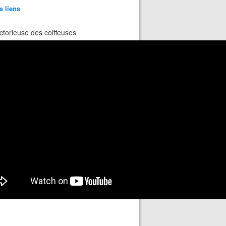
s liens
ctorieuse des coiffeuses