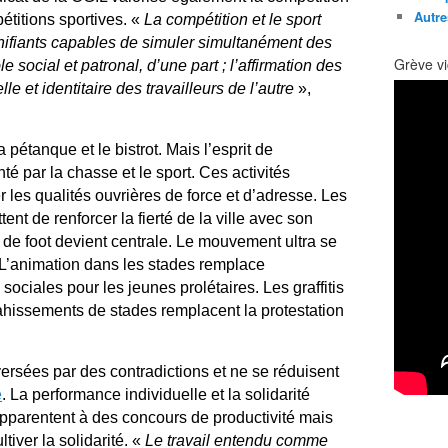
Autre
étitions sportives. «
La compétition et le sport
ifiants capables de simuler simultanément des
Grève vi
 social et patronal, d’une part ; l’affirmation des
le et identitaire des travailleurs de l’autre
»,
a pétanque et le bistrot. Mais l’esprit de
é par la chasse et le sport. Ces activités
 les qualités ouvrières de force et d’adresse. Les
tent de renforcer la fierté de la ville avec son
e de foot devient centrale. Le mouvement ultra se
L’animation dans les stades remplace
 sociales pour les jeunes prolétaires. Les graffitis
ahissements de stades remplacent la protestation
versées par des contradictions et ne se réduisent
e
. La performance individuelle et la solidarité
pparentent à des concours de productivité mais
iver la solidarité. «
Le travail entendu comme