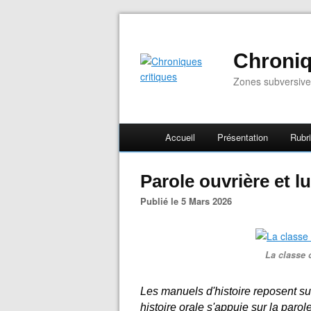
Chroniq
Zones subversive
Accueil
Présentation
Rubr
Parole ouvrière et l
Publié le 5 Mars 2026
La classe 
Les manuels d'histoire reposent sur
histoire orale s'appuie sur la parol