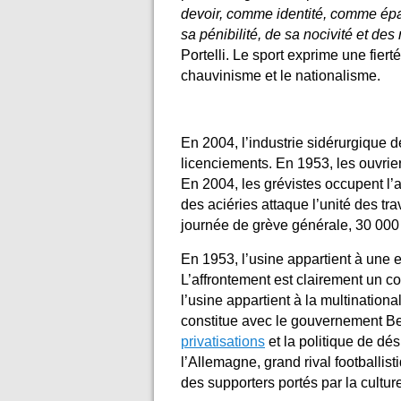
devoir, comme identité, comme épan
sa pénibilité, de sa nocivité et des
Portelli. Le sport exprime une fiert
chauvinisme et le nationalisme.
En 2004, l’industrie sidérurgique 
licenciements. En 1953, les ouvrier
En 2004, les grévistes occupent l’au
des aciéries attaque l’unité des tra
journée de grève générale, 30 000
En 1953, l’usine appartient à une e
L’affrontement est clairement un con
l’usine appartient à la multinatio
constitue avec le gouvernement Ber
privatisations
et la politique de dé
l’Allemagne, grand rival footballist
des supporters portés par la culture