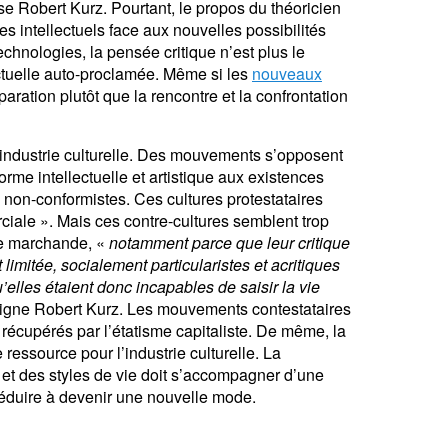
ise Robert Kurz.
Pourtant, le propos du théoricien
es intellectuels face aux nouvelles possibilités
chnologies, la pensée critique n’est plus le
ectuelle auto-proclamée. Même si les
nouveaux
aration plutôt que la rencontre et la confrontation
l’industrie culturelle. Des mouvements s’opposent
rme intellectuelle et artistique aux existences
non-conformistes. Ces cultures protestataires
iale ». Mais ces contre-cultures semblent trop
ure marchande, «
notamment parce que leur critique
itée, socialement particularistes et acritiques
’elles étaient donc incapables de saisir la vie
ligne Robert Kurz. Les mouvements contestataires
t récupérés par l’étatisme capitaliste. De même, la
 ressource pour l’industrie culturelle. La
et des styles de vie doit s’accompagner d’une
réduire à devenir une nouvelle mode.