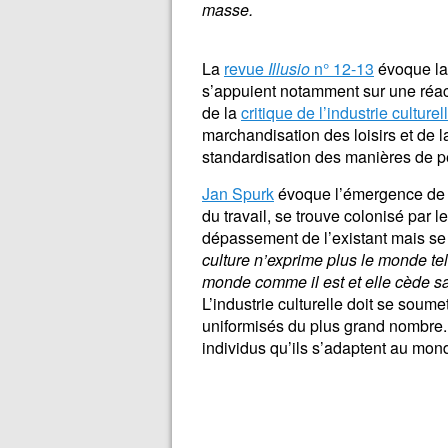
masse.
La
revue
Illusio
n° 12-13
évoque la 
s’appuient notamment sur une réac
de la
critique de l’industrie culturel
marchandisation des loisirs et de l
standardisation des manières de pe
Jan Spurk
évoque l’émergence de l’
du travail, se trouve colonisé par l
dépassement de l’existant mais se r
culture n’exprime plus le monde tel qu
monde comme il est et elle cède s
L’industrie culturelle doit se soume
uniformisés du plus grand nombre.
individus qu’ils s’adaptent au monde