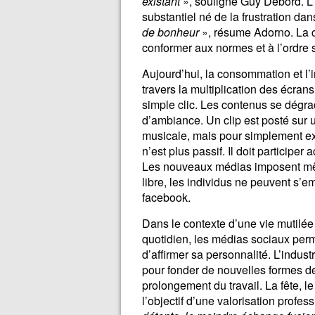
existant
», souligne Guy Debord. L’
substantiel né de la frustration dan
de bonheur
», résume Adorno. La c
conformer aux normes et à l’ordre s
Aujourd’hui, la consommation et l’
travers la multiplication des écra
simple clic. Les contenus se dégra
d’ambiance. Un clip est posté sur 
musicale, mais pour simplement 
n’est plus passif. Il doit participe
Les nouveaux médias imposent mê
libre, les individus ne peuvent s’
facebook.
Dans le contexte d’une vie mutilée 
quotidien, les médias sociaux perm
d’affirmer sa personnalité. L’industr
pour fonder de nouvelles formes d
prolongement du travail. La fête, l
l’objectif d’une valorisation profes