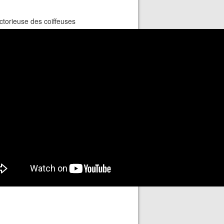
ctorieuse des coiffeuses