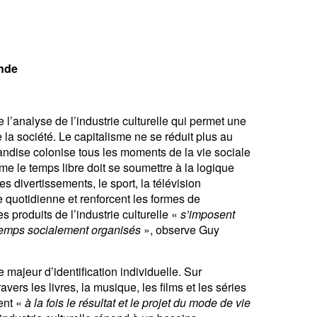
ande
l’analyse de l’industrie culturelle qui permet une
e la société. Le capitalisme ne se réduit plus au
chandise colonise tous les moments de la vie sociale
e le temps libre doit se soumettre à la logique
es divertissements, le sport, la télévision
ie quotidienne et renforcent les formes de
 produits de l’industrie culturelle «
s’imposent
emps socialement organisés
», observe Guy
majeur d’identification individuelle. Sur
avers les livres, la musique, les films et les séries
ent «
à la fois le résultat et le projet du mode de vie