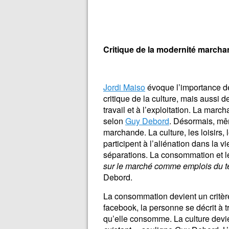
Critique de la modernité march
Jordi Maiso
évoque l’importance de 
critique de la culture, mais aussi d
travail et à l’exploitation. La mar
selon
Guy Debord
. Désormais, mêm
marchande. La culture, les loisirs, l
participent à l’aliénation dans la v
séparations. La consommation et les
sur le marché comme emplois du t
Debord.
La consommation devient un critère 
facebook, la personne se décrit à tr
qu’elle consomme. La culture devi