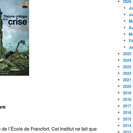
2026
Ju
Ju
M
Av
M
Fé
Ja
2025
2024
2023
2022
2021
2020
2019
2018
2017
ure
2016
2015
2014
 l’École de Francfort. Cet Institut ne fait que
2013