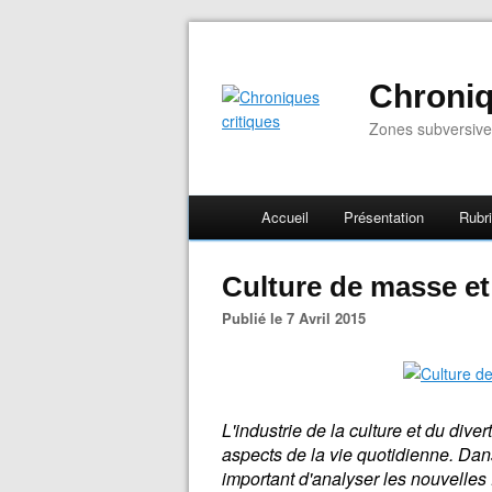
Chroniq
Zones subversive
Accueil
Présentation
Rubr
Culture de masse et
Publié le 7 Avril 2015
L'industrie de la culture et du di
aspects de la vie quotidienne. Dans
important d'analyser les nouvelles 