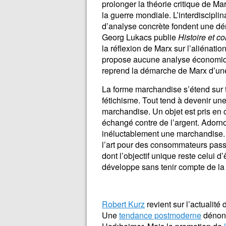
prolonger la théorie critique de Ma
la guerre mondiale. L’interdiscipli
d’analyse concrète fondent une dé
Georg Lukacs publie
Histoire et c
la réflexion de Marx sur l’aliénatio
propose aucune analyse économiqu
reprend la démarche de Marx d’une
La forme marchandise s’étend sur 
fétichisme. Tout tend à devenir un
marchandise. Un objet est pris en 
échangé contre de l’argent. Adorno 
inéluctablement une marchandise
l’art pour des consommateurs passi
dont l’objectif unique reste celui 
développe sans tenir compte de la 
Robert Kurz
revient sur l’actualité d
Une
tendance postmoderne
dénonce