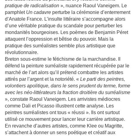
pratique de radicalisation
», nuance Raoul Vaneigem. Le
pamphlet
Un cadavre
perturbe la cérémonie d’enterrement
d’Anatole France. L’insulte littéraire s’accompagne alors
d’une véritable pratique du scandale pour perturber les
mondanités bourgeoises. Les poèmes de Benjamin Péret
attaquent l’oppression et bêtise du pouvoir. Mais la
pratique des surréalistes semble plus artistique que
révolutionnaire.
Breton sous-estime le fétichisme de la marchandise. Il
défend la peinture surréaliste rapidement récupérée par le
marché de l’art alors qu’il prétend combattre les artistes
attirés par l’argent et la notoriété. «
Le parti des peintres,
volontiers apolitique, dans le sens prudent du terme, forme
avec les néo-littérateurs la fraction droitière du surréalisme
», constate Raoul Vaneigem. Les arrivistes médiocres
comme Dali et Picasso illustrent cette analyse. Les
peintres surréalistes ont tous « réussi ». Ils ont surtout
utilisé ce mouvement pour lancer leur carrière artistique.
En revanche d’autres artistes, comme Klee ou Magritte,
s’attachent à donner un sens poétique et créatif aux