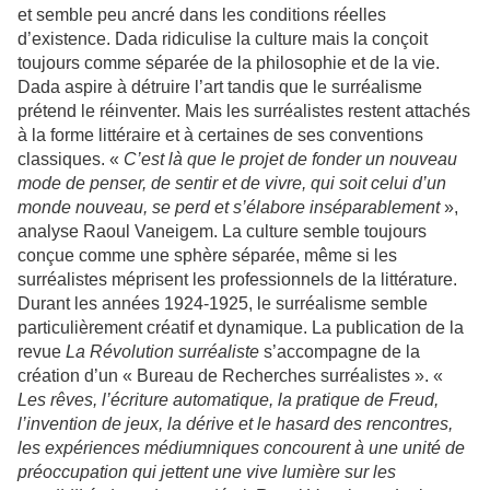
et semble peu ancré dans les conditions réelles
d’existence. Dada ridiculise la culture mais la conçoit
toujours comme séparée de la philosophie et de la vie.
Dada aspire à détruire l’art tandis que le surréalisme
prétend le réinventer. Mais les surréalistes restent attachés
à la forme littéraire et à certaines de ses conventions
classiques. «
C’est là que le projet de fonder un nouveau
mode de penser, de sentir et de vivre, qui soit celui d’un
monde nouveau, se perd et s’élabore inséparablement
»,
analyse Raoul Vaneigem. La culture semble toujours
conçue comme une sphère séparée, même si les
surréalistes méprisent les professionnels de la littérature.
Durant les années 1924-1925, le surréalisme semble
particulièrement créatif et dynamique. La publication de la
revue
La Révolution surréaliste
s’accompagne de la
création d’un « Bureau de Recherches surréalistes ». «
Les rêves, l’écriture automatique, la pratique de Freud,
l’invention de jeux, la dérive et le hasard des rencontres,
les expériences médiumniques concourent à une unité de
préoccupation qui jettent une vive lumière sur les