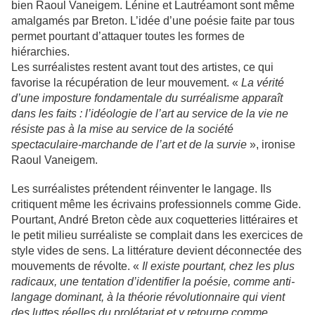
bien Raoul Vaneigem. Lénine et Lautréamont sont même
amalgamés par Breton. L’idée d’une poésie faite par tous
permet pourtant d’attaquer toutes les formes de
hiérarchies.
Les surréalistes restent avant tout des artistes, ce qui
favorise la récupération de leur mouvement. «
La vérité
d’une imposture fondamentale du surréalisme apparaît
dans les faits : l’idéologie de l’art au service de la vie ne
résiste pas à la mise au service de la société
spectaculaire-marchande de l’art et de la survie
», ironise
Raoul Vaneigem.
Les surréalistes prétendent réinventer le langage. Ils
critiquent même les écrivains professionnels comme Gide.
Pourtant, André Breton cède aux coquetteries littéraires et
le petit milieu surréaliste se complait dans les exercices de
style vides de sens. La littérature devient déconnectée des
mouvements de révolte. «
Il existe pourtant, chez les plus
radicaux, une tentation d’identifier la poésie, comme anti-
langage dominant, à la théorie révolutionnaire qui vient
des luttes réelles du prolétariat et y retourne comme