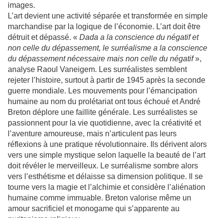
images.
L’art devient une activité séparée et transformée en simple
marchandise par la logique de l’économie. L’art doit être
détruit et dépassé. «
Dada a la conscience du négatif et
non celle du dépassement, le surréalisme a la conscience
du dépassement nécessaire mais non celle du négatif
»,
analyse Raoul Vaneigem. Les surréalistes semblent
rejeter l’histoire, surtout à partir de 1945 après la seconde
guerre mondiale. Les mouvements pour l’émancipation
humaine au nom du prolétariat ont tous échoué et André
Breton déplore une faillite générale. Les surréalistes se
passionnent pour la vie quotidienne, avec la créativité et
l’aventure amoureuse, mais n’articulent pas leurs
réflexions à une pratique révolutionnaire. Ils dérivent alors
vers une simple mystique selon laquelle la beauté de l’art
doit révéler le merveilleux. Le surréalisme sombre alors
vers l’esthétisme et délaisse sa dimension politique. Il se
tourne vers la magie et l’alchimie et considère l’aliénation
humaine comme immuable. Breton valorise même un
amour sacrificiel et monogame qui s’apparente au