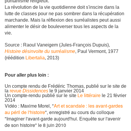
puritanisme religieux.
La révolution de la vie quotidienne doit s'inscire dans la
lutte de classes pour ne pas sombrer dans la récupération
marchande. Mais la réflexion des surréalistes peut aussi
alimenter le désir de bouleverser tous les aspects de la
vie.
Source : Raoul Vaneigem (Jules-François Dupuis),
Histoire désinvolte du surréalisme
, Paul Vermont, 1977
(réédition
Libertalia
, 2013)
Pour aller plus loin :
Un compte rendu de Frédéric Thomas, publié sur le site de
la
revue
Dissidences
le 9 janvier 2014
Un compte-rendu publié sur le site
Le littéraire
le 21 février
2014
Vidéo : Maxime Morel, "
Art et scandale : les avant-gardes
au péril de l'histoire
", enregistré au cours du colloque
"Imaginer l'avant-garde aujourd'hui. Enquête sur l'avenir
de son histoire" le 8 juin 2010