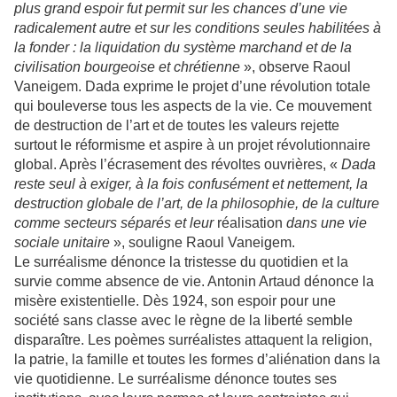
plus grand espoir fut permit sur les chances d’une vie
radicalement autre et sur les conditions seules habilitées à
la fonder : la liquidation du système marchand et de la
civilisation bourgeoise et chrétienne
», observe Raoul
Vaneigem. Dada exprime le projet d’une révolution totale
qui bouleverse tous les aspects de la vie. Ce mouvement
de destruction de l’art et de toutes les valeurs rejette
surtout le réformisme et aspire à un projet révolutionnaire
global. Après l’écrasement des révoltes ouvrières, «
Dada
reste seul à exiger, à la fois confusément et nettement, la
destruction globale de l’art, de la philosophie, de la culture
comme secteurs séparés et leur
réalisation
dans une vie
sociale unitaire
», souligne Raoul Vaneigem.
Le surréalisme dénonce la tristesse du quotidien et la
survie comme absence de vie. Antonin Artaud dénonce la
misère existentielle. Dès 1924, son espoir pour une
société sans classe avec le règne de la liberté semble
disparaître. Les poèmes surréalistes attaquent la religion,
la patrie, la famille et toutes les formes d’aliénation dans la
vie quotidienne. Le surréalisme dénonce toutes ses