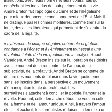
institutions, avec leurs normes et leurs contraintes qui
empêchent les individus de jouir pleinement de la vie.
André Breton fait l’apologie du crime et de l’illégalisme
pour mieux dénoncer le conditionnement de l’État. Mais il
ne distingue pas les crimes mortifères, comme tirer sur la
foule, des actes libérateurs qui permettent de s’extraire du
cadre de la légalité.
«
L’absence de critique négative cohérente et globale
condamne à l’échec et à l’émiettement tout essai d’une
révolution totale de la vie quotidienne
», analyse Raoul
Vaneigem. André Breton insiste sur la libération des désirs
avec le moment de la rencontre, de l’amour, de la
subjectivité, de la créativité. André Breton se contente de
décrire des moments de plaisir dans la vie quotidienne,
sans les inscrire dans la perspective d’un mouvement
d’émancipation totale du prolétariat. Les
surréalistes s’attachent à concilier la poésie, l’amour et la
révolte. Pourtant, cette démarche débouche vers un culte
de la femme et de l’amour unique. Ainsi, à travers l’amour
électif et exclusif, les surréalistes réduisent la femme à un