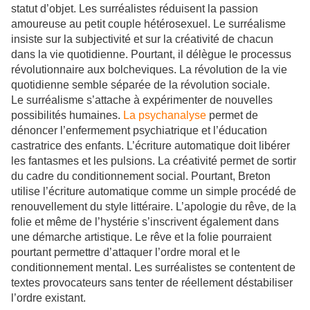
statut d’objet. Les surréalistes réduisent la passion
amoureuse au petit couple hétérosexuel. Le surréalisme
insiste sur la subjectivité et sur la créativité de chacun
dans la vie quotidienne. Pourtant, il délègue le processus
révolutionnaire aux bolcheviques. La révolution de la vie
quotidienne semble séparée de la révolution sociale.
Le surréalisme s’attache à expérimenter de nouvelles
possibilités humaines.
La psychanalyse
permet de
dénoncer l’enfermement psychiatrique et l’éducation
castratrice des enfants. L’écriture automatique doit libérer
les fantasmes et les pulsions. La créativité permet de sortir
du cadre du conditionnement social. Pourtant, Breton
utilise l’écriture automatique comme un simple procédé de
renouvellement du style littéraire. L’apologie du rêve, de la
folie et même de l’hystérie s’inscrivent également dans
une démarche artistique. Le rêve et la folie pourraient
pourtant permettre d’attaquer l’ordre moral et le
conditionnement mental. Les surréalistes se contentent de
textes provocateurs sans tenter de réellement déstabiliser
l’ordre existant.