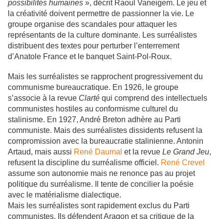
possibilités humaines
», décrit Raoul Vaneigem. Le jeu et
la créativité doivent permettre de passionner la vie. Le
groupe organise des scandales pour attaquer les
représentants de la culture dominante. Les surréalistes
distribuent des textes pour perturber l’enterrement
d’Anatole France et le banquet Saint-Pol-Roux.
Mais les surréalistes se rapprochent progressivement du
communisme bureaucratique. En 1926, le groupe
s’associe à la revue
Clarté
qui comprend des intellectuels
communistes hostiles au conformisme culturel du
stalinisme. En 1927, André Breton adhère au Parti
communiste. Mais des surréalistes dissidents refusent la
compromission avec la bureaucratie stalinienne. Antonin
Artaud, mais aussi
René Daumal
et la revue
Le Grand Jeu
,
refusent la discipline du surréalisme officiel.
René Crevel
assume son autonomie mais ne renonce pas au projet
politique du surréalisme. Il tente de concilier la poésie
avec le matérialisme dialectique.
Mais les surréalistes sont rapidement exclus du Parti
communistes. Ils défendent Aragon et sa critique de la