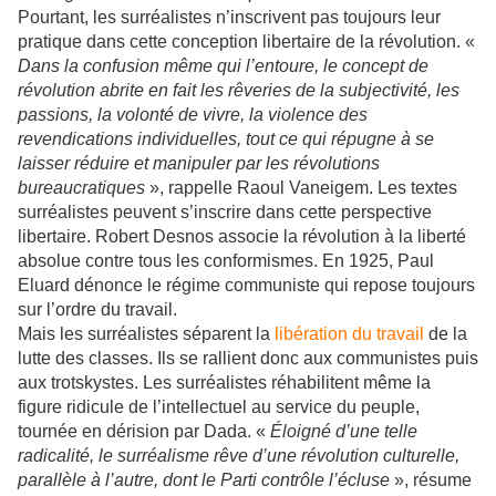
Pourtant, les surréalistes n’inscrivent pas toujours leur
pratique dans cette conception libertaire de la révolution. «
Dans la confusion même qui l’entoure, le concept de
révolution abrite en fait les rêveries de la subjectivité, les
passions, la volonté de vivre, la violence des
revendications individuelles, tout ce qui répugne à se
laisser réduire et manipuler par les révolutions
bureaucratiques
», rappelle Raoul Vaneigem. Les textes
surréalistes peuvent s’inscrire dans cette perspective
libertaire. Robert Desnos associe la révolution à la liberté
absolue contre tous les conformismes. En 1925, Paul
Eluard dénonce le régime communiste qui repose toujours
sur l’ordre du travail.
Mais les surréalistes séparent la
libération du travail
de la
lutte des classes. Ils se rallient donc aux communistes puis
aux trotskystes. Les surréalistes réhabilitent même la
figure ridicule de l’intellectuel au service du peuple,
tournée en dérision par Dada. «
Éloigné d’une telle
radicalité, le surréalisme rêve d’une révolution culturelle,
parallèle à l’autre, dont le Parti contrôle l’écluse
», résume