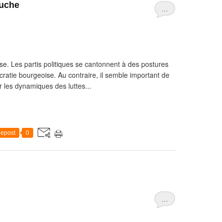
auche
…
. Les partis politiques se cantonnent à des postures
ratie bourgeoise. Au contraire, il semble important de
ur les dynamiques des luttes...
epost
0
…