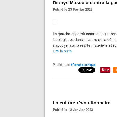
Dionys Mascolo contre la g
Publié le 23 Février 2023
La gauche apparaît comme une impasse
idéologiques dans le cadre de la démoc
s'appuyer sur la réalité matérielle et s
Lire la suite
Publié dans
#Pensée critique
R
La culture révolutionnaire
Publié le 12 Janvier 2023