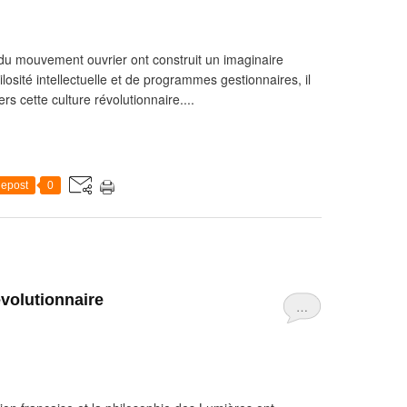
e du mouvement ouvrier ont construit un imaginaire
losité intellectuelle et de programmes gestionnaires, il
s cette culture révolutionnaire....
epost
0
volutionnaire
…