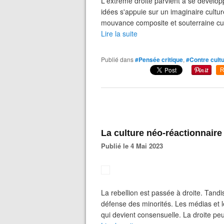
L'extrême droite parvient à se dévelop
idées s'appuie sur un imaginaire culture
mouvance composite et souterraine cul
Lire la suite
Publié dans
#Pensée critique
,
#Contre cult
R
La culture néo-réactionnaire
Publié le 4 Mai 2023
La rebellion est passée à droite. Tandi
défense des minorités. Les médias et 
qui devient consensuelle. La droite pe