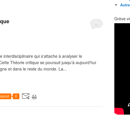
Autre
Grève vi
ique
…
interdisciplinaire qui s'attache à analyser le
ette Théorie critique se poursuit jusqu'à aujourd'hui
gne et dans le reste du monde. La...
epost
0