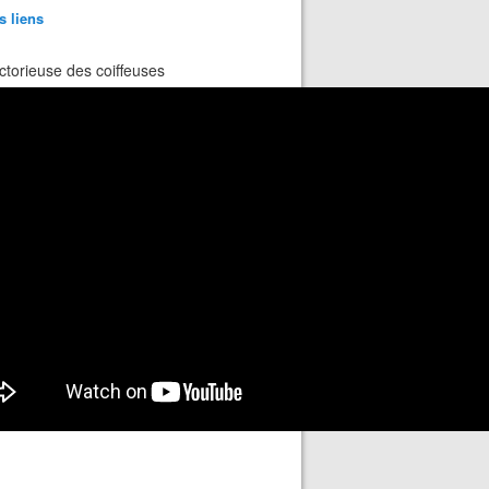
s liens
ctorieuse des coiffeuses