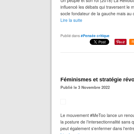
Un peuple et son roi (2018) La Révolut
influencé les débats qui traversent le
socle fondateur de la gauche mais au c
Lire la suite
Publié dans
#Pensée critique
R
Féminismes et stratégie révo
Publié le 3 Novembre 2022
Le mouvement #MeToo lance un renouvea
la posture de l'intersectionnalité sans 
peut également s'enfermer dans l'entre 