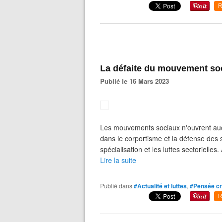
R
La défaite du mouvement soc
Publié le 16 Mars 2023
Les mouvements sociaux n'ouvrent auc
dans le corportisme et la défense des s
spécialisation et les luttes sectorielles
Lire la suite
Publié dans
#Actualité et luttes
,
#Pensée cr
R