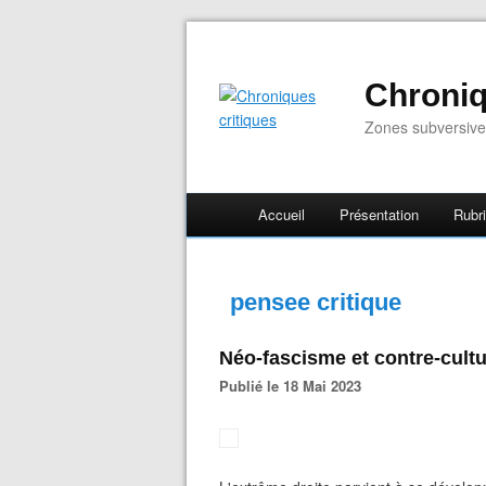
Chroniq
Zones subversive
Accueil
Présentation
Rubr
pensee critique
Néo-fascisme et contre-cult
Publié le 18 Mai 2023