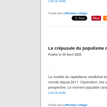
Lire la suite
Publié dans
#Pensée critique
R
Le crépusule du populisme 
Publié le 20 Avril 2023
Le modèle du capitalisme néolibéral est
monde depuis 2011. Cependant, ces s
perspective. Le moment populiste caract
Lire la suite
Publié dans
#Pensée critique