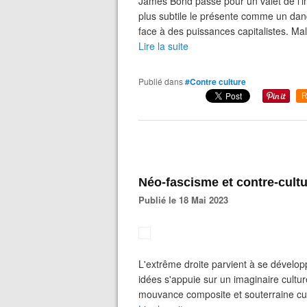
James Bond passe pour un valet de l'i
plus subtile le présente comme un dan
face à des puissances capitalistes. Malg
Lire la suite
Publié dans
#Contre culture
R
Néo-fascisme et contre-cult
Publié le 18 Mai 2023
L'extrême droite parvient à se dévelop
idées s'appuie sur un imaginaire culture
mouvance composite et souterraine cul