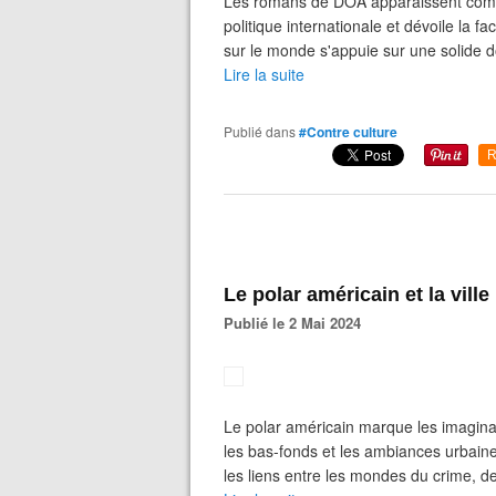
Les romans de DOA apparaissent comme d
politique internationale et dévoile la
sur le monde s'appuie sur une solide 
Lire la suite
Publié dans
#Contre culture
R
Le polar américain et la ville
Publié le 2 Mai 2024
Le polar américain marque les imaginai
les bas-fonds et les ambiances urbaines
les liens entre les mondes du crime, de 