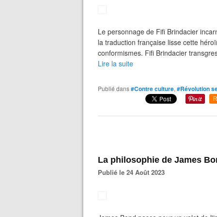
Le personnage de Fifi Brindacier incarne
la traduction française lisse cette héroï
conformismes. Fifi Brindacier transgres
Lire la suite
Publié dans
#Contre culture
,
#Révolution s
R
La philosophie de James B
Publié le 24 Août 2023