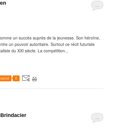
een
…
omme un succès auprès de la jeunesse. Son héroïne,
tre un pouvoir autoritaire. Surtout ce récit futuriste
aliste du XXI siècle. La compétition...
epost
0
 Brindacier
…