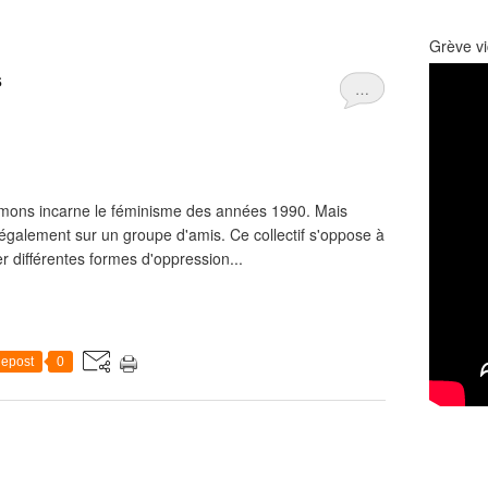
Grève vi
s
…
émons incarne le féminisme des années 1990. Mais
 également sur un groupe d'amis. Ce collectif s'oppose à
r différentes formes d'oppression...
epost
0