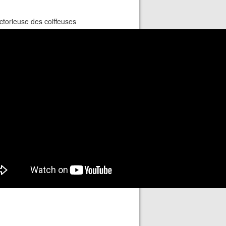
ctorieuse des coiffeuses