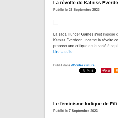
La révolte de Katniss Everd
Publié le 21 Septembre 2023
La saga Hunger Games s'est imposé c
Katniss Everdeen, incarne la révolte con
propose une critique de la société capit
Lire la suite
Publié dans
#Contre culture
R
Le féminisme ludique de Fifi
Publié le 7 Septembre 2023