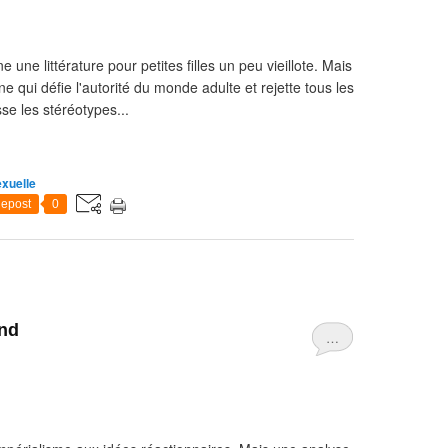
 une littérature pour petites filles un peu vieillote. Mais
ne qui défie l'autorité du monde adulte et rejette tous les
se les stéréotypes...
exuelle
epost
0
ond
…