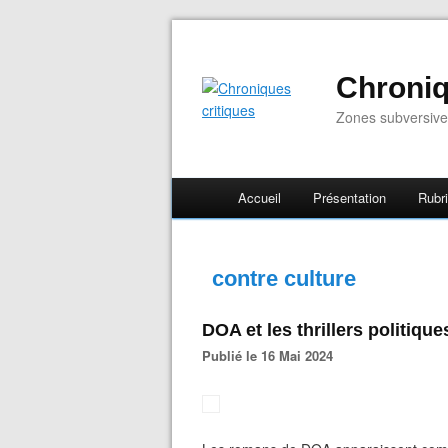
Chroniq
Zones subversive
Accueil
Présentation
Rubr
contre culture
DOA et les thrillers politique
Publié le 16 Mai 2024