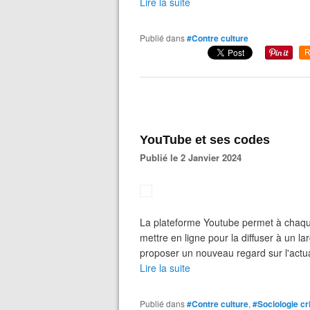
Lire la suite
Publié dans
#Contre culture
R
YouTube et ses codes
Publié le 2 Janvier 2024
La plateforme Youtube permet à chaque 
mettre en ligne pour la diffuser à un l
proposer un nouveau regard sur l'actua
Lire la suite
Publié dans
#Contre culture
,
#Sociologie cr