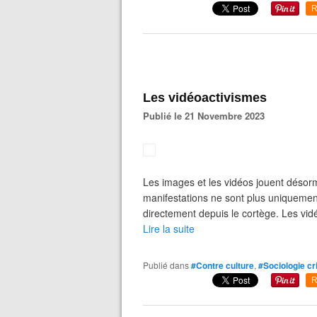
R
Les vidéoactivismes
Publié le 21 Novembre 2023
Les images et les vidéos jouent désorm
manifestations ne sont plus uniquement
directement depuis le cortège. Les vid
Lire la suite
Publié dans
#Contre culture
,
#Sociologie cr
R