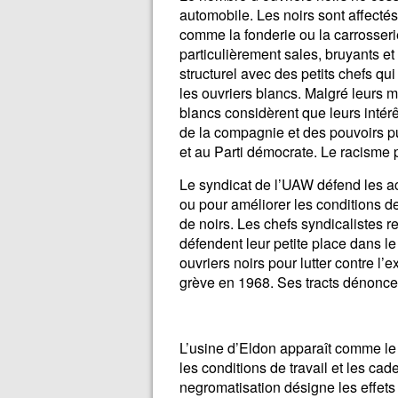
automobile. Les noirs sont affecté
comme la fonderie ou la carrosseri
particulièrement sales, bruyants et
structurel avec des petits chefs qu
les ouvriers blancs. Malgré leurs ma
blancs considèrent que leurs intér
de la compagnie et des pouvoirs pu
et au Parti démocrate. Le racisme p
Le syndicat de l’UAW défend les ac
ou pour améliorer les conditions d
de noirs. Les chefs syndicalistes r
défendent leur petite place dans le
ouvriers noirs pour lutter contre 
grève en 1968. Ses tracts dénoncen
L’usine d’Eldon apparaît comme le t
les conditions de travail et les ca
negromatisation désigne les effets 