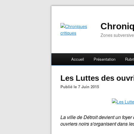
Chroniq
Zones subversive
Accueil
Présentation
Rubr
Les Luttes des ouvri
Publié le 7 Juin 2015
La ville de Détroit devient un foy
ouvriers noirs s'organisent dans l