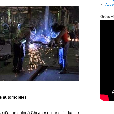
Autre
Grève vi
es automobiles
e d’augmenter à Chrysler et dans l’industrie