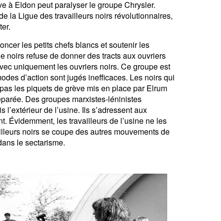
ve à Eldon peut paralyser le groupe Chrysler.
de la Ligue des travailleurs noirs révolutionnaires,
er.
oncer les petits chefs blancs et soutenir les
 noirs refuse de donner des tracts aux ouvriers
avec uniquement les ouvriers noirs. Ce groupe est
odes d’action sont jugés inefficaces. Les noirs qui
pas les piquets de grève mis en place par Elrum
 séparée. Des groupes marxistes-léninistes
s l’extérieur de l’usine. Ils s’adressent aux
. Évidemment, les travailleurs de l’usine ne les
ailleurs noirs se coupe des autres mouvements de
dans le sectarisme.