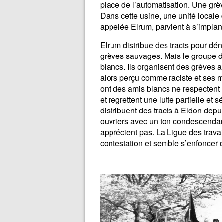
place de l’automatisation. Une grè
Dans cette usine, une unité locale 
appelée Elrum, parvient à s’implant
Elrum distribue des tracts pour dén
grèves sauvages. Mais le groupe de
blancs. Ils organisent des grèves 
alors perçu comme raciste et ses m
ont des amis blancs ne respectent 
et regrettent une lutte partielle et
distribuent des tracts à Eldon depui
ouvriers avec un ton condescendant
apprécient pas. La Ligue des trav
contestation et semble s’enfoncer 