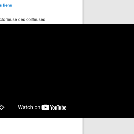
s liens
ctorieuse des coiffeuses