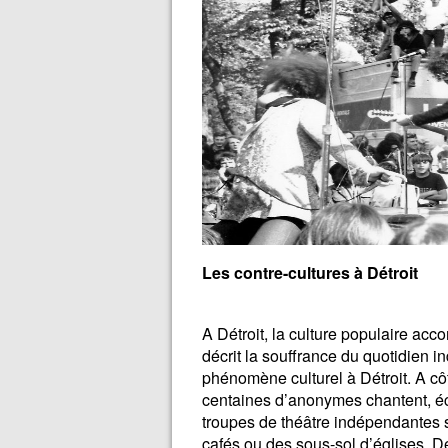
Les contre-cultures à Détroit
A Détroit, la culture populaire acc
décrit la souffrance du quotidien i
phénomène culturel à Détroit. A cô
centaines d’anonymes chantent, écr
troupes de théâtre indépendantes 
cafés ou des sous-sol d’églises. D