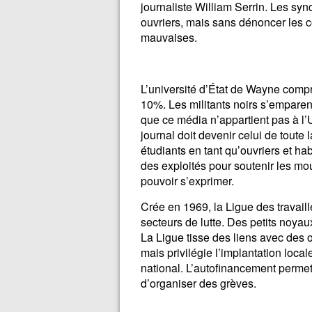
journaliste William Serrin. Les syn
ouvriers, mais sans dénoncer les co
mauvaises.
L’université d’État de Wayne comp
10%. Les militants noirs s’emparent
que ce média n’appartient pas à l’U
journal doit devenir celui de toute 
étudiants en tant qu’ouvriers et ha
des exploités pour soutenir les m
pouvoir s’exprimer.
Crée en 1969, la Ligue des travaill
secteurs de lutte. Des petits noya
La Ligue tisse des liens avec des 
mais privilégie l’implantation loca
national. L’autofinancement permet
d’organiser des grèves.