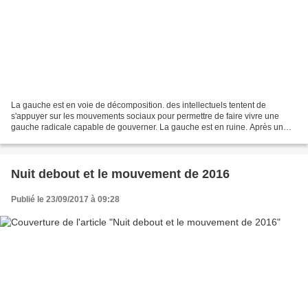
La gauche est en voie de décomposition. des intellectuels tentent de
s'appuyer sur les mouvements sociaux pour permettre de faire vivre une
gauche radicale capable de gouverner. La gauche est en ruine. Après un
règne de 5 ans, le Parti socialiste semble...
Nuit debout et le mouvement de 2016
Publié le 23/09/2017 à 09:28