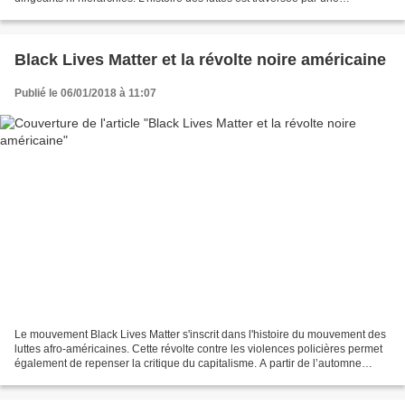
dynamique autonome et sauvage. L’auto-organisation...
Black Lives Matter et la révolte noire américaine
Publié le 06/01/2018 à 11:07
Le mouvement Black Lives Matter s'inscrit dans l'histoire du mouvement des
luttes afro-américaines. Cette révolte contre les violences policières permet
également de repenser la critique du capitalisme. A partir de l’automne
2014, des révoltes ont éclaté...