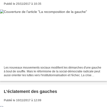
Publié le 25/11/2017 à 10:35
Les nouveaux mouvements sociaux modifient les démarches d'une gauche
à bout de souffle. Mais le réformisme de la social-démocratie radicale peut
aussi orienter les luttes vers l'institutionnalisation et l'échec. La crise
économique dure depuis presque...
L’éclatement des gauches
Publié le 10/11/2017 à 12:09