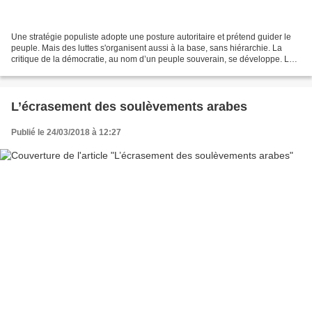
Une stratégie populiste adopte une posture autoritaire et prétend guider le
peuple. Mais des luttes s'organisent aussi à la base, sans hiérarchie. La
critique de la démocratie, au nom d’un peuple souverain, se développe. La
dénonciation de la démocratie...
L’écrasement des soulèvements arabes
Publié le 24/03/2018 à 12:27