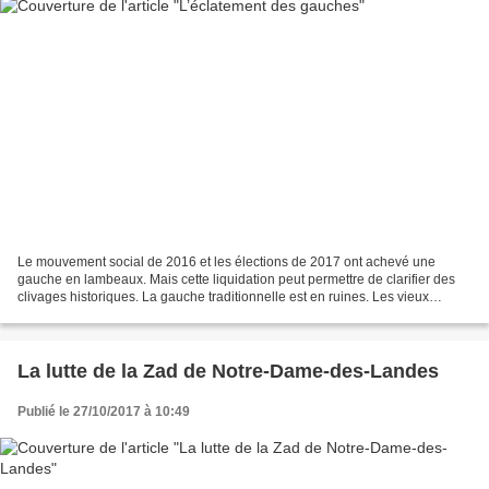
Le mouvement social de 2016 et les élections de 2017 ont achevé une
gauche en lambeaux. Mais cette liquidation peut permettre de clarifier des
clivages historiques. La gauche traditionnelle est en ruines. Les vieux
appareils semblent dépassés. De nouvelles...
La lutte de la Zad de Notre-Dame-des-Landes
Publié le 27/10/2017 à 10:49