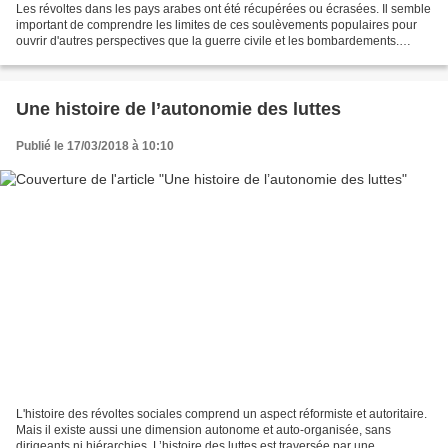
Les révoltes dans les pays arabes ont été récupérées ou écrasées. Il semble
important de comprendre les limites de ces soulèvements populaires pour
ouvrir d'autres perspectives que la guerre civile et les bombardements.
Après le « Printemps arabe » arrive...
Une histoire de l’autonomie des luttes
Publié le 17/03/2018 à 10:10
L'histoire des révoltes sociales comprend un aspect réformiste et autoritaire.
Mais il existe aussi une dimension autonome et auto-organisée, sans
dirigeants ni hiérarchies. L’histoire des luttes est traversée par une