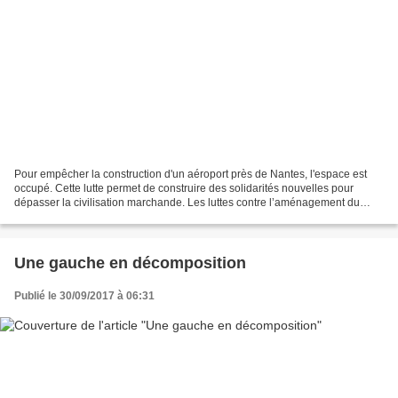
Pour empêcher la construction d'un aéroport près de Nantes, l'espace est
occupé. Cette lutte permet de construire des solidarités nouvelles pour
dépasser la civilisation marchande. Les luttes contre l’aménagement du
territoire se multiplient. Les grands...
Une gauche en décomposition
Publié le 30/09/2017 à 06:31