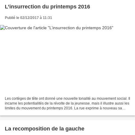
L’insurrection du printemps 2016
Publié le 02/12/2017 à 11:31
Les cortèges de tête ont donné une nouvelle tonalité au mouvement social. Il
incarne les potentialités de la révolte de la jeunesse. mais il illustre aussi les
limites du mouvement du printemps 2016. La rue exprime à nouveau sa
colère. Le mouvement de...
La recomposition de la gauche