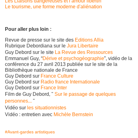
Les Liaisons dangereuses et l’amour libertin
Le tourisme, une forme moderne d'aliénation
Pour aller plus loin :
Revue de presse sur le site des
E
ditions Allia
Rubrique Debordiana sur le
Jura Libertaire
Guy Debord sur le site
La Revue des Ressources
Emmanuel Guy, “
Dérive et psychogéographie
”, vidéo de la
conférence du 27 avril 2013 publiée sur le site de la
Bibliothèque nationale de France
Guy Debord sur
France Culture
Guy Debord sur
Radio france Internationale
Guy Debord sur
France Inter
Film de Guy Debord, "
Sur le passage de quelques
personnes...
"
Vidéo sur
les situationnistes
Vidéo : entretien avec
Michèle Bernstein
#Avant-gardes artistiques