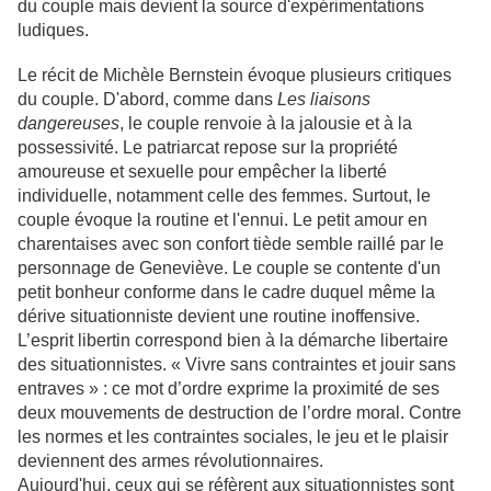
du couple mais devient la source d'expérimentations
ludiques.
Le récit de Michèle Bernstein évoque plusieurs critiques
du couple. D'abord, comme dans
Les liaisons
dangereuses
, le couple renvoie à la jalousie et à la
possessivité. Le patriarcat repose sur la propriété
amoureuse et sexuelle pour empêcher la liberté
individuelle, notamment celle des femmes. Surtout, le
couple évoque la routine et l'ennui. Le petit amour en
charentaises avec son confort tiède semble raillé par le
personnage de Geneviève. Le couple se contente d'un
petit bonheur conforme dans le cadre duquel même la
dérive situationniste devient une routine inoffensive.
L’esprit libertin correspond bien à la démarche libertaire
des situationnistes. « Vivre sans contraintes et jouir sans
entraves » : ce mot d’ordre exprime la proximité de ses
deux mouvements de destruction de l’ordre moral. Contre
les normes et les contraintes sociales, le jeu et le plaisir
deviennent des armes révolutionnaires.
Aujourd'hui, ceux qui se réfèrent aux situationnistes sont