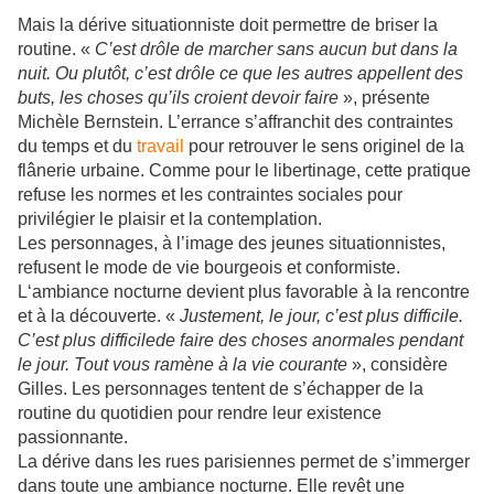
Mais la dérive situationniste doit permettre de briser la
routine. «
C’est drôle de marcher sans aucun but dans la
nuit. Ou plutôt, c’est drôle ce que les autres appellent des
buts, les choses qu’ils croient devoir faire
», présente
Michèle Bernstein. L’errance s’affranchit des contraintes
du temps et du
travail
pour retrouver le sens originel de la
flânerie urbaine. Comme pour le libertinage, cette pratique
refuse les normes et les contraintes sociales pour
privilégier le plaisir et la contemplation.
Les personnages, à l’image des jeunes situationnistes,
refusent le mode de vie bourgeois et conformiste.
L‘ambiance nocturne devient plus favorable à la rencontre
et à la découverte. «
Justement, le jour, c’est plus difficile.
C’est plus difficile
de faire des choses anormales pendant
le jour. Tout vous ramène à la vie courante
», considère
Gilles. Les personnages tentent de s’échapper de la
routine du quotidien pour rendre leur existence
passionnante.
La dérive dans les rues parisiennes permet de s’immerger
dans toute une ambiance nocturne. Elle revêt une