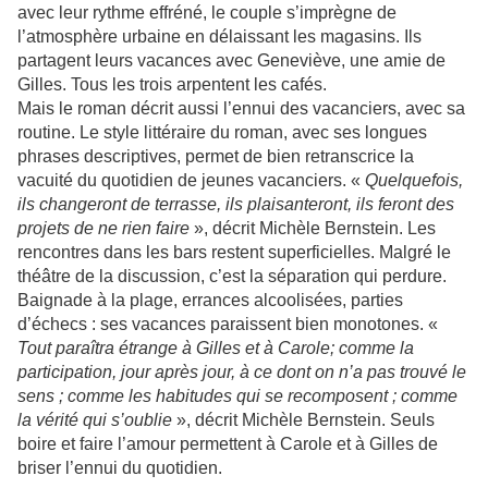
avec leur rythme effréné, le couple s’imprègne de
l’atmosphère urbaine en délaissant les magasins. Ils
partagent leurs vacances avec Geneviève, une amie de
Gilles. Tous les trois arpentent les cafés.
Mais le roman décrit aussi l’ennui des vacanciers, avec sa
routine. Le style littéraire du roman, avec ses longues
phrases descriptives, permet de bien retranscrice la
vacuité du quotidien de jeunes vacanciers. «
Quelquefois,
ils changeront de terrasse, ils plaisanteront, ils feront des
projets de ne rien faire
», décrit Michèle Bernstein. Les
rencontres dans les bars restent superficielles. Malgré le
théâtre de la discussion, c’est la séparation qui perdure.
Baignade à la plage, errances alcoolisées, parties
d’échecs : ses vacances paraissent bien monotones. «
Tout paraîtra étrange à Gilles et à Carole; comme la
participation, jour après jour, à ce dont on n’a pas trouvé le
sens ; comme les habitudes qui se recomposent ; comme
la vérité qui s’oublie
», décrit Michèle Bernstein. Seuls
boire et faire l’amour permettent à Carole et à Gilles de
briser l’ennui du quotidien.