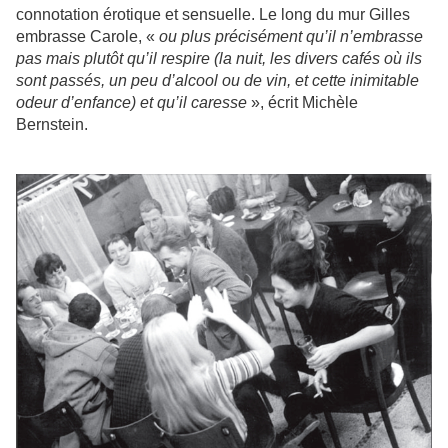
connotation érotique et sensuelle. Le long du mur Gilles
embrasse Carole, «
ou plus précisément qu’il n’embrasse
pas mais plutôt qu’il respire (la nuit, les divers cafés où ils
sont passés, un peu d’alcool ou de vin, et cette inimitable
odeur d’enfance) et qu’il caresse
», écrit Michèle
Bernstein.