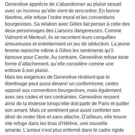
Geneviève apprécie de s’abandonner au plaisir sexuel
avec un inconnu qu’elle vient de rencontrer. En bonne
libertine, elle refuse l’ordre moral et les conventions
bourgeoises. Sa relation avec Gilles fait penser à celle des
deux personnages des
Liaisons dangereuses
. Comme
Valmont et Merteuil, ils se racontent leurs conquêtes
amoureuses et entretiennent un jeu de séduction. La jeune
femme reproche même à Gilles les sentiments qu’il
éprouve pour Carole. Au contraire, Geneviève refuse toute
forme d’attachement, qu’elle considère comme une
entrave à son plaisir.
Mais les exigences de Geneviève révèlent que le
libertinage peut aussi devenir un conformisme, certes
opposé aux conventions bourgeoises, mais également
avec ses codes et ses contraintes. Geneviève ressent
ainsi de la tristesse lorsqu’elle doit partir de Paris et quitter
son amant. Mais ce sentiment peut aussi conforter son
désir de rester libre et sans attache. D'ailleurs, elle trouve
vite refuge dans les bras d'Hélène, une nouvelle
amante. L'amour n'est plus enfermé dans le cadre rigide