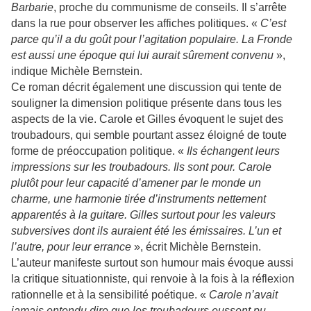
Barbarie
, proche du communisme de conseils. Il s’arrête
dans la rue pour observer les affiches politiques. «
C’est
parce qu’il a du goût pour l’agitation populaire. La Fronde
est aussi une époque qui lui aurait sûrement convenu
»,
indique Michèle Bernstein.
Ce roman décrit également une discussion qui tente de
souligner la dimension politique présente dans tous les
aspects de la vie. Carole et Gilles évoquent le sujet des
troubadours, qui semble pourtant assez éloigné de toute
forme de préoccupation politique. «
Ils échangent leurs
impressions sur les troubadours. Ils sont pour. Carole
plutôt pour leur capacité d’amener par le monde un
charme, une harmonie tirée d’instruments nettement
apparentés à la guitare. Gilles surtout pour les valeurs
subversives dont ils auraient été les émissaires. L’un et
l’autre, pour leur errance
», écrit Michèle Bernstein.
L’auteur manifeste surtout son humour mais évoque aussi
la critique situationniste, qui renvoie à la fois à la réflexion
rationnelle et à la sensibilité poétique. «
Carole n’avait
jamais entendu dire que les troubadours eussent pu