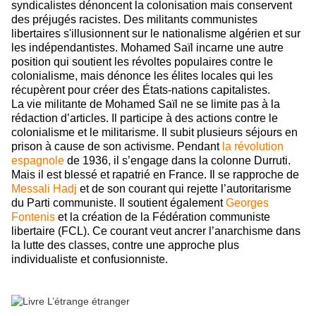
syndicalistes dénoncent la colonisation mais conservent
des préjugés racistes. Des militants communistes
libertaires s'illusionnent sur le nationalisme algérien et sur
les indépendantistes. Mohamed Saïl incarne une autre
position qui soutient les révoltes populaires contre le
colonialisme, mais dénonce les élites locales qui les
récupèrent pour créer des États-nations capitalistes.
La vie militante de Mohamed Saïl ne se limite pas à la
rédaction d’articles. Il participe à des actions contre le
colonialisme et le militarisme. Il subit plusieurs séjours en
prison à cause de son activisme. Pendant
la révolution
espagnole
de 1936, il s’engage dans la colonne Durruti.
Mais il est blessé et rapatrié en France. Il se rapproche de
Messali Hadj
et de son courant qui rejette l’autoritarisme
du Parti communiste. Il soutient également
Georges
Fontenis
et la création de la Fédération communiste
libertaire (FCL). Ce courant veut ancrer l’anarchisme dans
la lutte des classes, contre une approche plus
individualiste et confusionniste.