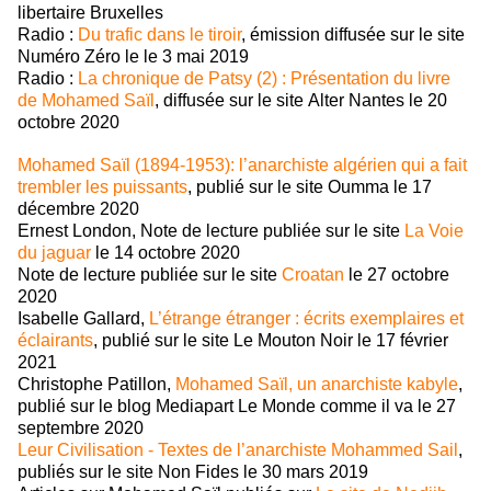
libertaire Bruxelles
Radio :
Du trafic dans le tiroir
, émission diffusée sur le site
Numéro Zéro le le 3 mai 2019
Radio :
La chronique de Patsy (2) : Présentation du livre
de Mohamed Saïl
, diffusée sur le site Alter Nantes le 20
octobre 2020
Mohamed Saïl (1894-1953): l’anarchiste algérien qui a fait
trembler les puissants
, publié sur le site Oumma le 17
décembre 2020
Ernest London, Note de lecture publiée sur le site
La Voie
du jaguar
le 14 octobre 2020
Note de lecture publiée sur le site
Croatan
le 27 octobre
2020
Isabelle Gallard,
L’étrange étranger : écrits exemplaires et
éclairants
, publié sur le site Le Mouton Noir le 17 février
2021
Christophe Patillon,
Mohamed Saïl, un anarchiste kabyle
,
publié sur le blog Mediapart Le Monde comme il va le 27
septembre 2020
Leur Civilisation - Textes de l’anarchiste Mohammed Sail
,
publiés sur le site Non Fides le 30 mars 2019