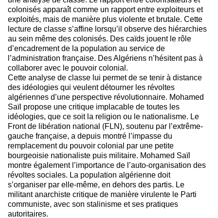
colonisés apparaît comme un rapport entre exploiteurs et
exploités, mais de manière plus violente et brutale. Cette
lecture de classe s’affine lorsqu’il observe des hiérarchies
au sein même des colonisés. Des caïds jouent le rôle
d’encadrement de la population au service de
l’administration française. Des Algériens n’hésitent pas à
collaborer avec le pouvoir colonial.
Cette analyse de classe lui permet de se tenir à distance
des idéologies qui veulent détourner les révoltes
algériennes d’une perspective révolutionnaire. Mohamed
Saïl propose une critique implacable de toutes les
idéologies, que ce soit la religion ou le nationalisme. Le
Front de libération national (FLN), soutenu par l’extrême-
gauche française, a depuis montré l’impasse du
remplacement du pouvoir colonial par une petite
bourgeoisie nationaliste puis militaire. Mohamed Saïl
montre également l’importance de l’auto-organisation des
révoltes sociales. La population algérienne doit
s’organiser par elle-même, en dehors des partis. Le
militant anarchiste critique de manière virulente le Parti
communiste, avec son stalinisme et ses pratiques
autoritaires.