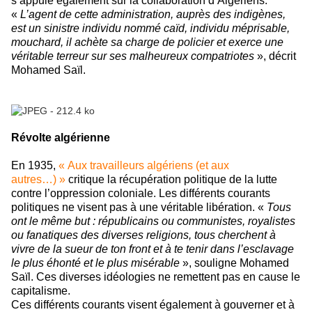
s’appuie également sur la collaboration d’Algériens.
«
L’agent de cette administration, auprès des indigènes,
est un sinistre individu nommé caïd, individu méprisable,
mouchard, il achète sa charge de policier et exerce une
véritable terreur sur ses malheureux compatriotes
», décrit
Mohamed Saïl.
Révolte algérienne
En 1935,
« Aux travailleurs algériens (et aux
autres…) »
critique la récupération politique de la lutte
contre l’oppression coloniale. Les différents courants
politiques ne visent pas à une véritable libération. «
Tous
ont le même but : républicains ou communistes, royalistes
ou fanatiques des diverses religions, tous cherchent à
vivre de la sueur de ton front et à te tenir dans l’esclavage
le plus éhonté et le plus misérable
», souligne Mohamed
Saïl. Ces diverses idéologies ne remettent pas en cause le
capitalisme.
Ces différents courants visent également à gouverner et à