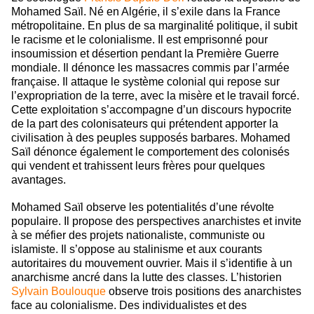
Mohamed Saïl. Né en Algérie, il s’exile dans la France
métropolitaine. En plus de sa marginalité politique, il subit
le racisme et le colonialisme. Il est emprisonné pour
insoumission et désertion pendant la Première Guerre
mondiale. Il dénonce les massacres commis par l’armée
française. Il attaque le système colonial qui repose sur
l’expropriation de la terre, avec la misère et le travail forcé.
Cette exploitation s’accompagne d’un discours hypocrite
de la part des colonisateurs qui prétendent apporter la
civilisation à des peuples supposés barbares. Mohamed
Saïl dénonce également le comportement des colonisés
qui vendent et trahissent leurs frères pour quelques
avantages.
Mohamed Saïl observe les potentialités d’une révolte
populaire. Il propose des perspectives anarchistes et invite
à se méfier des projets nationaliste, communiste ou
islamiste. Il s’oppose au stalinisme et aux courants
autoritaires du mouvement ouvrier. Mais il s’identifie à un
anarchisme ancré dans la lutte des classes. L’historien
Sylvain Boulouque
observe trois positions des anarchistes
face au colonialisme. Des individualistes et des