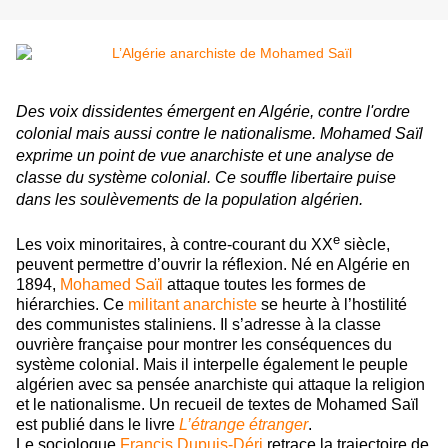
Des voix dissidentes émergent en Algérie, contre l'ordre
colonial mais aussi contre le nationalisme.
Mohamed Saïl
exprime un point de vue anarchiste et une analyse de
classe du système colonial. Ce souffle libertaire puise
dans les soulèvements de la population algérien.
e
Les voix minoritaires, à contre-courant du XX
siècle,
peuvent permettre d’ouvrir la réflexion. Né en Algérie en
1894,
Mohamed Saïl
attaque toutes les formes de
hiérarchies. Ce
militant anarchiste
se heurte à l’hostilité
des communistes staliniens. Il s’adresse à la classe
ouvrière française pour montrer les conséquences du
système colonial. Mais il interpelle également le peuple
algérien avec sa pensée anarchiste qui attaque la religion
et le nationalisme. Un recueil de textes de Mohamed Saïl
est publié dans le livre
L’étrange étranger
.
Le sociologue
Francis Dupuis-Déri
retrace la trajectoire de