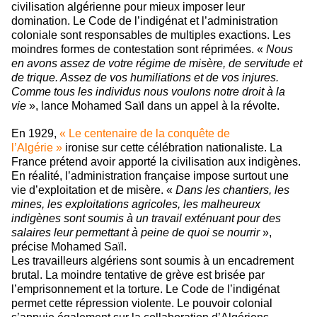
civilisation algérienne pour mieux imposer leur
domination. Le Code de l’indigénat et l’administration
coloniale sont responsables de multiples exactions. Les
moindres formes de contestation sont réprimées. «
Nous
en avons assez de votre régime de misère, de servitude et
de trique. Assez de vos humiliations et de vos injures.
Comme tous les individus nous voulons notre droit à la
vie
», lance Mohamed Saïl dans un appel à la révolte.
En 1929,
« Le centenaire de la conquête de
l’Algérie »
ironise sur cette célébration nationaliste. La
France prétend avoir apporté la civilisation aux indigènes.
En réalité, l’administration française impose surtout une
vie d’exploitation et de misère. «
Dans les chantiers, les
mines, les exploitations agricoles, les malheureux
indigènes sont soumis à un travail exténuant pour des
salaires leur permettant à peine de quoi se nourrir
»,
précise Mohamed Saïl.
Les travailleurs algériens sont soumis à un encadrement
brutal. La moindre tentative de grève est brisée par
l’emprisonnement et la torture. Le Code de l’indigénat
permet cette répression violente. Le pouvoir colonial