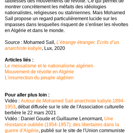
faiblesses des mouvements de révolte. Ce qui permet de
montrer concrètement les méfaits des idéologies
nationalistes, religieuses ou staliniennes. Mais Mohamed
Saïl propose un regard particulièrement lucide sur les
impasses dans lesquelles risquent de s’enliser les révoltes
en Algérie et dans le monde.
Source : Mohamed Saïl,
L’étrange étranger. Ecrits d’un
anarchiste kabyle
, Lux, 2020
Articles liés :
Le messalisme et le nationalisme algérien
Mouvement de révolte en Algérie
L'insurrection du peuple algérien
Pour aller plus loin :
Vidéo :
Autour de Mohamed Sail anarchiste kabyle.1894-
1953
, débat diffusée sur le site de l'Association culturelle
berbère le 22 mars 2021
Vidéo : Daniel Goude et Guillaume Lenormant,
Une
résistance oubliée (1954-1957); des libertaires dans la
guerre d’Algérie
, publié sur le site de l'Union communiste