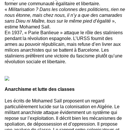
former une communauté égalitaire et libertaire.
«
Militarisation ? Dans les colonnes des politiciens, rien ne
nous étonne, mais chez nous, il n’y a que des camarades
sans Dieu ni Maître, tous sur le même pied d’égalité
»,
estime Mohamed Saïl.
En 1937, « Parie Banlieue » attaque le rôle des staliniens
pendant la révolution espagnole. L’URSS fournit des
armes au pouvoir républicain, mais refuse d’en livrer aux
milices anarchistes qui se battent à Barcelone. Les
staliniens préfèrent une victoire du fascisme plutôt qu’une
révolution sociale et libertaire.
Anarchisme et lutte des classes
Les écrits de Mohamed Saïl proposent un regard
particulièrement lucide sur la colonisation en Algérie. Le
militant anarchiste attaque évidemment un système qui
repose sur l’exploitation. Il décrit bien les mécanismes de
spoliation, de dépossession et d’oppression. Il propose
une analyse de classe. Le rapport entre colonisateurs et