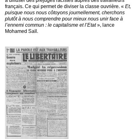
à diffuser des préjugés racistes auprès des travailleurs
français. Ce qui permet de diviser la classe ouvrière. «
Et,
puisque nous nous côtoyons journellement, cherchons
plutôt à nous comprendre pour mieux nous unir face à
l’ennemi commun : le capitalisme et l’Etat
», lance
Mohamed Saïl.