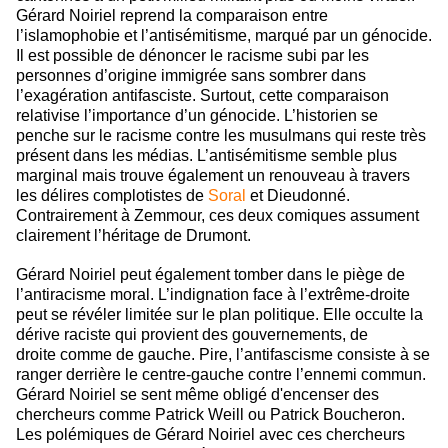
Gérard Noiriel reprend la comparaison entre
l’islamophobie et l’antisémitisme, marqué par un génocide.
Il est possible de dénoncer le racisme subi par les
personnes d’origine immigrée sans sombrer dans
l’exagération antifasciste. Surtout, cette comparaison
relativise l’importance d’un génocide. L’historien se
penche sur le racisme contre les musulmans qui reste très
présent dans les médias. L’antisémitisme semble plus
marginal mais trouve également un renouveau à travers
les délires complotistes de
Soral
et Dieudonné.
Contrairement à Zemmour, ces deux comiques assument
clairement l’héritage de Drumont.
Gérard Noiriel peut également tomber dans le piège de
l’antiracisme moral. L’indignation face à l’extrême-droite
peut se révéler limitée sur le plan politique. Elle occulte la
dérive raciste qui provient des gouvernements, de
droite comme de gauche. Pire, l’antifascisme consiste à se
ranger derrière le centre-gauche contre l’ennemi commun.
Gérard Noiriel se sent même obligé d'encenser des
chercheurs comme Patrick Weill ou Patrick Boucheron.
Les polémiques de Gérard Noiriel avec ces chercheurs