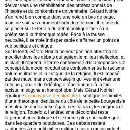
dériver vers une réhabilitation des professionnels de
l’histoire et du conformisme universitaire. Gérard Noiriel
s’en rend bien compte dans une note en bas de page,
mais ne sait pas comment sortir du dilemme. Il refuse de
se placer sur le terrain du débat politique face à un
polémiste à la rhétorique rodée. Face à la fausse
neutralité, il semble indispensable d’affirmer un point de
vue politique et critique.
Sur le fond, Gérard Noiriel ne veut pas non plus trop se
mouiller dans les débats qui agitent le milieu intellectuel et
militant. Il reprend le terme controversé d’islamophobie. Ce
concept à la mode introduit une confusion entre le racisme
anti-musulmans et la critique de la religion. Il est imposé
par des musulmans conservateurs qui veulent éviter une
critique globale de l’idéologie réactionnaire à la fois
raciste, misogyne et homophobe. Mais Gérard Noiriel
égratigne
la mouvance décoloniale
. Il souligne les limites
d’une rhétorique identitaire du côté de la petite bourgeoisie
musulmane qui valorise également la race, les origines et
la religion. Toutefois, l’antiracisme décolonial reste
largement anecdotique et s’exprime plus sur
Twitter
que
dans les quartiers populaires. Ces débats restent
cantonnés à un petit milieu militant plus ou moins virtuel.