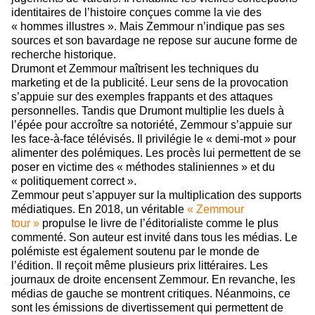
identitaires de l’histoire conçues comme la vie des
« hommes illustres ». Mais Zemmour n’indique pas ses
sources et son bavardage ne repose sur aucune forme de
recherche historique.
Drumont et Zemmour maîtrisent les techniques du
marketing et de la publicité. Leur sens de la provocation
s’appuie sur des exemples frappants et des attaques
personnelles. Tandis que Drumont multiplie les duels à
l’épée pour accroître sa notoriété, Zemmour s’appuie sur
les face-à-face télévisés. Il privilégie le « demi-mot » pour
alimenter des polémiques. Les procès lui permettent de se
poser en victime des « méthodes staliniennes » et du
« politiquement correct ».
Zemmour peut s’appuyer sur la multiplication des supports
médiatiques. En 2018, un véritable
« Zemmour
tour »
propulse le livre de l’éditorialiste comme le plus
commenté. Son auteur est invité dans tous les médias. Le
polémiste est également soutenu par le monde de
l’édition. Il reçoit même plusieurs prix littéraires. Les
journaux de droite encensent Zemmour. En revanche, les
médias de gauche se montrent critiques. Néanmoins, ce
sont les émissions de divertissement qui permettent de