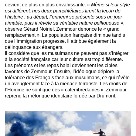
devient de plus en plus envahissante. «
Même si leur style
est différent, nos deux pamphlétaires tirent la leçon de
l’histoire : au départ, l’ennemi se présente sous un jour
aimable, puis il révèle sa véritable nature belliqueuse
»,
observe Gérard Noiriel. Zemmour dénonce le « grand
remplacement ». La population française diminue tandis
que l’immigration progresse. Il attribue également la
délinquance aux étrangers.
Il considère que les musulmans ne peuvent pas s’intégrer
à la société française car leur culture est trop différente.
Les prénoms et les repas halal deviennent les cibles
favorites de Zemmour. Ensuite, l’idéologue déplore la
tolérance des Français face aux musulmans, ce qui révèle
un aveuglement face à la menace terroriste. Les droits de
l’Homme ne sont que des « calembredaines ». Zemmour
reprend la rhétorique identitaire forgée par Drumont.