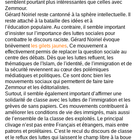
semblent pourtant plus intéressantes que celles avec
Zemmour.
Gérard Noiriel reste cantonné à la sphère intellectuelle. Il
reste attaché à la bataille des idées et à
l’éducation populaire. Au contraire, il semble important
d’insister sur l’importance des luttes sociales pour
combattre le discours raciste. Gérard Noiriel évoque
brièvement
les gilets jaunes
. Ce mouvement a
effectivement permis de replacer la question sociale au
centre des débats. Dès que les luttes refluent, les
thématiques de l'Islam, de l'identité, de l'immigration et de
la sécurité reviennent au
cœur
des polémiques
médiatiques et politiques. Ce sont donc bien les
mouvements sociaux qui permettent de faire taire
Zemmour et les éditorialistes.
Surtout, il semble également important d’affirmer une
solidarité de classe avec les luttes de l’immigration et les
grèves de sans papiers. Ces mouvements contribuent à
améliorer les conditions de vie des immigrés, mais aussi
de l’ensemble de la classe des exploités. Le principal
clivage n’est pas entre Français et étrangers, mais entre
patrons et prolétaires. C'est le recul du discours de classe
et le reflux des luttes qui laissent le champ libre à la boue