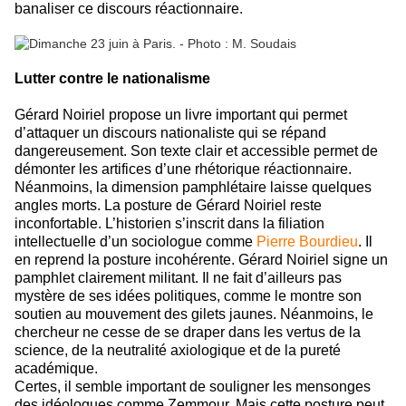
banaliser ce discours réactionnaire.
Lutter contre le nationalisme
Gérard Noiriel propose un livre important qui permet
d’attaquer un discours nationaliste qui se répand
dangereusement. Son texte clair et accessible permet de
démonter les artifices d’une rhétorique réactionnaire.
Néanmoins, la dimension pamphlétaire laisse quelques
angles morts.
La posture de Gérard Noiriel reste
inconfortable. L’historien s’inscrit dans la filiation
intellectuelle d’un sociologue comme
Pierre Bourdieu
. Il
en reprend la posture incohérente. Gérard Noiriel signe un
pamphlet clairement militant. Il ne fait d’ailleurs pas
mystère de ses idées politiques, comme le montre son
soutien au mouvement des gilets jaunes. Néanmoins, le
chercheur ne cesse de se draper dans les vertus de la
science, de la neutralité axiologique et de la pureté
académique.
Certes, il semble important de souligner les mensonges
des idéologues comme Zemmour. Mais cette posture peut