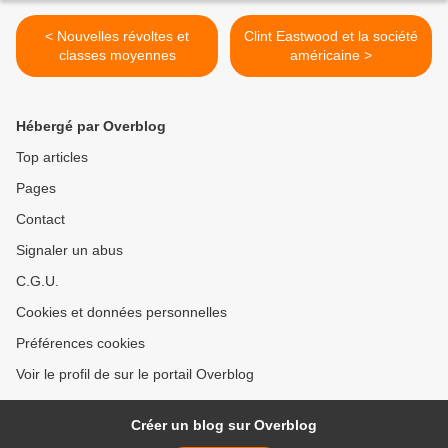
< Nouvelles révoltes et
Clint Eastwood et la société
classes moyennes
américaine >
Hébergé par Overblog
Top articles
Pages
Contact
Signaler un abus
C.G.U.
Cookies et données personnelles
Préférences cookies
Voir le profil de sur le portail Overblog
Créer un blog sur Overblog