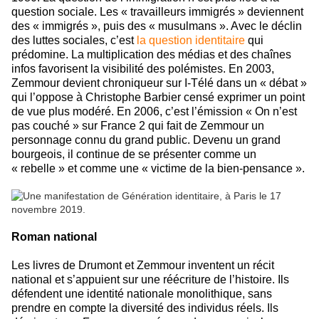
question sociale. Les « travailleurs immigrés » deviennent
des « immigrés », puis des « musulmans ». Avec le déclin
des luttes sociales, c’est
la question identitaire
qui
prédomine. La multiplication des médias et des chaînes
infos favorisent la visibilité des polémistes. En 2003,
Zemmour devient chroniqueur sur I-Télé dans un « débat »
qui l’oppose à Christophe Barbier censé exprimer un point
de vue plus modéré. En 2006, c’est l’émission « On n’est
pas couché » sur France 2 qui fait de Zemmour un
personnage connu du grand public. Devenu un grand
bourgeois, il continue de se présenter comme un
« rebelle » et comme une « victime de la bien-pensance ».
Roman national
Les livres de Drumont et Zemmour inventent un récit
national et s’appuient sur une réécriture de l’histoire. Ils
défendent une identité nationale monolithique, sans
prendre en compte la diversité des individus réels. Ils