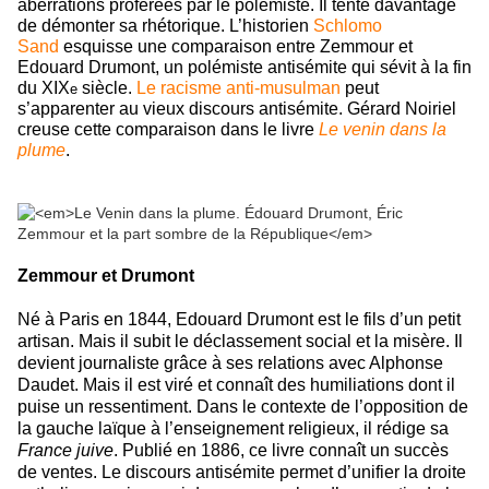
aberrations proférées par le polémiste. Il tente davantage
de démonter sa rhétorique. L’historien
Schlomo
Sand
esquisse une comparaison entre Zemmour et
Edouard Drumont, un polémiste antisémite qui sévit à la fin
du XIX
siècle.
Le racisme anti-musulman
peut
e
s’apparenter au vieux discours antisémite. Gérard Noiriel
creuse cette comparaison dans le livre
Le venin dans la
plume
.
Zemmour et Drumont
Né à Paris en 1844, Edouard Drumont est le fils d’un petit
artisan. Mais il subit le déclassement social et la misère. Il
devient journaliste grâce à ses relations avec Alphonse
Daudet. Mais il est viré et connaît des humiliations dont il
puise un ressentiment. Dans le contexte de l’opposition de
la gauche laïque à l’enseignement religieux, il rédige sa
France juive
. Publié en 1886, ce livre connaît un succès
de ventes. Le discours antisémite permet d’unifier la droite