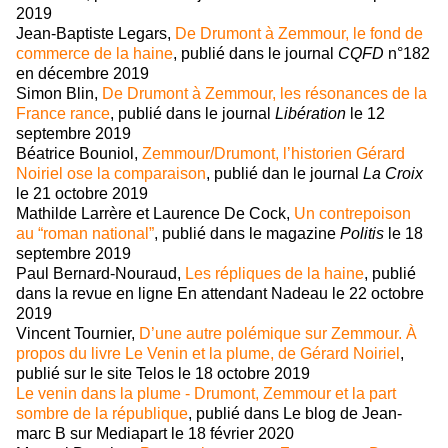
2019
Jean-Baptiste Legars,
De Drumont à Zemmour, le fond de
commerce de la haine
, publié dans le journal
CQFD
n°182
en décembre 2019
Simon Blin,
De Drumont à Zemmour, les résonances de la
France rance
, publié dans le journal
Libération
le 12
septembre 2019
Béatrice Bouniol,
Zemmour/Drumont, l’historien Gérard
Noiriel ose la comparaison
, publié dan le journal
La Croix
le 21 octobre 2019
Mathilde Larrère et Laurence De Cock,
Un contrepoison
au “roman national”
, publié dans le magazine
Politis
le 18
septembre 2019
Paul Bernard-Nouraud,
Les répliques de la haine
, publié
dans la revue en ligne En attendant Nadeau le 22 octobre
2019
Vincent Tournier,
D’une autre polémique sur Zemmour. À
propos du livre Le Venin et la plume, de Gérard Noiriel
,
publié sur le site Telos le 18 octobre 2019
Le venin dans la plume - Drumont, Zemmour et la part
sombre de la république
, publié dans Le blog de Jean-
marc B sur Mediapart le 18 février 2020