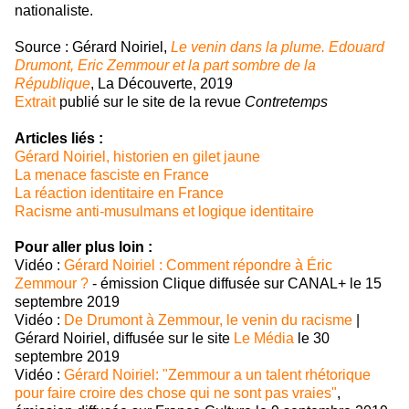
nationaliste.
Source : Gérard Noiriel,
Le venin dans la plume. Edouard
Drumont, Eric Zemmour et la part sombre de la
République
, La Découverte, 2019
Extrait
publié sur le site de la revue
Contretemps
Articles liés :
Gérard Noiriel, historien en gilet jaune
La menace fasciste en France
La réaction identitaire en France
Racisme anti-musulmans et logique identitaire
Pour aller plus loin :
Vidéo :
Gérard Noiriel : Comment répondre à Éric
Zemmour ?
- émission Clique diffusée sur CANAL+ le 15
septembre 2019
Vidéo :
De Drumont à Zemmour, le venin du racisme
|
Gérard Noiriel
, diffusée sur le site
Le Média
le 30
septembre 2019
Vidéo :
Gérard Noiriel: "Zemmour a un talent rhétorique
pour faire croire des chose qui ne sont pas vraies"
,