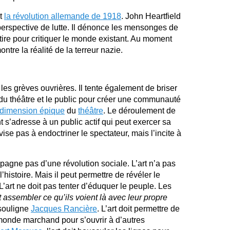
nt
la révolution allemande de 1918
.
John Heartfield
erspective de lutte. Il dénonce les mensonges de
atire pour critiquer le monde existant. Au moment
tre la réalité de la terreur nazie.
les grèves ouvrières. Il tente également de briser
s du théâtre et le public pour créer une communauté
 dimension épique
du
théâtre
. Le déroulement de
ht s’adresse à un public actif qui peut exercer sa
ise pas à endoctriner le spectateur, mais l’incite à
pagne pas d’une révolution sociale. L’art n’a pas
’histoire. Mais il peut permettre de révéler le
’art ne doit pas tenter d’éduquer le peuple. Les
assembler ce qu’ils voient là avec leur propre
souligne
Jacques Rancière
. L’art doit permettre de
u monde marchand pour s’ouvrir à d’autres