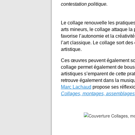
contestation politique.
Le collage renouvelle les pratique
arts mineurs, le collage attaque la
favorise l’autonomie et la créativit
l’art classique. Le collage sort des
artistique.
Ces œuvres peuvent également souli
collage permet également de bousc
artistiques s’emparent de cette pr
retrouve également dans la musique,
Marc Lachaud
propose ses réflexio
Collages, montages, assemblages