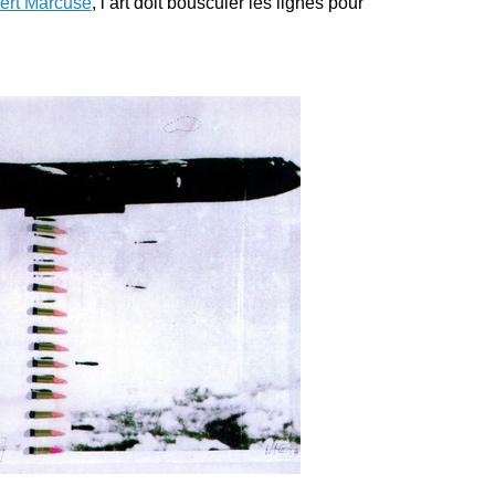
ert Marcuse
, l’art doit bousculer les lignes pour