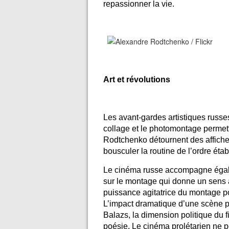
repassionner la vie.
Art et révolutions
Les avant-gardes artistiques rus
collage et le photomontage permett
Rodtchenko détournent des affiches
bousculer la routine de l’ordre établ
Le cinéma russe accompagne égalem
sur le montage qui donne un sens 
puissance agitatrice du montage po
L’impact dramatique d’une scène p
Balazs, la dimension politique du fi
poésie. Le cinéma prolétarien ne pe