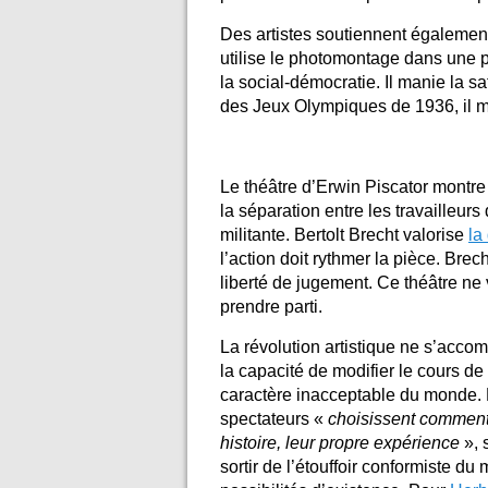
Des artistes soutiennent égaleme
utilise le photomontage dans une p
la social-démocratie. Il manie la s
des Jeux Olympiques de 1936, il mon
Le théâtre d’Erwin Piscator montre 
la séparation entre les travailleur
militante. Bertolt Brecht valorise
la
l’action doit rythmer la pièce. Brec
liberté de jugement. Ce théâtre ne v
prendre parti.
La révolution artistique ne s’accom
la capacité de modifier le cours de l
caractère inacceptable du monde. L
spectateurs «
choisissent comment 
histoire, leur
propre expérience
», 
sortir de l’étouffoir conformiste d