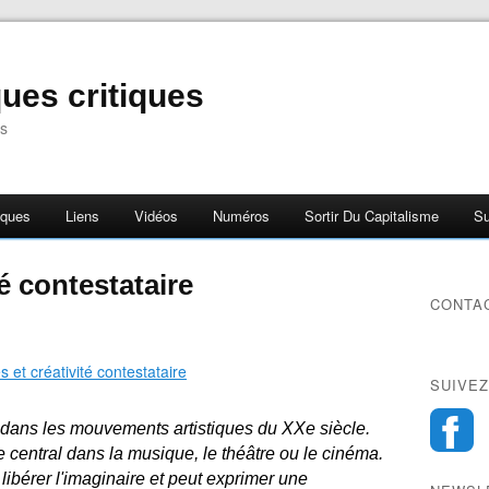
ues critiques
s
iques
Liens
Vidéos
Numéros
Sortir Du Capitalisme
Su
té contestataire
CONTA
SUIVEZ
 dans les mouvements artistiques du XXe siècle.
central dans la musique, le théâtre ou le cinéma.
 libérer l'imaginaire et peut exprimer une