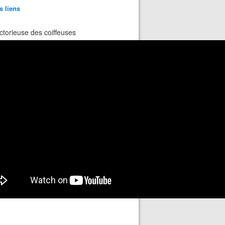
s liens
ctorieuse des coiffeuses