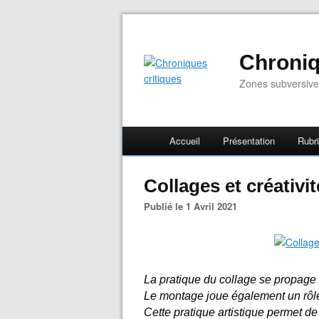
Chroniq
Zones subversive
Accueil
Présentation
Rubr
Collages et créativi
Publié le 1 Avril 2021
La pratique du collage se propage
Le montage joue également un rôle 
Cette pratique artistique permet de