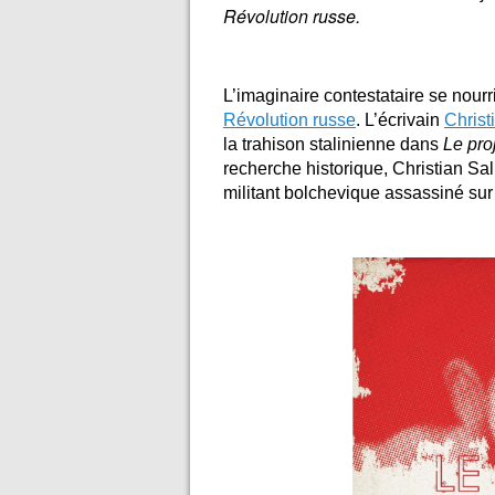
Révolution russe.
L’imaginaire contestataire se nourr
Révolution russe
. L’écrivain
Chris
la trahison stalinienne dans
Le pro
recherche historique, Christian Sa
militant bolchevique assassiné sur 