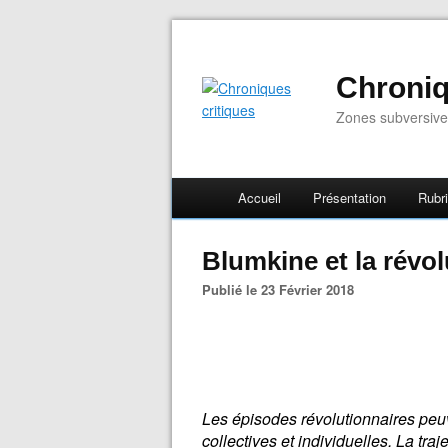
Chroniq
Zones subversive
Accueil
Présentation
Rubr
Blumkine et la révol
Publié le 23 Février 2018
Les épisodes révolutionnaires peu
collectives et individuelles. La tra