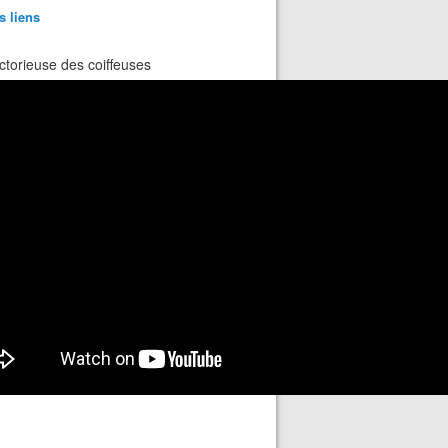
s liens
ctorieuse des coiffeuses