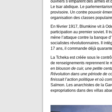
ouvriers s’emparent des armes et d
Le tsar abdique. Le parlementari
provisoire. Un contre pouvoir émerg
organisation des classes populaire
En février 1917, Blumkine vit à Ode
participation au premier soviet. Il 
mène l’attaque contre la banque d’
socialistes révolutionnaires. Il int
17 ans, il commande déjà quarante
La Tcheka est créée sous le contrô
de renseignements reprennent le 
en blouson de cuir, une petite cent
Révolution dans une période de confu
finissait l’action politique et où c
Salmon. Les anarchistes de la Gar
expropriations dans des villas ab