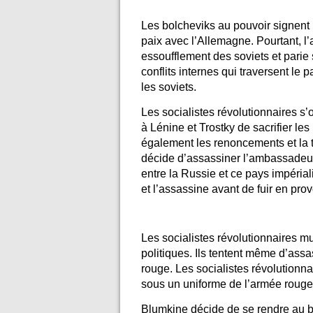
Les bolcheviks au pouvoir signent l
paix avec l’Allemagne. Pourtant, 
essoufflement des soviets et parie 
conflits internes qui traversent le 
les soviets.
Les socialistes révolutionnaires s’
à Lénine et Trostky de sacrifier les
également les renoncements et la t
décide d’assassiner l’ambassadeu
entre la Russie et ce pays impériali
et l’assassine avant de fuir en pr
Les socialistes révolutionnaires mul
politiques. Ils tentent même d’assas
rouge. Les socialistes révolutionna
sous un uniforme de l’armée rouge
Blumkine décide de se rendre au b