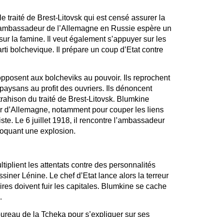
e traité de Brest-Litovsk qui est censé assurer la
l’ambassadeur de l’Allemagne en Russie espère un
sur la famine. Il veut également s’appuyer sur les
parti bolchevique. Il prépare un coup d’Etat contre
opposent aux bolcheviks au pouvoir. Ils reprochent
 paysans au profit des ouvriers. Ils dénoncent
rahison du traité de Brest-Litovsk. Blumkine
r d’Allemagne, notamment pour couper les liens
ste. Le 6 juillet 1918, il rencontre l’ambassadeur
ovoquant une explosion.
tiplient les attentats contre des personnalités
siner Lénine. Le chef d’Etat lance alors la terreur
ires doivent fuir les capitales. Blumkine se cache
.
ureau de la Tcheka pour s’expliquer sur ses