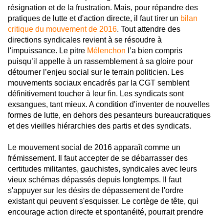
résignation et de la frustration. Mais, pour répandre des
pratiques de lutte et d'action directe, il faut tirer un
bilan
critique du mouvement de 2016
. Tout attendre des
directions syndicales revient à se résoudre à
l'impuissance. Le pitre
Mélenchon
l’a bien compris
puisqu’il appelle à un rassemblement à sa gloire pour
détourner l’enjeu social sur le terrain politicien. Les
mouvements sociaux encadrés par la CGT semblent
définitivement toucher à leur fin. Les syndicats sont
exsangues, tant mieux. A condition d'inventer de nouvelles
formes de lutte, en dehors des pesanteurs bureaucratiques
et des vieilles hiérarchies des partis et des syndicats.
Le mouvement social de 2016 apparaît comme un
frémissement. Il faut accepter de se débarrasser des
certitudes militantes, gauchistes, syndicales avec leurs
vieux schémas dépassés depuis longtemps. Il faut
s'appuyer sur les désirs de dépassement de l'ordre
existant qui peuvent s'esquisser. Le cortège de tête, qui
encourage action directe et spontanéité, pourrait prendre