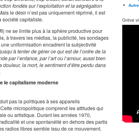
ion fondés sur l’exploitation et la ségrégation
Autre
Mais le désir n’est pas uniquement réprimé, il est
 société capitaliste.
Grève vi
) ne se limite plus à la sphère productive pour
s, à travers les médias, la publicité, les sondages
 une uniformisation encadrent la subjectivité
 jusqu’à tenter de gérer ce qui est de l’ordre de la
de par l’enfance, par l’art ou l’amour, aussi bien
a douleur, la mort, le sentiment d’être perdu dans
.
re le capitalisme moderne
duit pas la politiques à ses appareils
Cette micropolitique comprend les attitudes qui
liale ou artistique. Durant les années 1970,
radicalité et une spontanéité en dehors des partis
s radios libres semble issu de ce mouvement.