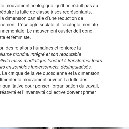
 le mouvement écologique, qu’il ne réduit pas au
 réduire la lutte de classe à ses représentants.
la dimension partielle d’une réduction de
nnement. L’écologie sociale et l’écologie mentale
ronnementale. Le mouvement ouvrier doit donc
te et féministe.
ion des relations humaines et renforce la
alisme mondial intégré et son redoutable
tivité mass-médiatique tendent à transformer leurs
rs en zombies impersonnels, désingularisés,
. La critique de la vie quotidienne et la dimension
alimenter le mouvement ouvrier. La lutte des
 qualitative pour penser l’organisation du travail,
réativité et l’inventivité collective doivent primer