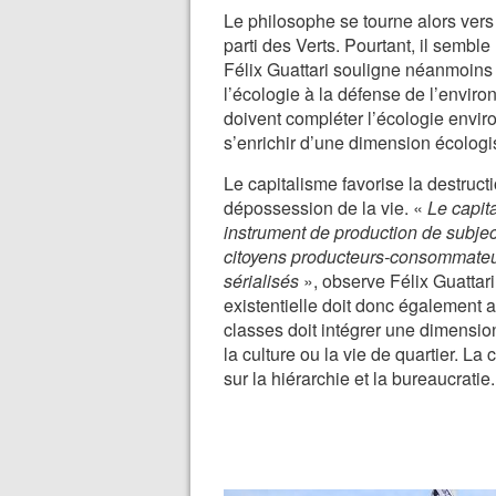
Le philosophe se tourne alors vers
parti des Verts. Pourtant, il semble
Félix Guattari souligne néanmoins 
l’écologie à la défense de l’enviro
doivent compléter l’écologie envi
s’enrichir d’une dimension écologis
Le capitalisme favorise la destruct
dépossession de la vie. «
Le capit
instrument de production de subjec
citoyens producteurs-consommateu
sérialisés
», observe Félix Guattari
existentielle doit donc également 
classes doit intégrer une dimension
la culture ou la vie de quartier. La c
sur la hiérarchie et la bureaucratie.