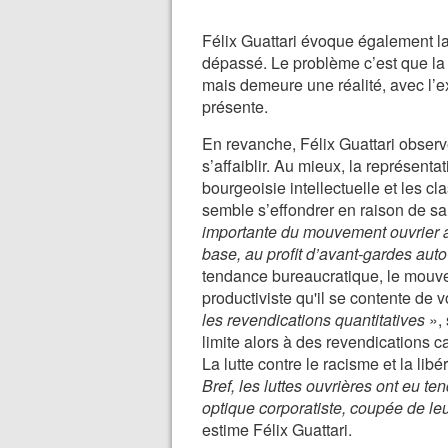
Félix Guattari évoque également la 
dépassé. Le problème c’est que la 
mais demeure une réalité, avec l’ex
présente.
En revanche, Félix Guattari observ
s’affaiblir. Au mieux, la représentat
bourgeoisie intellectuelle et les 
semble s’effondrer en raison de sa
importante du mouvement ouvrier 
base, au profit d’avant-gardes au
tendance bureaucratique, le mouve
productiviste qu'il se contente de 
les revendications quantitatives
», 
limite alors à des revendications c
La lutte contre le racisme et la li
Bref, les luttes ouvrières ont eu t
optique corporatiste, coupée de leu
estime Félix Guattari.