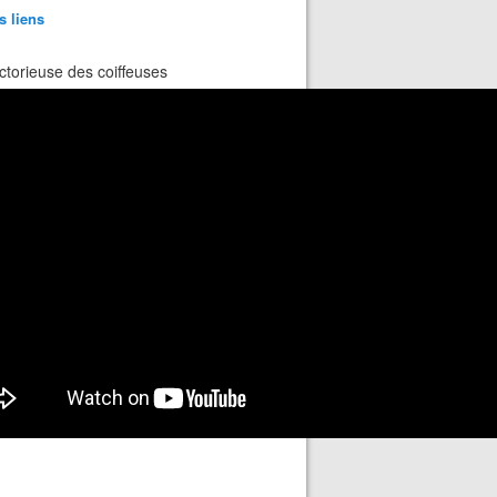
s liens
ctorieuse des coiffeuses