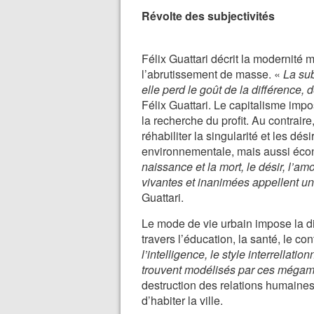
Révolte des subjectivités
Félix Guattari décrit la modernité 
l’abrutissement de masse. «
La sub
elle perd le goût de la différence, 
Félix Guattari. Le capitalisme impo
la recherche du profit. Au contraire
réhabiliter la singularité et les 
environnementale, mais aussi écon
naissance et la mort, le désir, l’am
vivantes et inanimées appellent un
Guattari.
Le mode de vie urbain impose la dis
travers l’éducation, la santé, le con
l’intelligence, le style interrellat
trouvent modélisés par ces méga
destruction des relations humaines
d’habiter la ville.