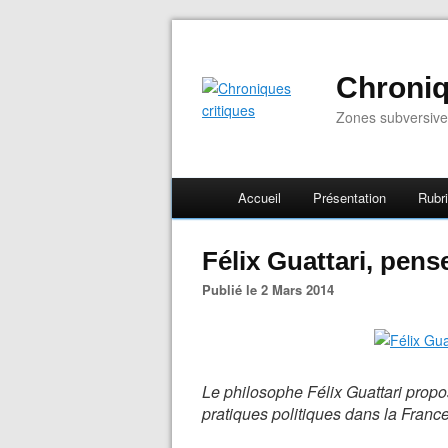
Chroniq
Zones subversive
Accueil
Présentation
Rubr
Félix Guattari, pens
Publié le 2 Mars 2014
Le philosophe Félix Guattari propo
pratiques politiques dans la Franc