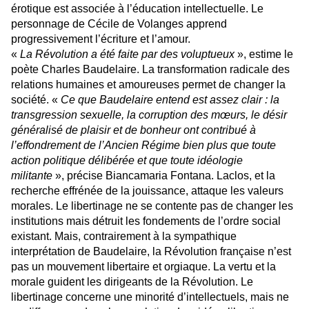
érotique est associée à l’éducation intellectuelle. Le
personnage de Cécile de Volanges apprend
progressivement l’écriture et l’amour.
«
La Révolution a été faite par des voluptueux
», estime le
poète Charles Baudelaire. La transformation radicale des
relations humaines et amoureuses permet de changer la
société. «
Ce que Baudelaire entend est assez clair : la
transgression sexuelle, la corruption des mœurs, le désir
généralisé de plaisir et de bonheur ont contribué à
l’effondrement de l’Ancien Régime bien plus que toute
action politique délibérée et que toute idéologie
militante
», précise Biancamaria Fontana. Laclos, et la
recherche effrénée de la jouissance, attaque les valeurs
morales. Le libertinage ne se contente pas de changer les
institutions mais détruit les fondements de l’ordre social
existant. Mais, contrairement à la sympathique
interprétation de Baudelaire, la Révolution française n’est
pas un mouvement libertaire et orgiaque. La vertu et la
morale guident les dirigeants de la Révolution. Le
libertinage concerne une minorité d’intellectuels, mais ne