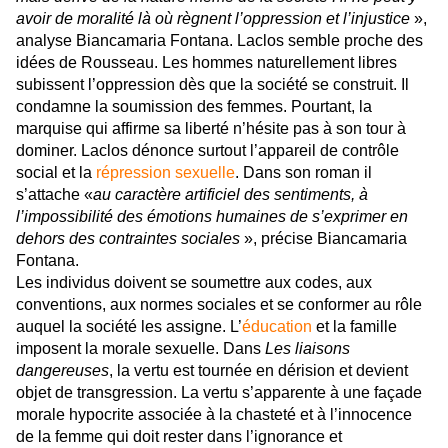
avoir de moralité là où règnent l’oppression et l’injustice
»,
analyse Biancamaria Fontana. Laclos semble proche des
idées de Rousseau. Les hommes naturellement libres
subissent l’oppression dès que la société se construit. Il
condamne la soumission des femmes. Pourtant, la
marquise qui affirme sa liberté n’hésite pas à son tour à
dominer. Laclos dénonce surtout l’appareil de contrôle
social et la
répression sexuelle
. Dans son roman il
s’attache «
au caractère artificiel des sentiments, à
l’impossibilité des émotions humaines de s’exprimer en
dehors des contraintes sociales
», précise Biancamaria
Fontana.
Les individus doivent se soumettre aux codes, aux
conventions, aux normes sociales et se conformer au rôle
auquel la société les assigne. L’
éducation
et la famille
imposent la morale sexuelle. Dans
Les liaisons
dangereuses
, la vertu est tournée en dérision et devient
objet de transgression. La vertu s’apparente à une façade
morale hypocrite associée à la chasteté et à l’innocence
de la femme qui doit rester dans l’ignorance et