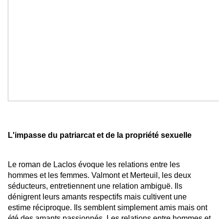
L'impasse du patriarcat et de la propriété sexuelle
Le roman de Laclos évoque les relations entre les
hommes et les femmes. Valmont et Merteuil, les deux
séducteurs, entretiennent une relation ambiguë. Ils
dénigrent leurs amants respectifs mais cultivent une
estime réciproque. Ils semblent simplement amis mais ont
été des amants passionnés. Les relations entre hommes et