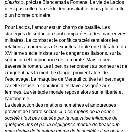
plaisirs
», précise Biancamaria Fontana. La vie de Laclos
n’est pas celle d’un séducteur insatiable, mais plutôt celle
d’un homme ordinaire.
Pour Laclos, l’amour est un champ de bataille. Les
stratégies de séduction sont comparées à des manœuvres
militaires. Le combat et le conflit caractérisent alors les
relations amoureuses et sexuelles.
Toute une littérature du
XVIIIème siècle insiste sur le danger des liaisons, sur la
séduction et l’importance de la morale. Mais la peur
traverse le roman. Les libertins renoncent au bonheur et ne
craignent pas la mort. Le danger provient alors de
l’esclavage. La marquise de Merteuil cultive le libertinage
car elle refuse la condition d’esclave assignée aux
femmes. La véritable morale repose alors sur la liberté et
l’autonomie.
La destruction des relations humaines et amoureuses
provient de l’ordre social. «
La corruption de la bonne
société n’est pas causée par la mauvaise influence de
quelques uns et par la négligence morale de beaucoup
mais dérive de la nature même de la société : il ne peut y