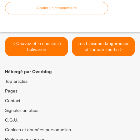
Ajouter un commentaire
< Chavez et le spectacle
Les Liaisons dangereuses
bolivarien
et l'amour libertin >
Hébergé par Overblog
Top articles
Pages
Contact
Signaler un abus
C.G.U.
Cookies et données personnelles
Préférences cookies