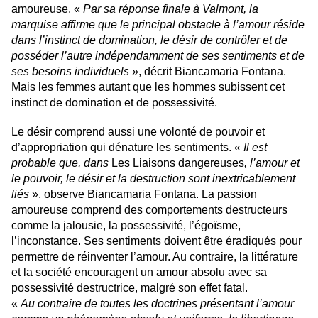
amoureuse. «
Par sa réponse finale à Valmont, la
marquise affirme que le principal obstacle à l’amour réside
dans l’instinct de domination, le désir de contrôler et de
posséder l’autre indépendamment de ses sentiments et de
ses besoins individuels
», décrit Biancamaria Fontana.
Mais les femmes autant que les hommes subissent cet
instinct de domination et de possessivité.
Le désir comprend aussi une volonté de pouvoir et
d’appropriation qui dénature les sentiments. «
Il est
probable que, dans
Les Liaisons dangereuses
, l’amour et
le pouvoir, le désir et la destruction sont inextricablement
liés
», observe Biancamaria Fontana. La passion
amoureuse comprend des comportements destructeurs
comme la jalousie, la possessivité, l’égoïsme,
l’inconstance. Ses sentiments doivent être éradiqués pour
permettre de réinventer l’amour. Au contraire, la littérature
et la société encouragent un amour absolu avec sa
possessivité destructrice, malgré son effet fatal.
«
Au contraire de toutes les doctrines présentant l’amour