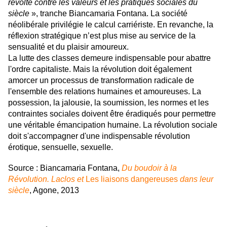
révolte contre les valeurs et les pratiques sociales du
siècle
», tranche Biancamaria Fontana. La société
néolibérale privilégie le calcul carriériste. En revanche, la
réflexion stratégique n’est plus mise au service de la
sensualité et du plaisir amoureux.
La lutte des classes demeure indispensable pour abattre
l'ordre capitaliste. Mais la révolution doit également
amorcer un processus de transformation radicale de
l'ensemble des relations humaines et amoureuses. La
possession, la jalousie, la soumission, les normes et les
contraintes sociales doivent être éradiqués pour permettre
une véritable émancipation humaine. La révolution sociale
doit s'accompagner d'une indispensable révolution
érotique, sensuelle, sexuelle.
Source : Biancamaria Fontana,
Du boudoir à la
Révolution. Laclos et
Les liaisons dangereuses
dans leur
siècle
, Agone, 2013