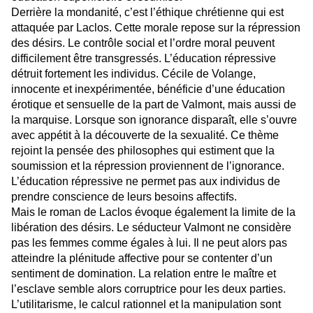
Derrière la mondanité, c’est l’éthique chrétienne qui est
attaquée par Laclos. Cette morale repose sur la répression
des désirs. Le contrôle social et l’ordre moral peuvent
difficilement être transgressés. L’éducation répressive
détruit fortement les individus. Cécile de Volange,
innocente et inexpérimentée, bénéficie d’une éducation
érotique et sensuelle de la part de Valmont, mais aussi de
la marquise. Lorsque son ignorance disparaît, elle s’ouvre
avec appétit à la découverte de la sexualité. Ce thème
rejoint la pensée des philosophes qui estiment que la
soumission et la répression proviennent de l’ignorance.
L’éducation répressive ne permet pas aux individus de
prendre conscience de leurs besoins affectifs.
Mais le roman de Laclos évoque également la limite de la
libération des désirs. Le séducteur Valmont ne considère
pas les femmes comme égales à lui. Il ne peut alors pas
atteindre la plénitude affective pour se contenter d’un
sentiment de domination. La relation entre le maître et
l’esclave semble alors corruptrice pour les deux parties.
L’utilitarisme, le calcul rationnel et la manipulation sont