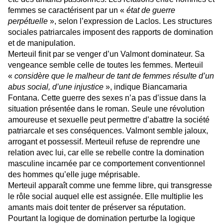
femmes se caractérisent par un «
état de guerre
perpétuelle
», selon l’expression de Laclos. Les structures
sociales patriarcales imposent des rapports de domination
et de manipulation.
Merteuil finit par se venger d’un Valmont dominateur. Sa
vengeance semble celle de toutes les femmes. Merteuil
«
considère que le malheur de tant de femmes résulte d’un
abus social, d’une injustice
», indique Biancamaria
Fontana. Cette guerre des sexes n’a pas d’issue dans la
situation présentée dans le roman. Seule une révolution
amoureuse et sexuelle peut permettre d’abattre la société
patriarcale et ses conséquences. Valmont semble jaloux,
arrogant et possessif. Merteuil refuse de reprendre une
relation avec lui, car elle se rebelle contre la domination
masculine incarnée par ce comportement conventionnel
des hommes qu’elle juge méprisable.
Merteuil apparaît comme une femme libre, qui transgresse
le rôle social auquel elle est assignée. Elle multiplie les
amants mais doit tenter de préserver sa réputation.
Pourtant la logique de domination perturbe la logique