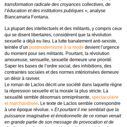
transformation radicale des croyances collectives, de
l’éducation et des institutions publiques
», analyse
Biancamaria Fontana.
La plupart des intellectuels et des militants, y compris ceux
qui se disent libertaires, considèrent que la révolution
sexuelle a déjà eu lieu. La lutte banalement anti-sexiste,
teintée d’un
postmodernisme à la mode
devient l’urgence
du moment pour ses militants. Pourtant, la révolution
amoureuse, sensuelle, sexuelle demeure une priorité.
Saper les bases de l’ordre social, des inhibitions, des
contraintes sociales et des normes intériorisées demeure
un désir à raviver.
Le roman de Laclos décrit une société dans laquelle règne
la répression sexuelle et la morale la plus stricte. La
sexualité semble désormais omniprésente,
spectaculaire
et marchandisée
. Le texte de Laclos semble correspondre
à une époque révolue. «
Et pourtant il me semblait que la
puissance imaginative et émotionnelle de ce roman venait
en grande partie de son message de provocation et de