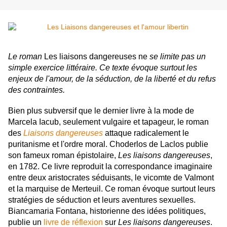
Le roman
Les liaisons dangereuses ne
se limite pas un
simple exercice littéraire. Ce texte évoque surtout les
enjeux de l'amour, de la séduction, de la liberté et du refus
des contraintes.
Bien plus subversif que le dernier livre à la mode de
Marcela Iacub, seulement vulgaire et tapageur, le roman
des
Liaisons dangereuses
attaque radicalement le
puritanisme et l'ordre moral. Choderlos de Laclos publie
son fameux roman épistolaire,
Les liaisons dangereuses
,
en 1782. Ce livre reproduit la correspondance imaginaire
entre deux aristocrates séduisants, le vicomte de Valmont
et la marquise de Merteuil. Ce roman évoque surtout leurs
stratégies de séduction et leurs aventures sexuelles.
Biancamaria Fontana, historienne des idées politiques,
publie un
livre de réflexion
sur
Les liaisons dangereuses
.