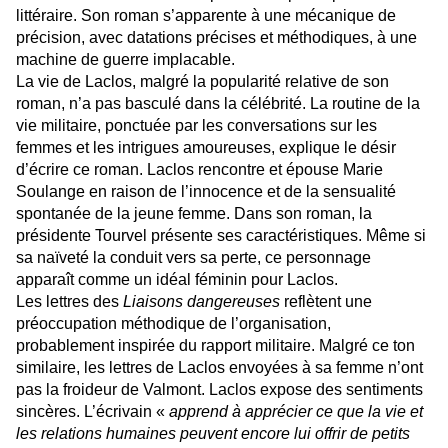
littéraire. Son roman s’apparente à une mécanique de
précision, avec datations précises et méthodiques, à une
machine de guerre implacable.
La vie de Laclos, malgré la popularité relative de son
roman, n’a pas basculé dans la célébrité. La routine de la
vie militaire, ponctuée par les conversations sur les
femmes et les intrigues amoureuses, explique le désir
d’écrire ce roman. Laclos rencontre et épouse Marie
Soulange en raison de l’innocence et de la sensualité
spontanée de la jeune femme. Dans son roman, la
présidente Tourvel présente ses caractéristiques. Même si
sa naïveté la conduit vers sa perte, ce personnage
apparaît comme un idéal féminin pour Laclos.
Les lettres des
Liaisons dangereuses
reflètent une
préoccupation méthodique de l’organisation,
probablement inspirée du rapport militaire. Malgré ce ton
similaire, les lettres de Laclos envoyées à sa femme n’ont
pas la froideur de Valmont. Laclos expose des sentiments
sincères. L’écrivain «
apprend à apprécier ce que la vie et
les relations humaines peuvent encore lui offrir de petits