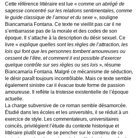
Cette référence littéraire est lue «
comme un abrégé de
sagesse concentré sur les relations sentimentales, comme
le guide classique de l’amour et du sexe
», souligne
Biancamaria Fontana. Ce texte ne vieillit pas car il ne
s’embarrasse pas de la morale et des codes de son
époque. Il s’attache à la description du désir sexuel. Ce
livre «
explique quelles sont les règles de l’attraction, les
lois qui font que les personnes tombent amoureuses ou
cessent de l’être, et comment il est possible d’exercer
quelque contrôle sur ses règles ou ses lois
», résume
Biancamaria Fontana. Malgré ce mécanisme de séduction,
le désir paraît toujours incontrôlable. Mais ce texte semble
également sinistre car il évacue toute forme de passion
amoureuse. Il reflète la tristesse existentielle de l’époque
actuelle.
La charge subversive de ce roman semble désamorcée.
Étudié dans les écoles et les universités, il se réduit à un
exercice de style. Les commentateurs, universitaires
coincés, privilégient l’étude du contexte historique et
littéraire plutôt que de se pencher sur le contenu de ce