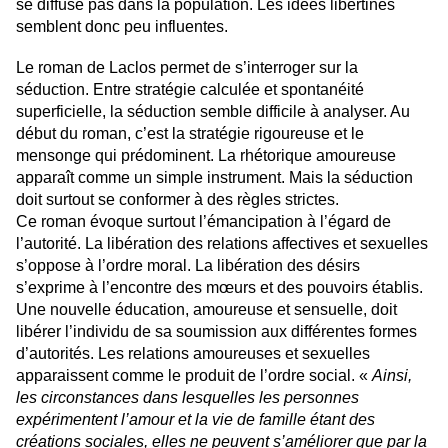
se diffuse pas dans la population. Les idées libertines
semblent donc peu influentes.
Le roman de Laclos permet de s’interroger sur la
séduction. Entre stratégie calculée et spontanéité
superficielle, la séduction semble difficile à analyser. Au
début du roman, c’est la stratégie rigoureuse et le
mensonge qui prédominent. La rhétorique amoureuse
apparaît comme un simple instrument. Mais la séduction
doit surtout se conformer à des règles strictes.
Ce roman évoque surtout l’émancipation à l’égard de
l’autorité. La libération des relations affectives et sexuelles
s’oppose à l’ordre moral. La libération des désirs
s’exprime à l’encontre des mœurs et des pouvoirs établis.
Une nouvelle éducation, amoureuse et sensuelle, doit
libérer l’individu de sa soumission aux différentes formes
d’autorités. Les relations amoureuses et sexuelles
apparaissent comme le produit de l’ordre social. «
Ainsi,
les circonstances dans lesquelles les personnes
expérimentent l’amour et la vie de famille étant des
créations sociales, elles ne peuvent s’améliorer que par la