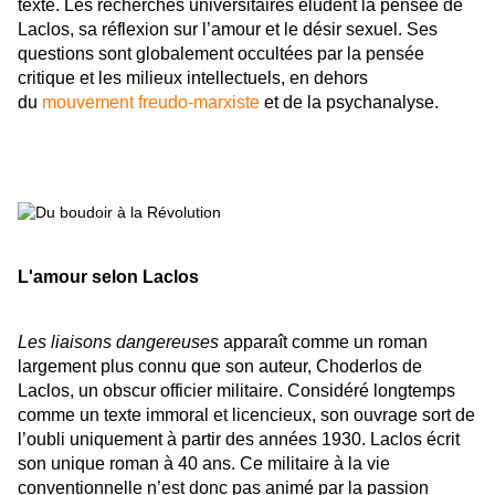
texte. Les recherches universitaires éludent la pensée de
Laclos, sa réflexion sur l’amour et le désir sexuel. Ses
questions sont globalement occultées par la pensée
critique et les milieux intellectuels, en dehors
du
mouvement freudo-marxiste
et de la psychanalyse.
L'amour selon Laclos
Les liaisons dangereuses
apparaît comme un roman
largement plus connu que son auteur, Choderlos de
Laclos, un obscur officier militaire. Considéré longtemps
comme un texte immoral et licencieux, son ouvrage sort de
l’oubli uniquement à partir des années 1930. Laclos écrit
son unique roman à 40 ans. Ce militaire à la vie
conventionnelle n’est donc pas animé par la passion