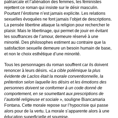
patriarcale et l’aliénation des femmes, les féministes
rejettent ce roman qui insiste sur le désir masculin.
Pourtant l’érotisme n’est jamais explicite. Les relations
sexuelles évoquées ne font jamais l’objet de descriptions.
La pensée libertine attaque la religion pour rechercher le
plaisir. Mais le libertinage, qui permet de jouir en évitant
les souffrances de l’amour, demeure réservé à une
minorité. Des philosophes estiment au contraire que la
satisfaction sexuelle demeure un besoin humain de base,
et non le choix esthétique d’une minorité.
Tous les personnages du roman souffrent car ils doivent
renoncer à leurs désirs. «
La cible polémique la plus
évidente de Laclos était la morale conventionnelle, la
prétention selon laquelle les désirs et les émotions des
personnes doivent se conformer à un code donné de
comportement, en se soumettant aux prescriptions de
l’autorité religieuse et sociale
», souligne Biancamaria
Fontana. Cette morale repose sur l’hypocrisie qui passe
alors pour de la vertu. La morale s’apparente alors à une
éducation superficielle et soumise.