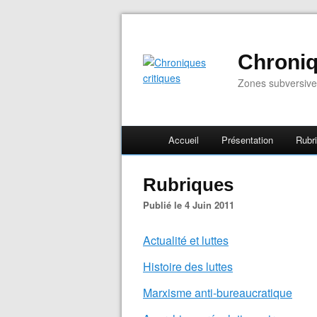
Chroniq
Zones subversive
Accueil
Présentation
Rubr
Rubriques
Publié le 4 Juin 2011
Actualité et luttes
Histoire des luttes
Marxisme anti-bureaucratique