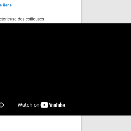
s liens
ctorieuse des coiffeuses