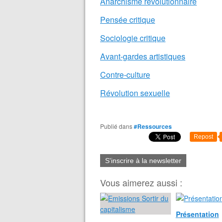
Anarchisme révolutionnaire
Pensée critique
Sociologie critique
Avant-gardes artistiques
Contre-culture
Révolution sexuelle
Publié dans
#Ressources
Repost
S'inscrire à la newsletter
Vous aimerez aussi :
Présentation